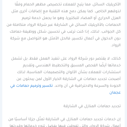
الأكريليك السائل، مما يتيح للعملاء تخصيص مظهر الحمام وفقًا
لذوقهم الخاص. كما يمكن دمج هذه التقنية مع إضافات أخرى مثل
العزل الحراري أو المضاد للبكتيريا، وهو ما يجعل خدمة ترميم
الحمامات بالأكريليك السائل في الشارقة عبر شركة الرواد متكاملة من
كل الجوانب. لذلك، إذا كنت ترغب في تحسين شكل ووظيفة حمامك
دون الدخول في أعمال تكسير، فالحل الأمثل هو التواصل مع شركة
الرواد.
كذلك، لا يقتصر دور شركة الرواد على تنفيذ العمل فقط، بل تشمل
خدماتها أيضًا الفحص المسبق والتخطيط الهندسي وتقديم
استشارات للعملاء بشأن الألوان والتصميمات المناسبة، لذلك
أصبحت تجديد حمامات في الشارقة الخيار الأول لمن يبحثون عن
الجودة والسرعة والاحترافية في آن واحد.
تكسير وترميم حمامات في
عجمان
تجديد حمامات المنازل في الشارقة
إن خدمات تجديد حمامات المنازل في الشارقة تمثّل جزءًا أساسيًا من
أعمال شركة الرواد، والتي تفوقت فيها بفضل تنوع خدماتها وقدرتها