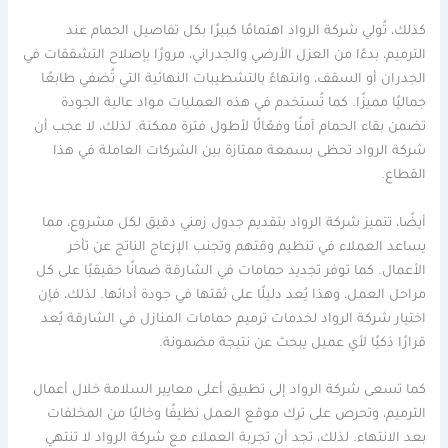
كذلك، تُولي شركة الرواد اهتمامًا كبيرًا بكل تفاصيل الحمام عند
الترميم، بدءًا من العزل الأرضي والجدراني، مرورًا بإصلاح التشققات في
الجدران أو السقف، وانتهاءً بالتشطيبات النهائية التي تُضفي طابعًا
جماليًا مميزًا. كما تُستخدم في هذه العمليات مواد عالية الجودة
تضمن بقاء الحمام آمنًا وفعّالًا لأطول فترة ممكنة. لذلك، لا عجب أن
شركة الرواد تحظى بسمعة ممتازة بين الشركات العاملة في هذا
القطاع.
أيضًا، تتميز شركة الرواد بتقديم جدول زمني دقيق لكل مشروع، مما
يساعد العملاء في تنظيم وقتهم وتجنب الإزعاج الناتج عن تأخر
الأعمال. كما توفر تجديد حمامات في الشارقة ضمانًا حقيقيًا على كل
مراحل العمل، وهذا يُعد دليلًا على ثقتها في جودة أدائها. لذلك، فإن
اختيار شركة الرواد لخدمات ترميم حمامات المنازل في الشارقة يُعد
قرارًا ذكيًا لأي عميل يبحث عن نتيجة مضمونة.
كما تسعى شركة الرواد إلى تطبيق أعلى معايير السلامة خلال أعمال
الترميم، وتحرص على ترك موقع العمل نظيفًا وخاليًا من المخلفات
بعد الانتهاء. لذلك، تجد أن تجربة العملاء مع شركة الرواد لا تنتهي