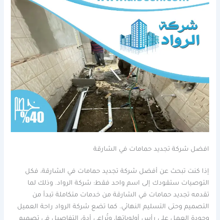
افضل شركة تجديد حمامات في الشارقة
إذا كنت تبحث عن أفضل شركة تجديد حمامات في الشارقة، فكل
التوصيات ستقودك إلى اسم واحد فقط: شركة الرواد. وذلك لما
تقدمه تجديد حمامات في الشارقة من خدمات متكاملة تبدأ من
التصميم وحتى التسليم النهائي. كما تضع شركة الرواد راحة العميل
وجودة العمل على رأس أولوياتها، وتُراعي أدق التفاصيل في تصميم