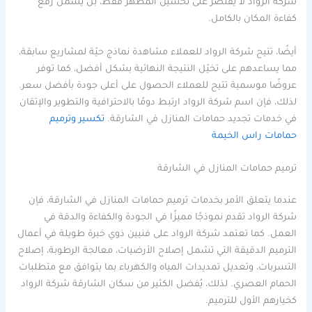
شركة الرواد لا يقتصر على تحسين المظهر فقط، بل يشمل رفع
كفاءة المكان بالكامل.
أيضًا، تتيح شركة الرواد للعملاء مشاهدة نماذج حيّة لمشاريع سابقة،
مما يساعدهم على تخيّل النتيجة النهائية بشكل أفضل، كما توفر
عروضًا موسمية تتيح للعملاء الحصول على أعلى جودة بأفضل سعر.
لذلك، فإن اسم شركة الرواد ارتبط دومًا بالاحترافية والتطوير والإتقان
في خدمات تجديد حمامات المنازل في الشارقة.
تكسير وترميم
حمامات راس الخيمة
ترميم حمامات المنازل في الشارقة
عندما يتعلق الأمر بخدمات ترميم حمامات المنازل في الشارقة، فإن
شركة الرواد تقدم نموذجًا مميزًا في الجودة والكفاءة والدقة في
العمل. كما تعتمد شركة الرواد على فنيين ذوي خبرة طويلة في أعمال
الترميم الدقيقة التي تشمل إصلاح الأرضيات، معالجة الرطوبة، إصلاح
التسربات، وتعديل تمديدات المياه والكهرباء بما يتوافق مع متطلبات
الحمام العصري. لذلك، يُفضل الكثير من سكان الشارقة شركة الرواد
كخيارهم الأول للترميم.