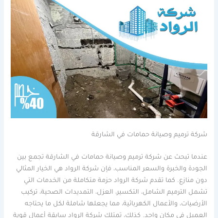
شركة ترميم وصيانة حمامات في الشارقة
عندما تبحث عن شركة ترميم وصيانة حمامات في الشارقة تجمع بين
الجودة والخبرة والسعر المناسب، فإن شركة الرواد هي الخيار المثالي
دون منازع. كما تقدم شركة الرواد حزمة متكاملة من الخدمات التي
تشمل الترميم الشامل، التكسير، العزل، التمديدات الصحية، تركيب
الأرضيات، والأعمال الكهربائية، مما يجعلها شاملة لكل ما يحتاجه
العميل في مكان واحد. كذلك، تمتلك شركة الرواد سابقة أعمال قوية