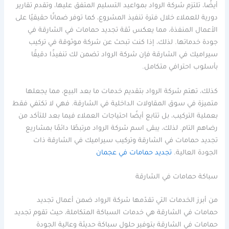
أيضًا، تلتزم شركة الرواد بمواعيد التسليم المتفق عليها، وتقدم تقارير
دورية للعملاء خلال فترة تنفيذ المشروع، كما توفر ضمانًا حقيقيًا على
الأعمال المنفذة، مما يعكس ثقة تجديد حمامات في الشارقة في
جودة خدماتها. لذلك، إذا كنت تبحث عن شركة موثوقة في تركيب
سيراميك في الشارقة فإن شركة الرواد تضمن لك تنفيذًا دقيقًا
بأسلوب احترافي متكامل.
كذلك، تهتم شركة الرواد بتقديم خدمات ما بعد البيع، مما يجعلها
متميزة في سوق المقاولات الداخلية في الشارقة. فهي لا تكتفي فقط
بعملية التركيب، بل تتابع أيضًا احتياجات العملاء فيما بعد للتأكد من
رضاهم التام. لذلك، يبقى اسم شركة الرواد مرتبطًا دائمًا بمشاريع
تجديد حمامات في الشارقة وتركيب سيراميك في الشارقة ذات
الجودة العالية.
تجديد حمامات في عجمان
سباكة حمامات في الشارقة
من أبرز الخدمات التي تقدّمها شركة الرواد ضمن أعمال تجديد
حمامات في الشارقة هي خدمات السباكة المتكاملة، حيث تقوم تجديد
حمامات في الشارقة بتوفير حلول سباكة حديثة وعالية الجودة