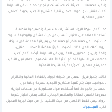
وتنفيذ الحمامات الحديثة. كذلك، تستخدم تجديد حمامات في الشارقة
أحدث التقنيات والمواد لضمان تنفيذ مشاريع التجديد بجودة تضاهي
المعايير العالمية.
كما تقدم شركة الرواد استشارات هندسية وتصميمية متكاملة
تساعد العملاء على اختيار الأنسب من حيث الشكل والوظيفة. سواء
كنت تبحث عن حمام فاخر، أو حمام عملي بميزانية محددة، فإن شركة
الرواد تملك الحل. لذلك، أصبحت خيارًا مفضلًا لأصحاب المنازل،
والمقاولين، والمطورين العقاريين في الشارقة. أيضًا، تقدم تجديد
حمامات في الشارقة نماذج ثلاثية الأبعاد لتصميم الحمام قبل التنفيذ،
مما يمنح العميل تصورًا دقيقًا للنتيجة النهائية.
كذلك، يتميز فريق العمل في شركة الرواد بالكفاءة العالية والالتزام
بالمواعيد، حيث يتم تنفيذ مشاريع التجديد بسرعة ودقة دون
المساس بالجودة. كما تُستخدم مواد مستوردة من علامات تجارية
معروفة تضمن المتانة والمظهر الجمالي. لذلك، يمكن اعتبار شركة
الرواد ليس فقط الأفضل من حيث التنفيذ، بل من حيث تجربة العميل
ككل.
الفيسبوك