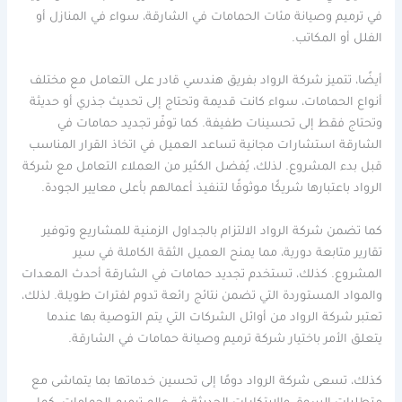
في ترميم وصيانة مئات الحمامات في الشارقة، سواء في المنازل أو
الفلل أو المكاتب.
أيضًا، تتميز شركة الرواد بفريق هندسي قادر على التعامل مع مختلف
أنواع الحمامات، سواء كانت قديمة وتحتاج إلى تحديث جذري أو حديثة
وتحتاج فقط إلى تحسينات طفيفة. كما توفّر تجديد حمامات في
الشارقة استشارات مجانية تساعد العميل في اتخاذ القرار المناسب
قبل بدء المشروع. لذلك، يُفضل الكثير من العملاء التعامل مع شركة
الرواد باعتبارها شريكًا موثوقًا لتنفيذ أعمالهم بأعلى معايير الجودة.
كما تضمن شركة الرواد الالتزام بالجداول الزمنية للمشاريع وتوفير
تقارير متابعة دورية، مما يمنح العميل الثقة الكاملة في سير
المشروع. كذلك، تستخدم تجديد حمامات في الشارقة أحدث المعدات
والمواد المستوردة التي تضمن نتائج رائعة تدوم لفترات طويلة. لذلك،
تعتبر شركة الرواد من أوائل الشركات التي يتم التوصية بها عندما
يتعلق الأمر باختيار شركة ترميم وصيانة حمامات في الشارقة.
كذلك، تسعى شركة الرواد دومًا إلى تحسين خدماتها بما يتماشى مع