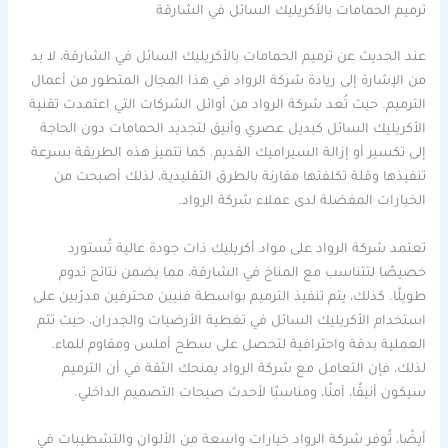
ترميم الحمامات بالأكريليك السائل في الشارقة
عند الحديث عن ترميم الحمامات بالأكريليك السائل في الشارقة، لا بد
من الإشارة إلى ريادة شركة الرواد في هذا المجال المتطور من أعمال
الترميم. حيث تُعد شركة الرواد من أوائل الشركات التي اعتمدت تقنية
الأكريليك السائل كبديل عصري وأنيق لتجديد الحمامات دون الحاجة
إلى تكسير أو إزالة السيراميك القديم. كما تتميز هذه الطريقة بسرعة
تنفيذها وقلة تكلفتها مقارنة بالطرق التقليدية، لذلك أصبحت من
الخيارات المفضلة لدى عملاء شركة الرواد.
تعتمد شركة الرواد على مواد أكريليك ذات جودة عالية تُستورد
خصيصًا لتتناسب مع المناخ في الشارقة، مما يضمن نتائج تدوم
طويلًا. كذلك، يتم تنفيذ الترميم بواسطة فنيين محترفين مدرّبين على
استخدام الأكريليك السائل في تغطية الأرضيات والجدران، حيث تتم
العملية بدقة واحترافية لتحصل على سطح أملس ومقاوم للماء.
لذلك، فإن التعامل مع شركة الرواد يمنحك الثقة في أن الترميم
سيكون أنيقًا، آمنًا، ومناسبًا لأحدث صيحات التصميم الداخلي.
أيضًا، تُوفر شركة الرواد خيارات واسعة من الألوان والتشطيبات في