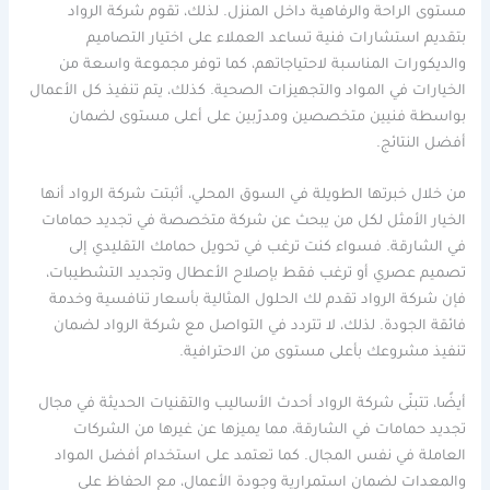
مستوى الراحة والرفاهية داخل المنزل. لذلك، تقوم شركة الرواد
بتقديم استشارات فنية تساعد العملاء على اختيار التصاميم
والديكورات المناسبة لاحتياجاتهم، كما توفر مجموعة واسعة من
الخيارات في المواد والتجهيزات الصحية. كذلك، يتم تنفيذ كل الأعمال
بواسطة فنيين متخصصين ومدرّبين على أعلى مستوى لضمان
أفضل النتائج.
من خلال خبرتها الطويلة في السوق المحلي، أثبتت شركة الرواد أنها
الخيار الأمثل لكل من يبحث عن شركة متخصصة في تجديد حمامات
في الشارقة. فسواء كنت ترغب في تحويل حمامك التقليدي إلى
تصميم عصري أو ترغب فقط بإصلاح الأعطال وتجديد التشطيبات،
فإن شركة الرواد تقدم لك الحلول المثالية بأسعار تنافسية وخدمة
فائقة الجودة. لذلك، لا تتردد في التواصل مع شركة الرواد لضمان
تنفيذ مشروعك بأعلى مستوى من الاحترافية.
أيضًا، تتبنّى شركة الرواد أحدث الأساليب والتقنيات الحديثة في مجال
تجديد حمامات في الشارقة، مما يميزها عن غيرها من الشركات
العاملة في نفس المجال. كما تعتمد على استخدام أفضل المواد
والمعدات لضمان استمرارية وجودة الأعمال، مع الحفاظ على