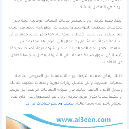
تضمن لك راحة البال من خلال صيانة مستمرة وفعالة، فإن شركة
الرواد هي الأفضل بلا شك.
أيضًا، تهتم شركة الرواد بتقديم خدمات الصيانة الوقائية، حيث تُجري
فحوصات منتظمة للمواسير، والتمديدات الكهربائية، وتصريف المياه،
مما يساعد على تجنب الأعطال المفاجئة. كما توفر تجديد حمامات في
الشارقة ضمانًا حقيقيًا على الأعمال التي تقوم بها، مما يعكس
التزامها الكامل تجاه العملاء. لذلك، فإن شركة الرواد أصبحت مرجعًا
رئيسيًا في سوق صيانة حمامات في الشارقة بفضل سجلها الحافل
من النجاحات.
كذلك، يمكن لعملاء شركة الرواد الاستفادة من العروض الخاصة
للصيانة السنوية، والتي تشمل زيارات دورية وخدمات تنظيف شاملة
وتبديل الأجزاء التالفة. لذلك، فإن صيانة الحمامات لم تعد أمرًا مزعجًا
أو مكلفًا عندما يكون فريق شركة الرواد هو المسؤول عن إدارة هذه
المهام باحترافية ودقة عالية.
تكسير وترميم حمامات في دبي