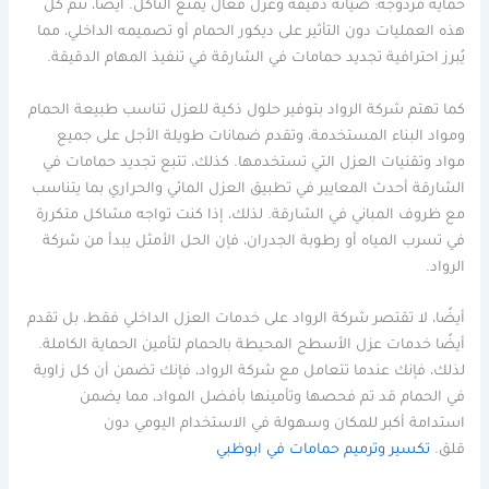
حماية مزدوجة: صيانة دقيقة وعزل فعال يمنع التآكل. أيضًا، تتم كل
هذه العمليات دون التأثير على ديكور الحمام أو تصميمه الداخلي، مما
يُبرز احترافية تجديد حمامات في الشارقة في تنفيذ المهام الدقيقة.
كما تهتم شركة الرواد بتوفير حلول ذكية للعزل تناسب طبيعة الحمام
ومواد البناء المستخدمة، وتقدم ضمانات طويلة الأجل على جميع
مواد وتقنيات العزل التي تستخدمها. كذلك، تتبع تجديد حمامات في
الشارقة أحدث المعايير في تطبيق العزل المائي والحراري بما يتناسب
مع ظروف المباني في الشارقة. لذلك، إذا كنت تواجه مشاكل متكررة
في تسرب المياه أو رطوبة الجدران، فإن الحل الأمثل يبدأ من شركة
الرواد.
أيضًا، لا تقتصر شركة الرواد على خدمات العزل الداخلي فقط، بل تقدم
أيضًا خدمات عزل الأسطح المحيطة بالحمام لتأمين الحماية الكاملة.
لذلك، فإنك عندما تتعامل مع شركة الرواد، فإنك تضمن أن كل زاوية
في الحمام قد تم فحصها وتأمينها بأفضل المواد، مما يضمن
استدامة أكبر للمكان وسهولة في الاستخدام اليومي دون
قلق.
تكسير وترميم حمامات في ابوظبي