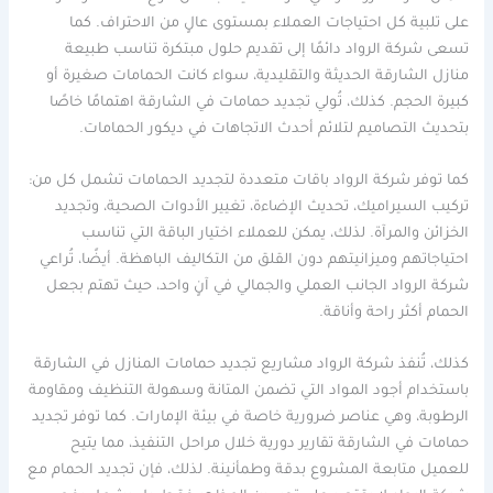
على تلبية كل احتياجات العملاء بمستوى عالٍ من الاحتراف. كما
تسعى شركة الرواد دائمًا إلى تقديم حلول مبتكرة تناسب طبيعة
منازل الشارقة الحديثة والتقليدية، سواء كانت الحمامات صغيرة أو
كبيرة الحجم. كذلك، تُولي تجديد حمامات في الشارقة اهتمامًا خاصًا
بتحديث التصاميم لتلائم أحدث الاتجاهات في ديكور الحمامات.
كما توفر شركة الرواد باقات متعددة لتجديد الحمامات تشمل كل من:
تركيب السيراميك، تحديث الإضاءة، تغيير الأدوات الصحية، وتجديد
الخزائن والمرآة. لذلك، يمكن للعملاء اختيار الباقة التي تناسب
احتياجاتهم وميزانيتهم دون القلق من التكاليف الباهظة. أيضًا، تُراعي
شركة الرواد الجانب العملي والجمالي في آنٍ واحد، حيث تهتم بجعل
الحمام أكثر راحة وأناقة.
كذلك، تُنفذ شركة الرواد مشاريع تجديد حمامات المنازل في الشارقة
باستخدام أجود المواد التي تضمن المتانة وسهولة التنظيف ومقاومة
الرطوبة، وهي عناصر ضرورية خاصة في بيئة الإمارات. كما توفر تجديد
حمامات في الشارقة تقارير دورية خلال مراحل التنفيذ، مما يتيح
للعميل متابعة المشروع بدقة وطمأنينة. لذلك، فإن تجديد الحمام مع