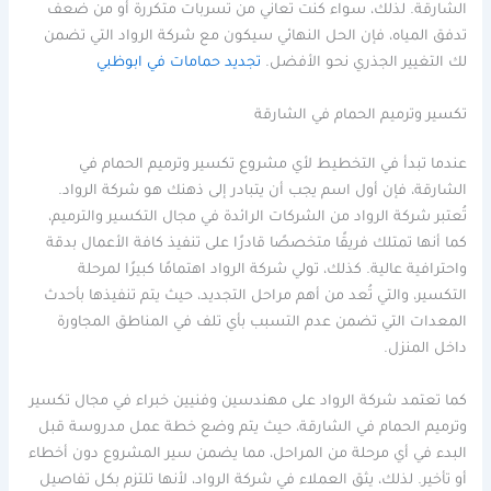
الشارقة. لذلك، سواء كنت تعاني من تسربات متكررة أو من ضعف
تدفق المياه، فإن الحل النهائي سيكون مع شركة الرواد التي تضمن
لك التغيير الجذري نحو الأفضل.
تجديد حمامات في ابوظبي
تكسير وترميم الحمام في الشارقة
عندما تبدأ في التخطيط لأي مشروع تكسير وترميم الحمام في
الشارقة، فإن أول اسم يجب أن يتبادر إلى ذهنك هو شركة الرواد.
تُعتبر شركة الرواد من الشركات الرائدة في مجال التكسير والترميم،
كما أنها تمتلك فريقًا متخصصًا قادرًا على تنفيذ كافة الأعمال بدقة
واحترافية عالية. كذلك، تولي شركة الرواد اهتمامًا كبيرًا لمرحلة
التكسير، والتي تُعد من أهم مراحل التجديد، حيث يتم تنفيذها بأحدث
المعدات التي تضمن عدم التسبب بأي تلف في المناطق المجاورة
داخل المنزل.
كما تعتمد شركة الرواد على مهندسين وفنيين خبراء في مجال تكسير
وترميم الحمام في الشارقة، حيث يتم وضع خطة عمل مدروسة قبل
البدء في أي مرحلة من المراحل، مما يضمن سير المشروع دون أخطاء
أو تأخير. لذلك، يثق العملاء في شركة الرواد، لأنها تلتزم بكل تفاصيل