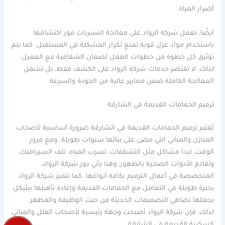
أضرار المياه.
أيضًا، تعمل شركة الرواد على معالجة التسربات فور اكتشافها
باستخدام مواد عزل قوية تمنع تكرار المشكلة في المستقبل. كما يتم
توثيق كل خطوة من خطوات العمل لضمان الشفافية مع العميل.
لذلك، لا تقتصر خدمات شركة الرواد على الكشف فقط، بل تشمل
المعالجة الكاملة ضمن معايير عالية من الجودة والسرعة.
ترميم الحمامات القديمة في الشارقة
يُعتبر ترميم الحمامات القديمة في الشارقة ضرورة أساسية لأصحاب
المنازل والمباني التي مضى على بنائها سنوات طويلة. ومع مرور
الوقت، تبدأ مشاكل مثل التشققات، تسرب المياه، تلف السيراميك،
وتقادم الأدوات الصحية بالظهور، وهنا يأتي دور شركة الرواد،
المتخصصة في أعمال الترميم بكافة أنواعها. كما تتميز شركة الرواد
بخبرة طويلة في التعامل مع الحمامات القديمة وإعادة تأهيلها بشكل
يجعلها تضاهي التصميمات الحديثة من حيث الوظيفة والمظهر.
لذلك، فإن شركة الرواد أصبحت وجهة رئيسية لأصحاب الفلل والمباني
السكنية القديمة في الشارقة.