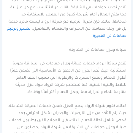
متطلبات السوق والابتكارات الحديثة في عالم ترميم الحمامات. كما
تقدم تجديد حمامات في الشارقة باقات مرنة تتناسب مع كل ميزانية،
مما يفتح المجال أمام شريحة كبيرة من العملاء للاستفادة من
خدماتها. لذلك، فإن تجربة الترميم مع شركة الرواد ليست مجرد خدمة
بل هي رحلة متكاملة من الاحتراف والاهتمام بالتفاصيل.
تكسير وترميم
حمامات في الفجيرة
صيانة وعزل حمامات في الشارقة
تقدم شركة الرواد خدمات صيانة وعزل حمامات في الشارقة بجودة
استثنائية، حيث تُعد العزل من الخطوات الأساسية التي تضمن عمرًا
أطول للحمام وتمنع التسربات والرطوبة التي تسبب التلف الدائم
للبلاط والبنية التحتية. كما تستخدم شركة الرواد مواد عزل حديثة
مقاومة للماء والحرارة، مما يجعل الحمام أكثر أمانًا وكفاءة.
كذلك، تقوم شركة الرواد بدمج العزل ضمن خدمات الصيانة الشاملة،
حيث يتم التأكد من عزل الأرضيات والجدران بشكل احترافي بعد
فحص شامل لحالة الحمام. لذلك، فإن العملاء الذين يطلبون خدمات
صيانة وعزل حمامات في الشارقة من شركة الرواد يحصلون على