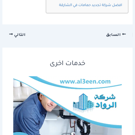
افضل شركة تجديد حمامات في الشارقة
السابق
التالي
خدمات اخرى