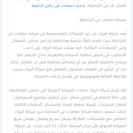
الأمثل لك في الشارقة.
تجديد حمامات في راس الخيمة
صيانة حمامات في الشارقة
تُعد شركة الرواد من أبرز الشركات المتخصصة في صيانة حمامات في
الشارقة، حيث تقدم حلولًا شاملة ومتكاملة تبدأ من فحص الأعطال
وحتى الإصلاحات النهائية. كما تعتمد شركة الرواد على أحدث
الأساليب في فحص أنظمة السباكة والكهرباء داخل الحمام، مما
يسمح بالكشف المبكر عن أي مشاكل محتملة قبل أن تتفاقم. لذلك،
تجد أن الكثير من العملاء يفضّلون التعامل مع شركة الرواد بسبب
كفاءتها العالية وموثوقيتها في تقديم خدمات الصيانة.
كما تقدم شركة الرواد خدمات الصيانة الدورية التي تضمن المحافظة
على حالة الحمام في أفضل شكل، مثل تنظيف وتلميع السيراميك،
إصلاح التسربات، ضبط ضغط المياه، واستبدال الحنفيات التالفة.
كذلك، تشمل خدمة صيانة حمامات في الشارقة لدى شركة الرواد
التعامل مع المشكلات الطارئة بشكل سريع وفعال، بفضل فريق
الصيانة المتوفر على مدار الساعة. لذلك، إذا كنت تبحث عن شركة