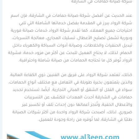
شركة صيانة حمامات في الشارقة
عند الحديث عن أفضل شركة صيانة حمامات في الشارقة، فإن اسم
شركة الرواد يبرز في المقدمة بفضل خدماتها الشاملة التي تلبي
احتياجات جميع العملاء. كما تقدم شركة الرواد خدمات صيانة فورية
ودورية تشمل تصليح الأعطال، تسليك المجاري، معالجة التسربات،
تبديل الحنفيات والخلاطات، وصيانة أدوات السباكة والكهرباء داخل
الحمام. لذلك، لا يحتاج العميل للبحث عن أكثر من مزود خدمة، فشركة
الرواد تُوفر كل ما تحتاجه الحمامات من صيانة شاملة واحترافية.
كذلك، تعتمد شركة الرواد على فريق من الفنيين ذوي الكفاءة العالية،
والذين يتمتعون بخبرة طويلة في التعامل مع مختلف أنواع الحمامات،
سواء في الفلل أو الشقق أو المباني التجارية. أيضًا، تستخدم تجديد
حمامات في الشارقة أحدث المعدات للكشف عن التسريبات
والأعطال الخفية، وتُنجز أعمالها دون إحداث تلف أو تكسير غير
ضروري. لذلك، أصبحت شركة الرواد واحدة من أكثر شركات الصيانة
طلبًا في الشارقة، لما تُوفره من راحة وجودة للعميل.