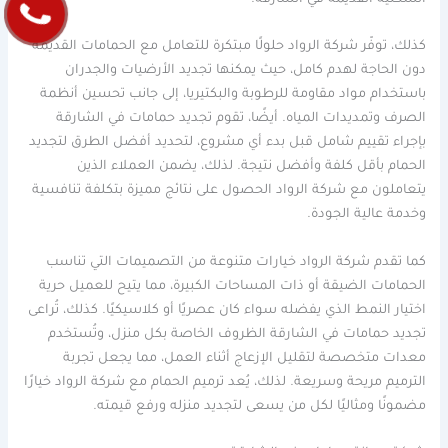
كذلك، توفّر شركة الرواد حلولًا مبتكرة للتعامل مع الحمامات القديمة
دون الحاجة لهدم كامل، حيث يمكنها تجديد الأرضيات والجدران
باستخدام مواد مقاومة للرطوبة والبكتيريا، إلى جانب تحسين أنظمة
الصرف وتمديدات المياه. أيضًا، تقوم تجديد حمامات في الشارقة
بإجراء تقييم شامل قبل بدء أي مشروع، لتحديد أفضل الطرق لتجديد
الحمام بأقل كلفة وأفضل نتيجة. لذلك، يضمن العملاء الذين
يتعاملون مع شركة الرواد الحصول على نتائج مميزة بتكلفة تنافسية
وخدمة عالية الجودة.
كما تقدم شركة الرواد خيارات متنوعة من التصميمات التي تناسب
الحمامات الضيقة أو ذات المساحات الكبيرة، مما يتيح للعميل حرية
اختيار النمط الذي يفضله سواء كان عصريًا أو كلاسيكيًا. كذلك، تُراعى
تجديد حمامات في الشارقة الظروف الخاصة بكل منزل، وتُستخدم
معدات متخصصة لتقليل الإزعاج أثناء العمل، مما يجعل تجربة
الترميم مريحة وسريعة. لذلك، يُعد ترميم الحمام مع شركة الرواد خيارًا
مضمونًا ومثاليًا لكل من يسعى لتجديد منزله ورفع قيمته.