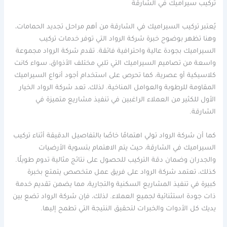
تركيب سيراميك في الشارقة
يُعتبر تركيب السيراميك في الشارقة من أهم مراحل تجديد الحمامات،
وهنا تظهر بوضوح خبرة شركة الرواد التي توفر خدمات تركيب
السيراميك بجودة عالية واحترافية فائقة. تقدم شركة الرواد مجموعة
واسعة من تصاميم السيراميك التي تلبي مختلف الأذواق، سواء كانت
كلاسيكية أو عصرية، كما تحرص على استخدام أجود أنواع السيراميك
المقاومة للرطوبة والعوامل المناخية. لذلك، تعد شركة الرواد الخيار
الأول للكثير من العملاء الراغبين في تنفيذ مشاريع متميزة في
الشارقة.
كما أن شركة الرواد تولي اهتمامًا خاصًا بالتفاصيل الدقيقة أثناء تركيب
السيراميك في الشارقة، حيث يتم الاهتمام بتسوية الأرضيات
والجدران وضمان دقة التركيب للحصول على نتائج مثالية تدوم طويلًا.
كذلك، تعتمد شركة الرواد على فريق عمل متخصص يتمتع بخبرة
كبيرة في تنفيذ المشاريع السكنية والتجارية، مما يضمن تقديم خدمة
ذات جودة استثنائية لجميع العملاء. لذلك، فإن شركة الرواد تضع بين
يديك كل الأدوات والخبرات لتحقيق النتيجة التي تطمح إليها.