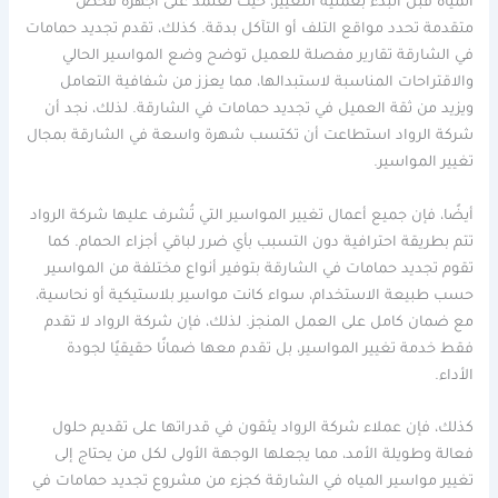
المياه قبل البدء بعملية التغيير، حيث تعتمد على أجهزة فحص
متقدمة تحدد مواقع التلف أو التآكل بدقة. كذلك، تقدم تجديد حمامات
في الشارقة تقارير مفصلة للعميل توضح وضع المواسير الحالي
والاقتراحات المناسبة لاستبدالها، مما يعزز من شفافية التعامل
ويزيد من ثقة العميل في تجديد حمامات في الشارقة. لذلك، نجد أن
شركة الرواد استطاعت أن تكتسب شهرة واسعة في الشارقة بمجال
تغيير المواسير.
أيضًا، فإن جميع أعمال تغيير المواسير التي تُشرف عليها شركة الرواد
تتم بطريقة احترافية دون التسبب بأي ضرر لباقي أجزاء الحمام. كما
تقوم تجديد حمامات في الشارقة بتوفير أنواع مختلفة من المواسير
حسب طبيعة الاستخدام، سواء كانت مواسير بلاستيكية أو نحاسية،
مع ضمان كامل على العمل المنجز. لذلك، فإن شركة الرواد لا تقدم
فقط خدمة تغيير المواسير، بل تقدم معها ضمانًا حقيقيًا لجودة
الأداء.
كذلك، فإن عملاء شركة الرواد يثقون في قدراتها على تقديم حلول
فعالة وطويلة الأمد، مما يجعلها الوجهة الأولى لكل من يحتاج إلى
تغيير مواسير المياه في الشارقة كجزء من مشروع تجديد حمامات في