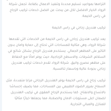
التزامها بمواعيد تسليم محددة وتنفيذ الاعمال بكفاءة، تجعل شركة
الرواد الخيار الافضل لكل من يبحث عن افضل خدمات تركيب الزجاج
في راس الخيمة.
تركيب هندريل زجاجي في راس الخيمة
يعد تركيب هندريل زجاجي في راس الخيمة من الخدمات التي تقدمها
شركة الرواد، وهي مثالية للمساحات التي تحتاج إلى حماية وامان بدون
التاثير على المظهر الجمالي. يستخدم هندريل الزجاج بشكل شائع في
السلالم، الشرفات، والاسطح الزجاجية، حيث يوفر امانًا مع الحفاظ
على مظهر عصري وانيق. شركة الرواد تقدم خدمات تركيب هندريل
زجاجي بجودة عالية وباسعار تنافسية.
تركيب زجاج في راس الخيمة يوفر الهندريل الزجاجي مزايا متعددة، مثل
السماح بمرور الضوء الطبيعي بين المساحات، مما يضيف إحساسًا
بالاتساع والانفتاح. كما يستخدم الزجاج المقوى في تركيب الهندريل
لضمان اعلى مستويات الامان والصلابة، مما يجعلها خيارًا مثاليًا
للمنازل والمباني التجارية.