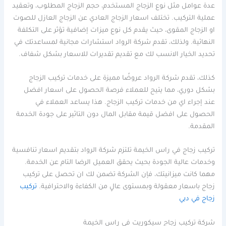
عدة عوامل مثل نوع الزجاج المستخدم، حجم الزجاج المطلوب، وتعقيد
عملية التركيب. تختلف اسعار الزجاج العادي عن الزجاج العازل للصوت
او الزجاج المقوى، حيث يقدم كل نوع ميزات إضافية تؤثر على التكلفة
النهائية. ولذلك، تقدم شركة الرواد استشارات مجانية لمساعدتك في
تحديد الخيار الانسب لك مع تقديم تقديرات للاسعار بشكل شفاف.
كذلك، تقدم شركة الرواد عروضًا مميزة على خدمات تركيب الزجاج
بشكل دوري، مما يتيح للعملاء فرصة الحصول على اسعار افضل
عند إجراء اي من خدمات تركيب الزجاج. هذا يساعد العملاء في
الحصول على افضل قيمة مقابل المال دون التاثير على جودة الخدمة
المقدمة.
تركيب زجاج في راس الخيمة تلتزم شركة الرواد بتقديم اسعار تنافسية
وخدمات عالية الجودة بحيث يحقق العميل الرضا التام عن الخدمة.
مهما كانت ميزانيتك، فإن الشركة تضمن لك ان تحصل على تركيب
زجاج باسعار معقولة وبمستوى عالٍ من الكفاءة والاحترافية.
تركيب
زجاج في دبي
شركة تركيب زجاج سيكوريت في راس الخيمة