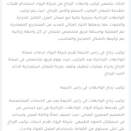
كذلك، يتضمن تركيب واجهات الزجاج من شركة الرواد استخدام تقنيات
متقدمة لضمان التركيب السليم والآمن للزجاج. حيث يتم تركيب
الواجهات الزجاجية بحرفية عالية مع ضمان العزل الكامل للحرارة
والصوت، مما يجعلها الخيار المثالي للعديد من المشاريع المعمارية.
تتم العملية بواسطة فريق متخصص لضمان ان كل واجهة زجاجية
يتم تركيبها بالشكل الصحيح والمناسب.
تركيب زجاج في راس الخيمة تقدم شركة الرواد خدمات صيانة
للواجهات الزجاجية بعد التركيب، حيث يقوم فريق متخصص في صيانة
الزجاج بإجراء عمليات تنظيف وتفقد دورية لضمان استمرارية الاداء
الجيد للزجاج.
تركيب زجاج الواجهات في راس الخيمة
تركيب زجاج الواجهات في راس الخيمة يعد من الخدمات المتخصصة
التي تقدمها شركة الرواد. الواجهات الزجاجية هي جزء اساسي من
التصميم العصري للمباني، حيث تضيف جمالًا واناقة للمبنى وتساعد
في استغلال الضوء الطبيعي. شركة الرواد تقدم خدمات تركيب الزجاج
على اعلى مستوى من الكفاءة، باستخدام افضل المواد واحدث