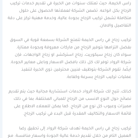
راس الخيمة، حيث تمتلك سنوات من الخبرة في تقديم خدمات تركيب
الزجاج بكل انواعه. تضمن الشركة لعملائها الحصول على حلول
متكاملة تشمل تركيب الزجاج بجودة عالية، وخدمة مهنية تركز على دقة
التفاصيل والامان.
تركيب زجاج في راس الخيمة تتمتع الشركة بسمعة قوية في السوق
بفضل التزامها بتوفير الزجاج من ماركات معروفة وبجودة ممتازة.
سواء كان زجاج سيكوريت، زجاج استركشر، او زجاج الواجهات، فإن
شركة الرواد توفر لك كل ذلك بافضل الاسعار وباعلى معايير الجودة.
ايضًا، تقوم الشركة بتوظيف فنيين محترفين ذوي الخبرة لتنفيذ
عمليات تركيب الزجاج بسرعة وكفاءة.
كذلك، تتيح لك شركة الرواد خدمات استشارية مجانية حيث يتم تقديم
نصائح حول النوع الانسب من الزجاج للمباني المختلفة، بما في ذلك
مميزات وعيوب كل نوع من الزجاج. كما يمكن للعملاء الاطلاع على
قائمة الاسعار والتكاليف المقدرة قبل البدء في تركيب الزجاج.
تركيب زجاج في راس الخيمة تهدف شركة الرواد إلى تحقيق رضا
العميل التام من خلال تقديم خدمة عالية الجودة واسعار منافسة. مع