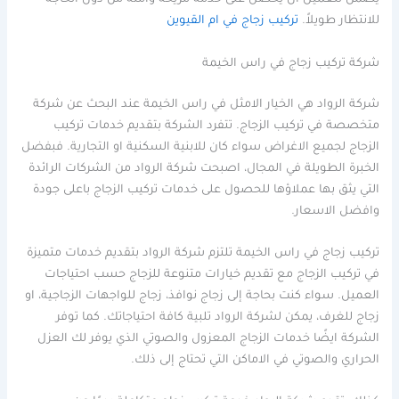
يضمن للعميل ان يحصل على خدمة مريحة وآمنة من دون الحاجة
للانتظار طويلاً.
تركيب زجاج في ام القيوين
شركة تركيب زجاج في راس الخيمة
شركة الرواد هي الخيار الامثل في راس الخيمة عند البحث عن شركة
متخصصة في تركيب الزجاج. تتفرد الشركة بتقديم خدمات تركيب
الزجاج لجميع الاغراض سواء كان للابنية السكنية او التجارية. فبفضل
الخبرة الطويلة في المجال، اصبحت شركة الرواد من الشركات الرائدة
التي يثق بها عملاؤها للحصول على خدمات تركيب الزجاج باعلى جودة
وافضل الاسعار.
تركيب زجاج في راس الخيمة تلتزم شركة الرواد بتقديم خدمات متميزة
في تركيب الزجاج مع تقديم خيارات متنوعة للزجاج حسب احتياجات
العميل. سواء كنت بحاجة إلى زجاج نوافذ، زجاج للواجهات الزجاجية، او
زجاج للغرف، يمكن لشركة الرواد تلبية كافة احتياجاتك. كما توفر
الشركة ايضًا خدمات الزجاج المعزول والصوتي الذي يوفر لك العزل
الحراري والصوتي في الاماكن التي تحتاج إلى ذلك.