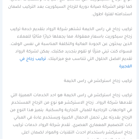
كما توفر الشركة صيانة دورية للزجاج السيكوريت بعد التركيب لضمان
استدامته لفترة اطول.
تركيب زجاج في راس الخيمة تشتهر شركة الرواد بتقديم خدمة تركيب
زجاج سيكوريت باسعار معقولة، مما يجعلها خيارًا مثاليًا للعملاء
الذين يبحثون عن الجودة العالية والتكلفة المناسبة في نفس الوقت.
فسواء كنت تبني منزلًا او تقوم بتجديد مكتبك، يمكن لشركة الرواد
تقديم افضل الحلول التي تتناسب مع ميزانيتك.
تركيب زجاج في
الفجيرة
تركيب زجاج استركشر في راس الخيمة
تركيب زجاج استركشر في راس الخيمة هو احد الخدمات المميزة التي
تقدمها شركة الرواد. زجاج الاستركشر هو نوع من الزجاج المستخدم
في الواجهات الزجاجية للمباني التجارية والسكنية. يتميز هذا النوع من
الزجاج بقدرته على تحمل الاحمال الكبيرة ويستخدم عادة في المباني
ذات التصميم المعماري العصري. تقدم شركة الرواد خدمات تركيب
زجاج استركشر باستخدام احدث التقنيات والمواد لضمان اعلى