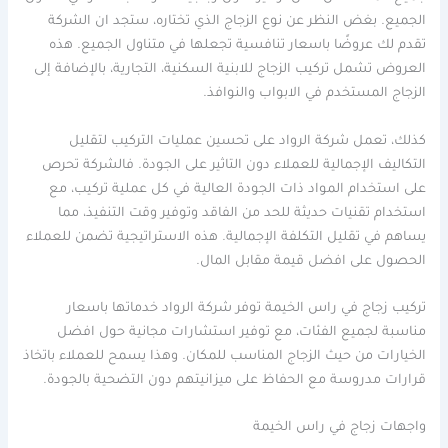
الجميع. بغض النظر عن نوع الزجاج الذي تختاره، ستجد ان الشركة
تقدم لك عروضًا باسعار تنافسية تجعلها في متناول الجميع. هذه
العروض تشمل تركيب الزجاج للابنية السكنية، التجارية، بالإضافة إلى
الزجاج المستخدم في الابواب والنوافذ.
كذلك، تعمل شركة الرواد على تحسين عمليات التركيب لتقليل
التكاليف الإجمالية للعملاء دون التاثير على الجودة. فالشركة تحرص
على استخدام المواد ذات الجودة العالية في كل عملية تركيب، مع
استخدام تقنيات حديثة للحد من الفاقد وتوفير وقت التنفيذ، مما
يساهم في تقليل التكلفة الإجمالية. هذه الاستراتيجية تضمن للعملاء
الحصول على افضل قيمة مقابل المال.
تركيب زجاج في راس الخيمة توفر شركة الرواد خدماتها باسعار
مناسبة لجميع الفئات، مع توفير استشارات مجانية حول افضل
الخيارات من حيث الزجاج المناسب للمكان. وهذا يسمح للعملاء باتخاذ
قرارات مدروسة مع الحفاظ على ميزانيتهم دون التضحية بالجودة.
واجهات زجاج في راس الخيمة