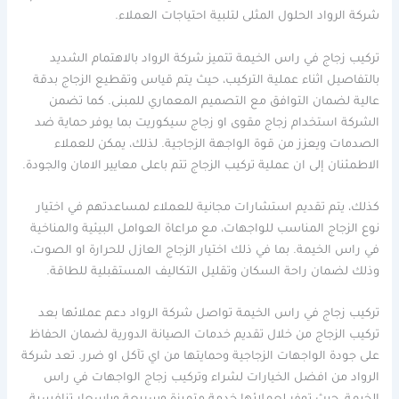
شركة الرواد الحلول المثلى لتلبية احتياجات العملاء.
تركيب زجاج في راس الخيمة تتميز شركة الرواد بالاهتمام الشديد
بالتفاصيل اثناء عملية التركيب، حيث يتم قياس وتقطيع الزجاج بدقة
عالية لضمان التوافق مع التصميم المعماري للمبنى. كما تضمن
الشركة استخدام زجاج مقوى او زجاج سيكوريت بما يوفر حماية ضد
الصدمات ويعزز من قوة الواجهة الزجاجية. لذلك، يمكن للعملاء
الاطمئنان إلى ان عملية تركيب الزجاج تتم باعلى معايير الامان والجودة.
كذلك، يتم تقديم استشارات مجانية للعملاء لمساعدتهم في اختيار
نوع الزجاج المناسب للواجهات، مع مراعاة العوامل البيئية والمناخية
في راس الخيمة. بما في ذلك اختيار الزجاج العازل للحرارة او الصوت،
وذلك لضمان راحة السكان وتقليل التكاليف المستقبلية للطاقة.
تركيب زجاج في راس الخيمة تواصل شركة الرواد دعم عملائها بعد
تركيب الزجاج من خلال تقديم خدمات الصيانة الدورية لضمان الحفاظ
على جودة الواجهات الزجاجية وحمايتها من اي تآكل او ضرر. تعد شركة
الرواد من افضل الخيارات لشراء وتركيب زجاج الواجهات في راس