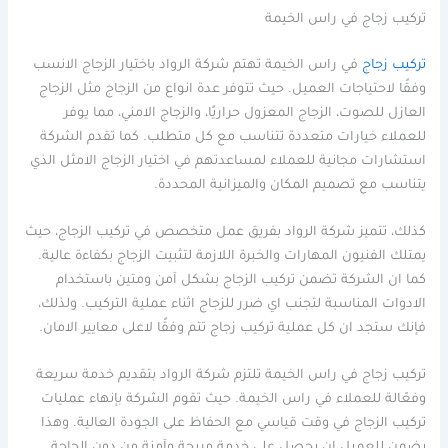
تركيب زجاج في راس الخيمة
تركيب زجاج
في راس الخيمة تهتم شركة الرواد باختيار الزجاج الانسب
وفقًا لاحتياجات العميل. حيث تتوفر عدة انواع من الزجاج مثل الزجاج
العازل للصوت، الزجاج المعزول حراريًا، والزجاج الامني، مما يوفر
للعملاء خيارات متعددة تتناسب مع كل متطلب. كما تقدم الشركة
استشارات مجانية للعملاء لمساعدتهم في اختيار الزجاج الامثل الذي
يتناسب مع تصميم المكان والميزانية المحددة.
كذلك، تتميز شركة الرواد بفريق عمل متخصص في تركيب الزجاج، حيث
يمتلك الفنيون المهارات والخبرة اللازمة لتثبيت الزجاج بكفاءة عالية.
كما ان الشركة تضمن تركيب الزجاج بشكل آمن ومتين باستخدام
الادوات المناسبة لتجنب اي ضرر للزجاج اثناء عملية التركيب. ولذلك،
فإنك ستجد ان كل عملية تركيب زجاج تتم وفقًا لاعلى معايير الامان.
تركيب زجاج في راس الخيمة تلتزم شركة الرواد بتقديم خدمة سريعة
وفعّالة للعملاء في راس الخيمة. حيث تقوم الشركة بإنهاء عمليات
تركيب الزجاج في وقت قياسي مع الحفاظ على الجودة العالية. وهذا