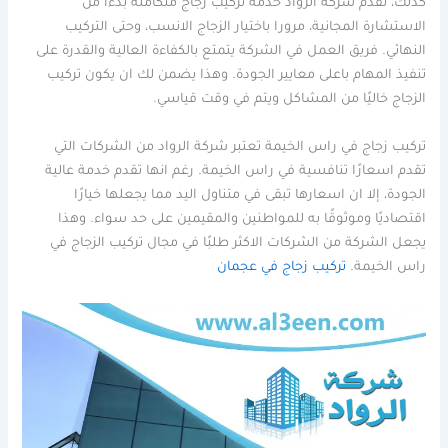
كذلك، تقدم شركة الرواد خدمة تركيب زجاج متكاملة بدءًا من
الاستشارة المجانية، مرورا باختيار الزجاج الانسب، وحتى التركيب
النهائي. فريق العمل في الشركة يتمتع بالكفاءة العالية والقدرة على
تنفيذ المهام باعلى معايير الجودة. وهذا يضمن لك ان يكون تركيب
الزجاج خاليًا من المشاكل ويتم في وقت قياسي.
تركيب زجاج في راس الخيمة تعتبر شركة الرواد من الشركات التي
تقدم اسعارًا تنافسية في راس الخيمة. رغم انها تقدم خدمة عالية
الجودة، إلا ان اسعارها تبقى في متناول اليد مما يجعلها خيارًا
اقتصاديًا وموثوقًا به للمواطنين والمقيمين على حد سواء. وهذا
يجعل الشركة من الشركات الاكثر طلبًا في مجال تركيب الزجاج في
راس الخيمة.
تركيب زجاج في عجمان