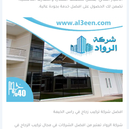
الاختيار المثالي. بفضل سمعتها الممتازة واسعارها التنافسية،
تضمن لك الحصول على افضل خدمة بجودة عالية.
افضل شركة تركيب زجاج في راس الخيمة
شركة الرواد تعتبر من افضل الشركات في مجال تركيب الزجاج في