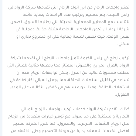
تعتبر واجهات الزجاج من ابرز انواع الزجاج التي تقدمها شركة الرواد في
راس الخيمة. يتم تصميم وتركيب هذه الواجهات بعناية فائقة
لتتناسب مع المعايير المعمارية الحديثة التي يطلبها السوق. تضمن
شركة الرواد ان تكون الواجهات الزجاجية متينة، جذابة، وعملية في
نفس الوقت، حيث تضفي لمسة جمالية على اي مشروع تجاري او
سكني.
تركيب زجاج في راس الخيمة تتميز واجهات الزجاج التي تقدمها شركة
الرواد بالعزل الحراري والصوتي الممتاز، مما يجعلها مثالية للمباني التي
تتطلب مستويات عالية من العزل. يمكن لواجهات الزجاج هذه ان
تساعد في تقليل استهلاك الطاقة، مما يجعل المباني اكثر كفاءة في
استهلاك الطاقة. وهذا بدوره يسهم في خفض التكاليف على المدى
الطويل.
كذلك، تقدم شركة الرواد خدمات تركيب واجهات الزجاج للمباني
التجارية والسكنية على حد سواء، مع توفير خيارات متعددة من الزجاج
مثل الزجاج الشفاف، المزخرف، والمعزول. كما تلتزم الشركة بتقديم
افضل الخدمات للعملاء بداية من مرحلة التصميم وحتى الانتهاء من