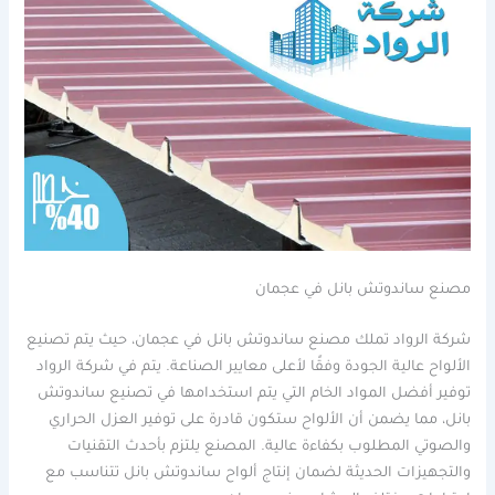
مصنع ساندوتش بانل في عجمان
شركة الرواد تملك مصنع ساندوتش بانل في عجمان، حيث يتم تصنيع
الألواح عالية الجودة وفقًا لأعلى معايير الصناعة. يتم في شركة الرواد
توفير أفضل المواد الخام التي يتم استخدامها في تصنيع ساندوتش
بانل، مما يضمن أن الألواح ستكون قادرة على توفير العزل الحراري
والصوتي المطلوب بكفاءة عالية. المصنع يلتزم بأحدث التقنيات
والتجهيزات الحديثة لضمان إنتاج ألواح ساندوتش بانل تتناسب مع