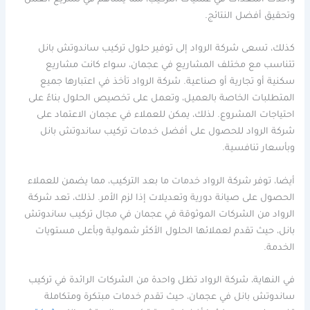
وأحدث المعدات في عمليات التركيب، مما يساهم في تسريع العمل
وتحقيق أفضل النتائج.
كذلك، تسعى شركة الرواد إلى توفير حلول تركيب ساندوتش بانل
تتناسب مع مختلف المشاريع في عجمان، سواء كانت مشاريع
سكنية أو تجارية أو صناعية. شركة الرواد تأخذ في اعتبارها جميع
المتطلبات الخاصة بالعميل، وتعمل على تخصيص الحلول بناءً على
احتياجات المشروع. لذلك، يمكن للعملاء في عجمان الاعتماد على
شركة الرواد للحصول على أفضل خدمات تركيب ساندوتش بانل
وبأسعار تنافسية.
أيضا، توفر شركة الرواد خدمات ما بعد التركيب، مما يضمن للعملاء
الحصول على صيانة دورية وتعديلات إذا لزم الأمر. لذلك، تعد شركة
الرواد من الشركات الموثوقة في عجمان في مجال تركيب ساندوتش
بانل، حيث تقدم لعملائها الحلول الأكثر شمولية وبأعلى مستويات
الخدمة.
في النهاية، شركة الرواد تظل واحدة من الشركات الرائدة في تركيب
ساندوتش بانل في عجمان، حيث تقدم خدمات مبتكرة ومتكاملة