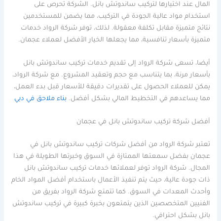
المال عند اختيارها لتركيب ساندوتش بانل. الشركة تحرص على
استخدام مواد عالية الجودة في التركيب، مما يضمن للمستخدمين
نتائج متميزة مقابل تكلفة معقولة. لذلك، توفر شركة الرواد خدمات
متميزة بأسعار تنافسية، مما يجعلها الخيار الأفضل لعملاء عجمان.
أيضا، تسعى شركة الرواد إلى تقديم خدمات تركيب ساندوتش بانل
بأسعار مرنة، بما يتناسب مع حجم وتعقيد المشروع. مع شركة الرواد،
يمكن للعملاء الحصول على تقديرات دقيقة للأسعار قبل بدء العمل،
مما يساعدهم في التخطيط المالي بشكل أفضل.
بناء ملاحق في دبي
أفضل شركة تركيب ساندوتش بانل في عجمان
تعتبر شركة الرواد من أفضل شركات تركيب ساندوتش بانل في
عجمان بفضل سمعتها الممتازة في السوق وخبرتها الطويلة في هذا
المجال. شركة الرواد توفر لعملائها خدمات تركيب ساندوتش بانل
ذات جودة عالية، حيث يتم تنفيذ الأعمال باستخدام أفضل المواد الخام
وأحدث المعدات في السوق. كما تتمتع شركة الرواد بفريق من
الفنيين المتخصصين الذين يتمتعون بخبرة كبيرة في تركيب ساندوتش
بانل بشكل احترافي.