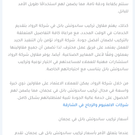
ستتم بكفاءة ودقة تامة، مما يضمن لهم استخدامًا طويل الأمد
للبانل.
كذلك، يهتم مقاول تركيب ساندوتش بانل في شركة الرواد بتقديم
الخدمات في الوقت المحدد، مع مراعاة كافة التفاصيل المتعلقة
بالتركيب لضمان أفضل جودة. شركة الرواد تؤمن بأن التنفيذ الجيد
للعمل يعتمد على فريق عمل محترف، لذا تضمن أن جميع مقاولينها
يعملون وفقًا لأعلى المعايير الصناعية. أيضا، يوفر مقاول شركة الرواد
استشارات مهنية للعملاء لمساعدتهم في اختيار نوعية وتركيب
ساندوتش بانل يتناسب مع احتياجاتهم الخاصة.
من خلال شركة الرواد، يمكن للعملاء الاعتماد على مقاولين ذوي خبرة
واسعة في مجال تركيب ساندوتش بانل في عجمان، مما يضمن لهم
الحصول على خدمة عالية الجودة تلبية لمتطلباتهم بشكل كامل.
شركات الالمنيوم والزجاج في الشارقة
أسعار تركيب ساندوتش بانل في عجمان
عندما يتعلق الأمر بأسعار تركيب ساندوتش بانل في عجمان، تقدم