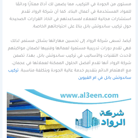
مستوى من الجودة في التركيب، مما يضمن لك أداءً ممتازًا ودائمًا
للمواد المستخدمة في أعمال البناء. كما أن شركة الرواد تقدم
استشارات مجانية للعملاء لمساعدتهم في اتخاذ القرارات الصحيحة
حول تركيب ساندوتش بانل بناءً على احتياجاتهم الخاصة.
أيضا، تسعى شركة الرواد إلى تحسين مهاراتها بشكل مستمر، لذلك
فهي تقدم دورات تدريبية مستمرة لعمالها وفنييها لضمان مواكبتهم
لأحدث التقنيات والأساليب في تركيب ساندوتش بانل. بهذا، تضمن
شركة الرواد أنها تقدم أفضل الحلول الممكنة لعملائها في عجمان،
مع الاهتمام الدائم بتقديم خدمة عالية الجودة وبتكلفة مناسبة.
تركيب
ساندوتش بانل في ام القيوين