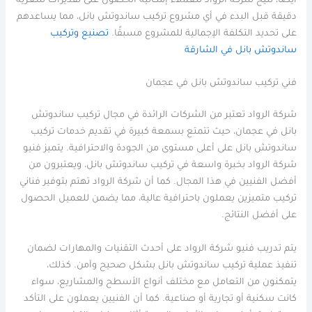
أيضا، تتيح شركة الرواد للعملاء إمكانية الحصول على تقديرات سعرية
دقيقة قبل البدء في أي مشروع تركيب ساندوتش بانل، مما يساعدهم
على تحديد التكلفة الإجمالية للمشروع مسبقًا.
تصنيع وتركيب
ساندوتش بانل في الشارقة
فني تركيب ساندوتش بانل في عجمان
شركة الرواد تعتبر من الشركات الرائدة في مجال تركيب ساندوتش
بانل في عجمان، حيث تتمتع بسمعة كبيرة في تقديم خدمات تركيب
ساندوتش بانل على أعلى مستوى من الجودة والاحترافية. يتميز فنيو
شركة الرواد بخبرة واسعة في تركيب ساندوتش بانل، ويعتبرون من
أفضل الفنيين في هذا المجال. كما أن شركة الرواد تهتم بتوفير فناني
تركيب متميزين يعملون باحترافية عالية، مما يضمن للعميل الحصول
على أفضل النتائج.
يتم تدريب فنيو شركة الرواد على أحدث التقنيات والمهارات لضمان
تنفيذ عملية تركيب ساندوتش بانل بشكل صحيح وآمن. كذلك،
يتمكنون من التعامل مع مختلف أنواع الأسطح والمشاريع، سواء
كانت سكنية أو تجارية أو صناعية. كما أن الفنيين يعملون على التأكد