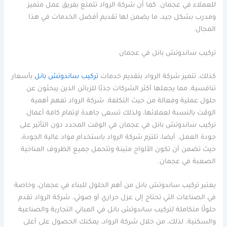
للعملاء في عجمان. كما أن شركة الرواد تتمتع بفريق عمل متميز
ومدرب بشكل جيد، ما يضمن لها تقديم أفضل الخدمات في هذا
المجال.
تركيب ساندوتش بانل في عجمان
كذلك، تتميز شركة الرواد بتقديم خدمات
تركيب ساندوتش بانل
بأسعار
تنافسية، مما يجعلها أكثر الشركات جذبًا للزبائن الذين يبحثون عن
حلول عملية وفعالة من حيث التكلفة. شركة الرواد تفهم أهمية
الوقت بالنسبة لعملائها، ولذلك تسعى جاهدة لإتمام كافة أعمال
تركيب ساندوتش بانل في عجمان في الوقت المحدد دون التأثير على
جودة العمل. أيضا، تلتزم شركة الرواد باستخدام مواد عالية الجودة،
حيث تضمن أن تكون الألواح متينة وتتحمل جميع الظروف المناخية
الصعبة في عجمان.
يعتبر تركيب ساندوتش بانل من أهم الحلول للبناء في عجمان، وخاصة
في الصناعات التي تحتاج إلى عزل حراري أو صوتي. شركة الرواد تقدم
حلولًا متكاملة لتركيب ساندوتش بانل في المباني التجارية والصناعية
والسكنية. لذلك، من خلال شركة الرواد، يمكنك الحصول على أعلى