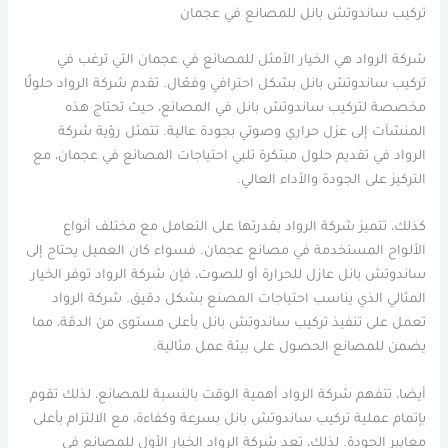
تركيب ساندوتش بانل للمصانع في عجمان
شركة الرواد هي الخيار الأمثل للمصانع في عجمان التي ترغب في
تركيب ساندوتش بانل بشكل احترافي وفعّال. تقدم شركة الرواد حلولًا
مخصصة لتركيب ساندوتش بانل في المصانع، حيث تحتاج هذه
المنشآت إلى عزل حراري وصوتي بجودة عالية. تتمثل رؤية شركة
الرواد في تقديم حلول مبتكرة تلبي احتياجات المصانع في عجمان، مع
التركيز على الجودة والأداء العالي.
كذلك، تتميز شركة الرواد بقدرتها على التعامل مع مختلف أنواع
الألواح المستخدمة في مصانع عجمان. فسواء كان العميل يحتاج إلى
ساندوتش بانل عازل للحرارة أو للصوت، فإن شركة الرواد توفر الخيار
المثالي الذي يناسب احتياجات المصنع بشكل دقيق. شركة الرواد
تعمل على تنفيذ تركيب ساندوتش بانل بأعلى مستوى من الدقة، مما
يضمن للمصانع الحصول على بيئة عمل مثالية.
أيضا، تتفهم شركة الرواد أهمية الوقت بالنسبة للمصانع، لذلك تقوم
بإتمام عملية تركيب ساندوتش بانل بسرعة وكفاءة، مع الالتزام بأعلى
معايير الجودة. لذلك، تعد شركة الرواد الخيار الأول للمصانع في