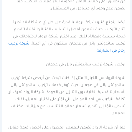
من تطبيق أعلى معايير الأمان والجودة أثناء عمليات التركيب، مما
يضمن عدم وجود أي مشاكل في المستقبل.
أيضا، يتمتع فنيو شركة الرواد بالقدرة على حل أي مشكلة قد تطرأ
أثناء التركيب، حيث يتبعون أفضل الأساليب الفنية والتقنية لتقديم
خدمة سلسة وفعالة. لذلك، عند اختيار شركة الرواد لاحتياجاتك في
تركيب ساندوتش بانل في عجمان، ستكون في أيدٍ أمينة.
شركة تركيب
رخام في الشارقة
ارخص شركة تركيب ساندوتش بانل في عجمان
شركة الرواد هي الخيار الأمثل إذا كنت تبحث عن أرخص شركة تركيب
ساندوتش بانل في عجمان، حيث توفر خدمات تركيب ساندوتش بانل
بأسعار تنافسية للغاية دون التنازل عن الجودة. شركة الرواد تعرف أن
تكلفة التركيب هي أحد العوامل التي تؤثر على اختيار العميل، لذلك
تسعى دائمًا إلى تقديم أسعار معقولة تتناسب مع ميزانيات مختلف
العملاء.
كما أن شركة الرواد تضمن للعملاء الحصول على أفضل قيمة مقابل