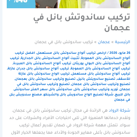
تركيب ساندوتش بانل في
عجمان
الرئيسية
عجمان
تركيب ساندوتش بانل في عجمان
26 مايو، 2026
/
ارخص تركيب ألواح ساندوتش بانل مستعمل
,
افضل تركيب
ألواح الساندوتش بانل المموجة
,
تثبيت ألواح الساندوتش بانل الجدارية
,
تركيب
ألواح الساندوتش بانل البولي يوريثان
,
تركيب ألواح الساندوتش بانل المبردة
,
تركيب ألواح الساندوتش بانل المموجة
,
تركيب ألواح ساندوتش بانل جدران عازلة
,
تركيب ألواح ساندوتش بانل مستعمل
,
تركيب الواح ساندوتش بانل عازلة
للأسقف
,
تصنيع ساندويتش بانيل
,
تصنيع وتركيب ساندوتش بانل بعجمان
,
تصنيع وتركيب ساندوتش بانل عجمان
,
تصنيع وتركيب ساندوتش بانل في
عجمان
,
توريد وتركيب ساندوتش بانل
,
ساندوتش بانل سعر المتر
,
ساندوتش
بانل للبيع
,
شركة تصنيع الواح ساندويش بانل والشينكو
,
مصنع سندويش بنل
في عجمان
شركة الرواد
هي الرائدة في مجال تركيب ساندوتش بانل في عجمان،
وتقدم خدماتها المتميزة التي تلبي احتياجات الأفراد والشركات على حد
سواء. تتمثل مهمة شركة الرواد في ضمان تقديم أعمال تركيب
ساندوتش بانل بأعلى معايير الجودة والأداء، مما يجعلها الخيار الأول