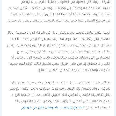
شركة الرواد كل خطوة من خطوات عملية التركيب، بداية من
القياسات الدقيقة وصولاً إلى وضع الألواح في مكانها بشكل صحيح.
شركة الرواد تضمن دائمًا أن عمالها ملتزمون بأعلى معايير السلامة
في موقع العمل، مما يوفر بيئة آمنة للعملاء والعمال على حد سواء.
أيضا، يتميز عامل تركيب ساندوتش بانل في شركة الرواد بسرعة إنجاز
المهام التي يتطلبها المشروع، مما يساهم في تقليص مدة التنفيذ
بشكل كبير. في عجمان، حيث تتنوع المشاريع الكبيرة والصغيرة، يعتبر
عامل شركة الرواد من أبرز العوامل التي تساهم في نجاح جميع
المشاريع التي تتعلق بتركيب ساندوتش بانل. شركة الرواد تؤمن أن
النجاح لا يتحقق إلا من خلال فريق عمل متميز، لذلك توفر لهم جميع
الأدوات والمعدات اللازمة لتحقيق أفضل النتائج.
لذلك، عندما تبحث عن عامل تركيب ساندوتش بانل في عجمان، فإن
شركة الرواد تضمن لك العمل مع فريق محترف وخبير، يتقن التركيب
بكل تفاصيله لضمان أفضل أداء طويل الأمد. كما أن شركة الرواد
تقدم ضمانات على أعمال التركيب، مما يضمن لك راحة البال بعد
اكتمال المشروع.
تصنيع وتركيب ساندوتش بانل في ابوظبي