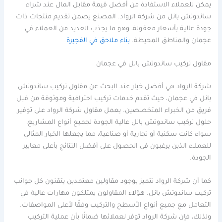
يمكن للعملاء الاستفادة من أفضل قيمة مقابل المال عند شراء
ساندوتش بانل من شركة الرواد. المصنع يضمن تقديم منتجات ذات
جودة عالية بأسعار معقولة، وهو ما يجذب العديد من العملاء في
عجمان والمناطق المحيطة.
بناء ملاحق في الفجيرة
مقاول تركيب ساندوتش بانل في عجمان
شركة الرواد هي أفضل خيار عند البحث عن مقاول تركيب ساندوتش
بانل في عجمان، حيث تقدم خدمات تركيب احترافية وموثوقة من قبل
فريق من الخبراء المتخصصين. يعمل مقاول شركة الرواد على توفير
حلول تركيب ساندوتش بانل عالية الجودة لجميع أنواع المشاريع،
سواء كانت سكنية أو تجارية أو صناعية، مما يجعلها الخيار المثالي
للعملاء الذين يرغبون في الحصول على أفضل النتائج بأعلى معايير
الجودة.
كما أن شركة الرواد تتميز بوجود مقاولين معتمدين يتقنون كل جوانب
تركيب ساندوتش بانل. هؤلاء المقاولون يمتلكون مهارات عالية في
التعامل مع جميع أنواع الأسطح والتركيب وفقًا لأعلى المواصفات.
ولذلك، فإن شركة الرواد توفر لعملائها ضمانًا بأن عملية التركيب