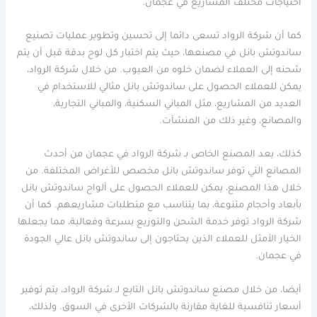
احتياجات مختلف المشاريع في عجمان.
كما أن شركة الرواد تسعى دائما إلى تحسين وتطوير عمليات تصنيع
ساندوتش بانل في مصنعها، حيث يتم اختبار كل لوح بدقة قبل أن يتم
شحنه إلى العملاء لضمان خلوه من العيوب. من خلال شركة الرواد،
يمكن للعملاء الحصول على ساندوتش بانل مثالي للاستخدام في
العديد من المشاريع، مثل المباني السكنية، والمباني التجارية،
والمصانع، وغير ذلك من المنشآت.
كذلك، يعد المصنع الخاص بـ شركة الرواد في عجمان من أحدث
المصانع التي توفر ساندوتش بانل مخصص للأغراض المختلفة. من
خلال هذا المصنع، يمكن للعملاء الحصول على ألواح ساندوتش بانل
بأبعاد وأحجام متنوعة، بما يتناسب مع متطلبات مشاريعهم. كما أن
شركة الرواد توفر خدمة الشحن والتوزيع بسرعة وفعالية، مما يجعلها
الخيار الأمثل للعملاء الذين يحتاجون إلى ساندوتش بانل عالي الجودة
في عجمان.
أيضا، من خلال مصنع ساندوتش بانل التابع لـ شركة الرواد، يتم توفير
أسعار تنافسية للغاية مقارنة بالشركات الأخرى في السوق. ولذلك،