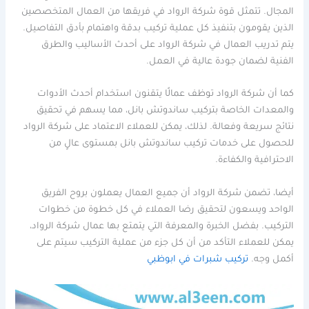
المجال. تتمثل قوة شركة الرواد في فريقها من العمال المتخصصين
الذين يقومون بتنفيذ كل عملية تركيب بدقة واهتمام بأدق التفاصيل.
يتم تدريب العمال في شركة الرواد على أحدث الأساليب والطرق
الفنية لضمان جودة عالية في العمل.
كما أن شركة الرواد توظف عمالًا يتقنون استخدام أحدث الأدوات
والمعدات الخاصة بتركيب ساندوتش بانل، مما يسهم في تحقيق
نتائج سريعة وفعالة. لذلك، يمكن للعملاء الاعتماد على شركة الرواد
للحصول على خدمات تركيب ساندوتش بانل بمستوى عالٍ من
الاحترافية والكفاءة.
أيضا، تضمن شركة الرواد أن جميع العمال يعملون بروح الفريق
الواحد ويسعون لتحقيق رضا العملاء في كل خطوة من خطوات
التركيب. بفضل الخبرة والمعرفة التي يتمتع بها عمال شركة الرواد،
يمكن للعملاء التأكد من أن كل جزء من عملية التركيب سيتم على
أكمل وجه.
تركيب شبرات في ابوظبي