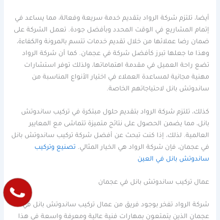
أيضا، تلتزم شركة الرواد بتقديم خدمة سريعة وفعالة، مما يساعد في
إتمام المشاريع في الوقت المحدد وبأفضل جودة. تعمل الشركة على
ضمان رضا عملائها من خلال تقديم خدمات تتسم بالمرونة والكفاءة،
وهذا ما جعلها تبرز كأفضل شركة في عجمان. كما أن شركة الرواد
تضع راحة العميل في مقدمة اهتماماتها، ولذلك توفر استشارات
مهنية مجانية لمساعدة العملاء في اختيار الأنواع المناسبة من
ساندوتش بانل لاحتياجاتهم الخاصة.
كذلك، تلتزم شركة الرواد بتقديم حلول مبتكرة في تركيب ساندوتش
بانل، مما يضمن الحصول على نتائج متميزة تتماشى مع المعايير
العالمية. لذلك، إذا كنت تبحث عن أفضل شركة تركيب ساندوتش بانل
في عجمان، فإن شركة الرواد هي الخيار المثالي.
تصنيع وتركيب
ساندوتش بانل في العين
عمال تركيب ساندوتش بانل في عجمان
شركة الرواد تفخر بوجود فريق من عمال تركيب ساندوتش بانل في
عجمان الذين يتمتعون بمهارات فنية عالية ومعرفة واسعة في هذا