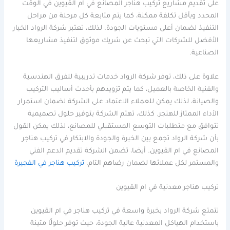
على تقديم مشاريع تركيب هناجر المصانع في ام القيوين في الوقت
المحدد وبأقل تكلفة ممكنة، كما يتم متابعة كل مرحلة من مراحل
التنفيذ لضمان أعلى مستويات الجودة. لذلك، تعتبر شركة الرواد الخيار
الأفضل للشركات التي تبحث عن شريك موثوق لتنفيذ مشاريعها
الصناعية.
علاوة على ذلك، توفر شركة الرواد خدمات تدريبية للفرق الهندسية
والفنية الخاصة بالعميل، كما يتم تزويدهم بأحدث أساليب التركيب
والصيانة، لذلك يمكن للعملاء الاعتماد على الشركة لضمان استمرار
الأداء الممتاز للهنجر. كذلك، تهتم الشركة بتوفير حلول تصميمية
تتوافق مع متطلبات التوسع المستقبلي للمصانع، لذلك يمكن القول
بأن شركة الرواد تجمع بين الخبرة والجودة والابتكار في تركيب هناجر
المصانع في ام القيوين. أيضا، تضمن الشركة تقديم الدعم الفني
والمستمر لكل عملائها لضمان رضاهم التام.
تركيب هناجر في الفجيرة
تركيب هناجر معدنية في ام القيوين
تتمتع شركة الرواد بخبرة واسعة في تركيب هناجر في ام القيوين
باستخدام الهياكل المعدنية عالية الجودة، حيث توفر حلولًا متينة