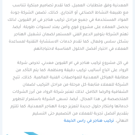
المعدنية وفق متطلبات العميل، كما تقدم تصاميم مبتكرة تتناسب
مع طبيعة النشاط الصناعي أو التجاري. كذلك، تضمن الشركة جودة
المواد المستخدمة في جميع مراحل تركيب هناجر في ام القيوين، لذلك
يحصل العملاء على مشروع قوي وآمن يمتد لسنوات طويلة. أيضا،
تهتم الشركة بتوفير الدعم الفني المستمر لضمان تشغيل الهناجر
بشكل سلس وفعال، كما تقدم خدمات الاستشارة التقنية لمساعدة
العملاء في اختيار أفضل الحلول المناسبة لاحتياجاتهم.
في كل مشروع تركيب هناجر في ام القيوين معدني، تحرص شركة
الرواد على اتباع أساليب تركيب دقيقة ومنظمة، كما يتم التأكد من
مطابقة الهياكل المعدنية للمواصفات الفنية العالمية. كذلك، تتيح
الشركة للعملاء متابعة كل مرحلة من مراحل التركيب لضمان
الشفافية والرضا الكامل، لذلك تعتبر شركة الرواد من أبرز الشركات
المتخصصة في هذا المجال. أيضا، تسعى الشركة باستمرار لتطوير
خدماتها وابتكار حلول جديدة لتعزيز جودة الهناجر المعدنية، كما تلتزم
بتقديم أفضل تجربة للعملاء من التصميم حتى التسليم
النهائي.
تركيب هناجر في راس الخيمة