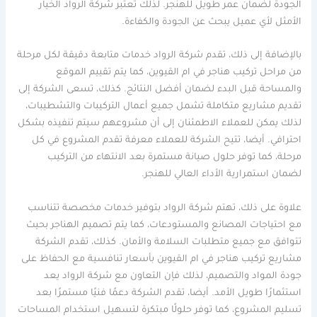
الجودة لضمان عمر طويل للهنجر. لذلك تعتبر شركة الرواد الخيار
الأمثل لأي عميل يبحث عن الجودة والكفاءة.
بالإضافة إلى ذلك، تقدم شركة الرواد خدمات متابعة دقيقة لكل مرحلة
من مراحل تركيب هناجر في ام القيوين، كما يتم تقييم الموقع
والمساحة قبل البدء لضمان أفضل النتائج. كذلك، تسعى الشركة إلى
تقديم مشاريع متكاملة تشمل جميع أعمال التركيبات والتشطيبات،
لذلك يمكن للعملاء الاطمئنان إلى أن مشروعهم سيتم تنفيذه بشكل
احترافي. أيضا، تتيح الشركة للعملاء معرفة تقدم المشروع في كل
مرحلة، كما توفر حلول صيانة مستمرة بعد الانتهاء من التركيب
لضمان استمرارية الأداء العالي للهنجر.
علاوة على ذلك، تهتم شركة الرواد بتوفير خدمات مخصصة تتناسب
مع احتياجات المصانع والمستودعات، كما يتم تصميم الهناجر بحيث
تتوافق مع جميع متطلبات السلامة والأمان. كذلك، تقدم الشركة
مشاريع تركيب هناجر في ام القيوين بأسعار تنافسية مع الحفاظ على
جودة المواد والتصميم، لذلك فإن التعاون مع شركة الرواد يعد
استثمارًا طويل الأمد. أيضا، تقدم الشركة دعمًا فنيًا مستمرًا بعد
تسليم المشروع، كما توفر حلولًا مبتكرة لتسهيل استخدام المساحات