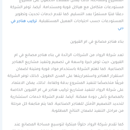
المشروع ومساحته، لذلك يمكن للعملاء الحصول على مشروع
مستودعات متكامل مع هياكل قوية ومستدامة. أيضا، توفر الشركة
دعمًا فنيًا مستمرًا بعد التسليم، كما تقدم خدمات تحديث وتطوير
المستودعات حسب احتياجات العميل المستقبلية.
تركيب هناجر في
دبي
بناء هناجر مصانع في ام القيوين
تعد شركة الرواد من الشركات الرائدة في بناء هناجر مصانع في ام
القيوين، حيث توفر خبرة واسعة في تصميم وتنفيذ مشاريع الهناجر
الصناعية. كما تهتم الشركة باستخدام مواد قوية ومتينة لضمان
استقرار الهناجر واستمراريتها على المدى الطويل، كذلك توفر الشركة
فريقًا متخصصًا لتنفيذ المشروع بدقة وكفاءة. لذلك، يمكن الاعتماد
على شركة الرواد لتنفيذ مشاريع تركيب هناجر في ام القيوين الخاصة
بالمصانع بأعلى جودة ممكنة. أيضا، تقدم الشركة خدمات استشارية
لتحديد التصميم الأمثل للهناجر الصناعية، كما يتم متابعة كل مرحلة
من مراحل التنفيذ لضمان النتائج المطلوبة.
كما تقدم شركة الرواد حلولًا مبتكرة لتوسيع مساحة المصانع عند