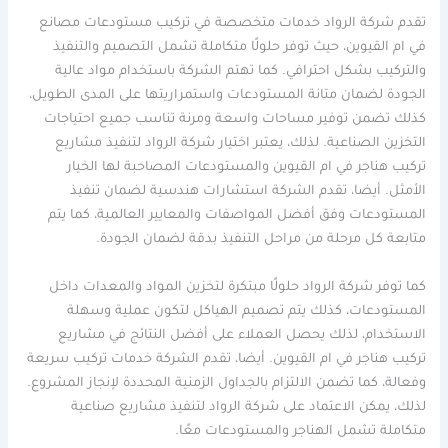
تقدم شركة الرواد خدمات متخصصة في تركيب مستودعات مصانع
في ام القيوين، حيث توفر حلولًا متكاملة تشمل التصميم والتنفيذ
والتركيب بشكل احترافي. كما تهتم الشركة باستخدام مواد عالية
الجودة لضمان متانة المستودعات واستمراريتها على المدى الطويل،
كذلك تضمن توفير مساحات واسعة ومرنة تناسب جميع احتياجات
التخزين الصناعية. لذلك، يعتبر اختيار شركة الرواد لتنفيذ مشاريع
تركيب هناجر في ام القيوين والمستودعات المصاحبة لها الخيار
الأمثل. أيضا، تقدم الشركة استشارات هندسية لضمان تنفيذ
المستودعات وفق أفضل المواصفات والمعايير العالمية، كما يتم
متابعة كل مرحلة من مراحل التنفيذ بدقة لضمان الجودة.
كما توفر شركة الرواد حلولًا مبتكرة لتخزين المواد والمعدات داخل
المستودعات، كذلك يتم تصميم الهياكل لتكون عملية وسهلة
الاستخدام، لذلك يحصل العملاء على أفضل النتائج في مشاريع
تركيب هناجر في ام القيوين. أيضا، تقدم الشركة خدمات تركيب سريعة
وفعالة، كما تضمن الالتزام بالجداول الزمنية المحددة لإنجاز المشروع.
لذلك، يمكن الاعتماد على شركة الرواد لتنفيذ مشاريع صناعية
متكاملة تشمل الهناجر والمستودعات معًا.