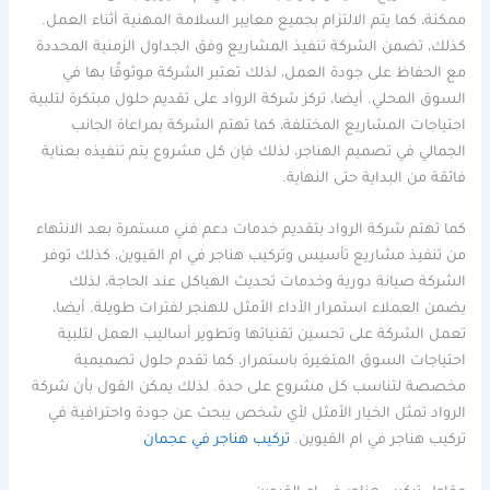
ممكنة، كما يتم الالتزام بجميع معايير السلامة المهنية أثناء العمل.
كذلك، تضمن الشركة تنفيذ المشاريع وفق الجداول الزمنية المحددة
مع الحفاظ على جودة العمل، لذلك تعتبر الشركة موثوقًا بها في
السوق المحلي. أيضا، تركز شركة الرواد على تقديم حلول مبتكرة لتلبية
احتياجات المشاريع المختلفة، كما تهتم الشركة بمراعاة الجانب
الجمالي في تصميم الهناجر، لذلك فإن كل مشروع يتم تنفيذه بعناية
فائقة من البداية حتى النهاية.
كما تهتم شركة الرواد بتقديم خدمات دعم فني مستمرة بعد الانتهاء
من تنفيذ مشاريع تأسيس وتركيب هناجر في ام القيوين، كذلك توفر
الشركة صيانة دورية وخدمات تحديث الهياكل عند الحاجة، لذلك
يضمن العملاء استمرار الأداء الأمثل للهنجر لفترات طويلة. أيضا،
تعمل الشركة على تحسين تقنياتها وتطوير أساليب العمل لتلبية
احتياجات السوق المتغيرة باستمرار، كما تقدم حلول تصميمية
مخصصة لتناسب كل مشروع على حدة. لذلك يمكن القول بأن شركة
الرواد تمثل الخيار الأمثل لأي شخص يبحث عن جودة واحترافية في
تركيب هناجر في ام القيوين.
تركيب هناجر في عجمان