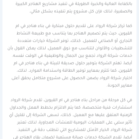
بالكفاءة العالية والخبرة الطويلة في تنفيذ مشاريع الهناجر الكبيرة
والصغيرة، لذلك فإن كل مشروع يتم تنفيذه بشكل مثالي.
كما تركز شركة الرواد على تقديم حلول مبتكرة في بناء هناجر في ام
القيوين، حيث يتم تصميم الهناجر بما يتناسب مع طبيعة النشاط
التجاري أو الصناعي للعميل. كذلك، توفر الشركة خيارات متعددة
للتشطيبات والألوان لتتناسب مع ذوق العميل، لذلك يمكن القول بأن
خدمات شركة الرواد تجمع بين الجمال والوظيفية في الوقت نفسه.
أيضا، تهتم الشركة بتوفير حلول صديقة للبيئة في بناء هناجر في ام
القيوين، كما تلتزم بمعايير توفير الطاقة واستدامة الموارد. لذلك،
اختيار شركة الرواد يضمن الحصول على مشروع متكامل يحقق أعلى
معايير الجودة.
في كل مرحلة من مراحل بناء هناجر في ام القيوين، تقدم شركة الرواد
استشارات فنية متخصصة، كما يتم الالتزام بخطط العمل والجداول
الزمنية المتفق عليها مع العميل. كذلك، تسعى الشركة إلى تقليل أي
تأثير سلبي على العمليات اليومية للمنشآت المجاورة، لذلك تعتبر
شركة الرواد الخيار الأمثل للمشاريع التي تتطلب دقة في التنفيذ.
أيضا، تقدم الشركة خدمات صيانة مستمرة لضمان بقاء الهناجر في