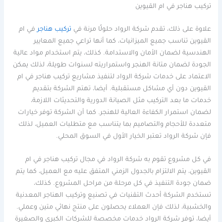
تركيب هناجر في ام القيوين
علاوة على ذلك، تقدم شركة الرواد حلولًا مرنة في
تركيب هناجر
في ام
القيوين تناسب جميع الميزانيات، كما أنها تراعي جميع المعايير
الهندسية لضمان الأمان والاستدامة. كذلك، يتم استخدام مواد عالية
الجودة لضمان متانة الهنجر واستمراريته لسنوات طويلة، لذلك يمكن
الاعتماد على خدمات شركة الرواد لتنفيذ مشاريع تركيب هناجر في ام
القيوين دون أي مشاكل مستقبلية. أيضا، تهتم الشركة بتقديم
خدمات ما بعد التركيب مثل الصيانة الدورية والتحديثات اللازمة،
لضمان استمرار الكفاءة العالية للهنجر. كما أن الشركة توفر خيارات
متعددة للأحجام والتصاميم بما يتناسب مع متطلبات العميل، لذلك
فإن شركة الرواد تعتبر الخيار الأول في السوق المحلي.
في كل مشروع تقوم به شركة الرواد في مجال تركيب هناجر في ام
القيوين، يتم الالتزام بالجدول الزمني المتفق عليه مع العميل، كما يتم
ضمان جودة التنفيذ في كل مرحلة من مراحل المشروع. كذلك،
تستخدم الشركة أحدث التقنيات في تصنيع وتركيب الهناجر المعدنية
والخشبية، لذلك فإن العملاء يحصلون على منتج نهائي متين وعملي.
أيضا، توفر شركة الرواد خدمات مخصصة للشركات الكبرى والصغيرة