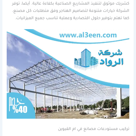
كشريك موثوق لتنفيذ المشاريع الصناعية بكفاءة عالية. أيضا، توفر
الشركة خيارات متنوعة لتصاميم الهناجر وفق متطلبات كل مصنع،
كما تهتم بتوفير حلول اقتصادية وعملية تناسب جميع الميزانيات.
تركيب مستودعات مصانع في ام القيوين