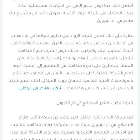
أفضل حالة، كما توفر الدعم الفني لأي احتياجات مستقبلية، لذلك
يمكن الاعتماد على شركة الرواد كشريك طويل الأمد في مشاريع بناء
هناجر في ام القيوين.
علاوة على ذلك، تعمل شركة الرواد على تطوير خبراتها في بناء هناجر
في ام القيوين باستمرار، كما يتم تدريب الفرق الهندسية والفنية على
أحدث أساليب البناء والتركيب. كذلك، توفر الشركة حلولًا متكاملة
تشمل التصميم الداخلي للهنجر والتجهيزات الإضافية، لذلك فإن
العملاء يحصلون على تجربة متكاملة من التصميم إلى التنفيذ. أيضا،
تهتم الشركة بتحقيق أعلى مستوى من الأمان في الهناجر، كما تلتزم
بالمواصفات الفنية العالمية لضمان جودة الهياكل، لذلك تعتبر شركة
الرواد من أبرز الشركات في هذا المجال.
تركيب هناجر في ابوظبي
شركة تركيب هناجر المصانع في ام القيوين
تعد شركة الرواد الخيار الأمثل لمن يبحث عن شركة تركيب هناجر
المصانع في ام القيوين، حيث تقدم الشركة خدمات متكاملة تتناسب
مع احتياجات المصانع الكبيرة والصغيرة. كما توفر الشركة فرق عمل