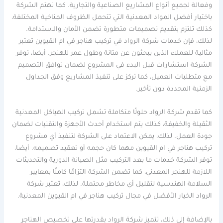
وفعالة لجميع أنواع المشاريع الصناعية والتجارية. كما تهتم الشركة
باختيار أفضل المواد المعدنية التي تتحمل الظروف المناخية المختلفة،
كذلك تلتزم بتقديم تصميمات متطورة تضمن الأمان والاستدامة.
لذلك، فإن خدمات شركة الرواد في تركيب هناجر في ام القيوين تعتبر
مثالية للعملاء الذين يبحثون عن متانة وطول عمر للهنجر. أيضا، توفر
الشركة استشارات قبل البدء في المشروع لضمان توافق التصميم
مع متطلبات العميل، كما تركز على تنفيذ المشاريع وفق الجداول
الزمنية المحددة دون تأخير.
كما تقدم شركة الرواد حلولًا متكاملة تشمل تركيب الهياكل المعدنية
الثقيلة والخفيفة، كذلك يتم استخدام أحدث الأجهزة والتقنيات لضمان
جودة العمل. لذلك، يمكن الاعتماد على الشركة لتنفيذ أي مشروع
تركيب هناجر في ام القيوين مهما كان حجمه أو تعقيد تصميمه. أيضا،
توفر الشركة خدمات ما بعد التركيب مثل الصيانة الدورية والتحديثات
اللازمة للهنجر المعدني، كما تضمن الشركة التزامًا كاملًا بمعايير
السلامة الهندسية لتقليل أي مخاطر محتملة. لذلك، تعتبر شركة
الرواد الخيار الأفضل في مجال تركيب هناجر في ام القيوين المعدنية.
بالإضافة إلى ذلك، تتميز شركة الرواد بقدرتها على تخصيص الهناجر