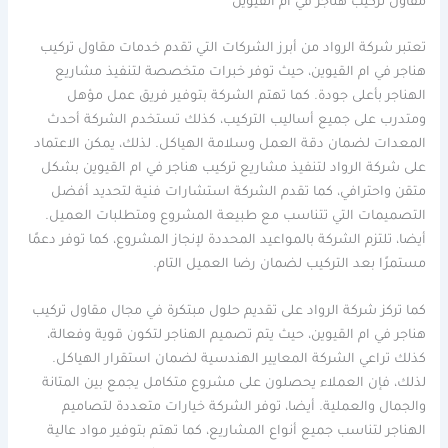
مقاول تركيب هناجر في ام القيوين
تعتبر شركة الرواد من أبرز الشركات التي تقدم خدمات مقاول تركيب
هناجر في ام القيوين، حيث توفر خبرات متخصصة لتنفيذ مشاريع
الهناجر بأعلى جودة. كما تهتم الشركة بتوفير فريق عمل مؤهل
ومتدرب على جميع أساليب التركيب، كذلك تستخدم الشركة أحدث
المعدات لضمان دقة العمل وسلامة الهياكل. لذلك، يمكن الاعتماد
على شركة الرواد لتنفيذ مشاريع تركيب هناجر في ام القيوين بشكل
متقن واحترافي، كما تقدم الشركة استشارات فنية لتحديد أفضل
التصميمات التي تتناسب مع طبيعة المشروع ومتطلبات العميل.
أيضا، تلتزم الشركة بالمواعيد المحددة لإنجاز المشروع، كما توفر دعمًا
مستمرًا بعد التركيب لضمان رضا العميل التام.
كما تركز شركة الرواد على تقديم حلول مبتكرة في مجال مقاول تركيب
هناجر في ام القيوين، حيث يتم تصميم الهناجر لتكون قوية وفعالة،
كذلك تراعي الشركة المعايير الهندسية لضمان استقرار الهياكل.
لذلك، فإن العملاء يحصلون على مشروع متكامل يجمع بين المتانة
والجمال والعملية. أيضا، توفر الشركة خيارات متعددة لتصاميم
الهناجر لتناسب جميع أنواع المشاريع، كما تهتم بتوفير مواد عالية