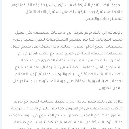
الجودة. أيضا، تقدم الشركة خدمات تركيب سريعة وفعالة، كما توفر
متابعة مستمرة بعد التركيب لضمان استمرار الأداء الأمثل
للمستودعات والهنجر.
بالإضافة إلى ذلك، توفر شركة الرواد خدمات مخصصة لكل عميل
حسب احتياجاته، كما يتم تصميم المستودعات لتكون عملية ومرنة
لاستيعاب جميع أنواع التخزين. كذلك، تركز الشركة على تقديم حلول
مستدامة وصديقة للبيئة في جميع مشاريع تركيب هناجر في ام
القيوين، لذلك يضمن العملاء الاستفادة القصوى من مساحة
المستودع بأمان وكفاءة. أيضا، تسعى الشركة إلى تقديم مشاريع
بأحدث التقنيات الحديثة في البناء والتركيب، كما يتم تزويد العملاء
بخدمات صيانة دورية للحفاظ على جودة المستودعات والهنجر على
المدى الطويل.
علاوة على ذلك، تقدم شركة الرواد خططًا متكاملة لمشاريع توريد
وتركيب مستودعات في ام القيوين، كما يتم الالتزام بالجداول الزمنية
المتفق عليها مع العميل لضمان تسليم المشروع في الوقت المحدد.
كذلك، تركز الشركة على تقديم تصاميم مبتكرة تتناسب مع طبيعة