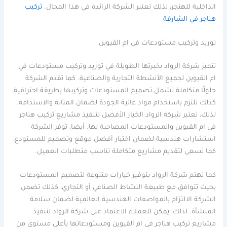
الداخلية للهنجر، لذلك تعتبر الشركة الرائدة في هذا المجال.
تركيب
هناجر في الشارقة
توريد وتركيب مستودعات في ام القيوين
تتميز شركة الرواد بخبرتها الطويلة في توريد وتركيب مستودعات في
ام القيوين لجميع الأنشطة التجارية والصناعية. كما تقدم الشركة
حلولًا متكاملة تشمل تصميم المستودعات وتركيبها بطريقة احترافية،
كذلك تلتزم باستخدام مواد عالية الجودة لضمان المتانة والاستدامة.
لذلك، تعتبر شركة الرواد الخيار الأفضل لتنفيذ مشاريع تركيب هناجر
في ام القيوين والمستودعات المصاحبة لها. أيضا، توفر الشركة
استشارات هندسية لضمان اختيار أفضل موقع وتصميم للمستودع،
كما تسعى لتقديم مشاريع متكاملة تناسب متطلبات العميل.
كما تهتم شركة الرواد بتوفير خيارات متنوعة لتصميم المستودعات
بحيث تتوافق مع طبيعة النشاط الصناعي أو التجاري، كذلك تضمن
الشركة الالتزام بالمواصفات الهندسية العالمية لضمان سلامة
المنشأة. لذلك، يمكن للعملاء الاعتماد على شركة الرواد لتنفيذ
مشاريع تركيب هناجر في ام القيوين ومستودعاتها بأعلى مستوى من