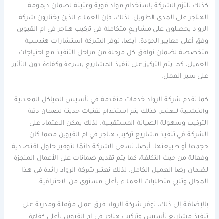
كذلك تلتزم الشركة باستخدام مواد قوية ومتينة لضمان ديمومة
الهناجر على المدى الطويل. لذلك، فإن العملاء الذين يختارون شركة
الرواد يحصلون على مشاريع متكاملة في تركيب هناجر في ام القيوين
وفق أعلى معايير الجودة. أيضا، توفر الشركة استشارات هندسية
متخصصة لضمان توافق كل مرحلة من مراحل التنفيذ مع احتياجات
العميل، كما يتم التركيز على تنفيذ المشاريع بسرعة وكفاءة دون التأثير
على سير العمل.
كما تقدم شركة الرواد خدمات متقدمة في تأسيس الهياكل المعدنية
والخشبية للهنجر، كذلك يتم استخدام تقنيات حديثة لضمان دقة
التركيب وسهولة الصيانة المستقبلية. لذلك يمكن الاعتماد على
الشركة في تنفيذ مشاريع تركيب هناجر في ام القيوين مهما كان
حجمها أو طبيعتها. أيضا، تسعى الشركة دائمًا لتوفير حلول اقتصادية
وفعالة من حيث التكلفة، كما يتم تقديم ضمانات على الأعمال المنجزة
لضمان رضا العميل الكامل. لذلك تعتبر شركة الرواد رائدة في هذا
المجال وتلبي متطلبات العملاء بأعلى مستوى من الاحترافية.
بالإضافة إلى ذلك، توفر شركة الرواد فرق عمل مؤهلة ومدربة على
تنفيذ مشاريع تأسيس وتركيب هناجر في ام القيوين بأعلى كفاءة