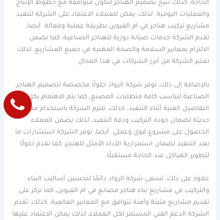
الحاجة، كذلك تتيح تصميم الهناجر لتكون متوافقة مع خطوط الإنتاج
والعمليات اليومية. لذلك، يمكن للعملاء الاعتماد على الشركة لتنفيذ
مشاريع تركيب هناجر في ام القيوين بطريقة عملية وفعالة. أيضا،
تقدم الشركة خدمات صيانة دورية للهناجر الصناعية، كما تضمن
الالتزام بمعايير السلامة والصحة المهنية في جميع المشاريع، لذلك
تعتبر الشركة من أبرز الشركات في هذا المجال.
بالإضافة إلى ذلك، توفر شركة الرواد حلولًا مخصصة لتصميم الهناجر
الصناعية لتناسب كافة متطلبات المصنع، كما يتم الاهتمام بكل
التفاصيل الفنية أثناء التنفيذ. كذلك، تلتزم الشركة باستخدام معدات
حديثة لضمان جودة التركيب ودقة التنفيذ، لذلك يضمن العملاء
الحصول على مشروع قوي وعملي. أيضا، توفر الشركة استشارات ما
بعد التنفيذ لضمان استمرارية الأداء الأمثل للهنجر، كما تقدم حلولًا
لتطوير الهياكل عند الحاجة مستقبلًا.
علاوة على ذلك، تسعى شركة الرواد دائمًا لتحسين أساليب البناء
والتركيب في مشاريع بناء هناجر مصانع في ام القيوين، كما تركز على
تقديم مشاريع متينة وآمنة تتوافق مع المعايير العالمية. كذلك، تقدم
الشركة الدعم الفني المستمر لكل العملاء، لذلك يمكن الاعتماد عليها