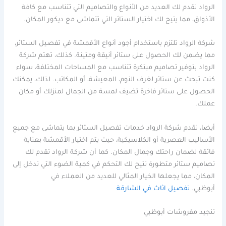
الرواد تقدم لك العديد من الأنواع والتصاميم التي تتناسب مع كافة
الأذواق، مما يتيح لك اختيار الستائر التي تتماشى مع ديكور المكان.
شركة الرواد تلتزم باستخدام أجود أنواع الأقمشة في تفصيل الستائر،
مما يضمن لك الحصول على ستائر أنيقة ومتينة. كذلك، تهتم شركة
الرواد بتوفير تصاميم مبتكرة تتناسب مع المساحات المختلفة، سواء
كنت تبحث عن ستائر لغرف النوم، المعيشة، أو المكاتب. لذلك، يمكنك
الحصول على ستائر فاخرة تضيف لمسة من الجمال لمنزلك أو مكان
عملك.
أيضا، تقدم شركة الرواد خدمات تفصيل الستائر بما يتماشى مع جميع
الأساليب العصرية أو الكلاسيكية، حيث يتم اختيار الأقمشة بعناية
فائقة لضمان راحتك وجمال المكان. كما أن شركة الرواد تقدم لك
تصاميم ستائر متطورة تتيح لك التحكم في كمية الضوء التي تدخل إلى
المكان، مما يجعلها الخيار المثالي للعديد من العملاء في
أبوظبي.
تفصيل اثاث في الشارقة
تنجيد مفروشات أبوظبي