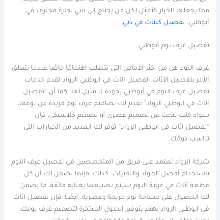
مما يجعلها الخيار الأمثل لكل من يحتاج إلى فني نجارة محترف في
أبوظبي.
تفصيل كبتات في دبي
تفصيل غرف نوم أبوظبي
غرف النوم هي من أكثر الأماكن التي تتطلب اهتمامًا خاصًا عندما يتعلق
الأمر بتفصيل الأثاث. تفصيل اثاث في ابوظبي الرواد تقدم خدمات
تفصيل غرف النوم في أبوظبي بجودة لا مثيل لها. كما أن “تفصيل
اثاث في ابوظبي الرواد” تقدم لك تصاميم غرف نوم فريدة من نوعها،
سواء كنت تبحث عن تصميم عصري أو تصميم كلاسيكي، فإن
“تفصيل اثاث في ابوظبي الرواد” توفر لك العديد من الخيارات التي
تناسب ذوقك.
شركة الرواد تعتمد على فريق من المتخصصين في تفصيل غرف النوم
باستخدام أفضل المواد والتقنيات. كذلك، فإنها تضمن لك أن كل
قطعة أثاث في غرفة النوم سيتم تصنيعها بعناية فائقة، ما يضمن
لك الحصول على مساحة نوم مريحة وعصرية. أيضا، فإن تفصيل اثاث
في ابوظبي الرواد تهتم بتوفير الحلول المبتكرة لتصميم غرف نومك،