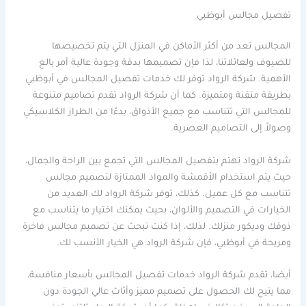
تفصيل مجالس أبوظبي
المجالس تعد من أكثر الأماكن في المنزل التي يتم تخصيصها
للضيوف ولعائلاتنا، لذا فإن تصميمها بدقة وجودة عالية أمر بالغ
الأهمية. شركة الرواد توفر لك خدمات تفصيل المجالس في أبوظبي
بطريقة متقنة ومتميزة. كما أن شركة الرواد تقدم تصاميم متنوعة
للمجالس التي تتناسب مع جميع الأذواق، بدءًا من الطراز الكلاسيكي
وصولاً إلى التصاميم العصرية.
شركة الرواد تهتم بتفصيل المجالس التي تجمع بين الراحة والجمال،
حيث يتم استخدام الأقمشة والمواد الممتازة لتصميم مجالس
تتناسب مع كل عميل. كذلك، توفر شركة الرواد لك العديد من
الخيارات في التصميم والألوان، بحيث يمكنك اختيار ما يتناسب مع
ذوقك وديكور منزلك. لذلك، إذا كنت تبحث عن تصميم مجالس فاخرة
ومريحة في أبوظبي، فإن شركة الرواد هي الخيار الأنسب لك.
أيضا، تقدم شركة الرواد خدمات تفصيل المجالس بأسعار منافسة،
مما يتيح لك الحصول على تصميم مميز وأثاث عالي الجودة دون