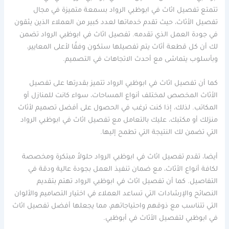
تتمتع تفصيل اثاث في ابوظبي الرواد بسمعة متميزة في مجال
تفصيل الأثاث، حيث تقدم خدماتها لعدد كبير من العملاء الذين يثقون
في جودة العمل الذي تقدمه. تفصيل اثاث في ابوظبي الرواد تضمن
لك أن كل قطعة أثاث يتم تفصيلها ستكون وفقًا لأعلى المعايير،
وبأسلوب يتماشى مع أحدث الاتجاهات في التصميم.
كما أن تفصيل اثاث في ابوظبي الرواد تتميز بقدرتها على تفصيل
الأثاث المخصص لمختلف أنواع المساحات، سواء كانت للمنازل أو
المكاتب. لذلك، إذا كنت ترغب في الحصول على أفضل تصميم لأثاث
منزلك أو مكتبك، عليك بالتعامل مع تفصيل اثاث في ابوظبي الرواد
التي تضمن لك النتيجة التي تطمح إليها.
أيضا، تقدم تفصيل اثاث في ابوظبي الرواد حلولاً مبتكرة ومخصصة
لكافة أنواع الأثاث، مع ضمان تنفيذ العمل بجودة عالية ودقة في
التفاصيل. كما أن تفصيل اثاث في ابوظبي الرواد تهتم بتقديم
النصائح والإرشادات التي تساعد العملاء في اختيار التصاميم والألوان
التي تتناسب مع ذوقهم واحتياجاتهم، مما يجعلها أفضل تفصيل اثاث
في ابوظبي لتفصيل الأثاث في أبوظبي.