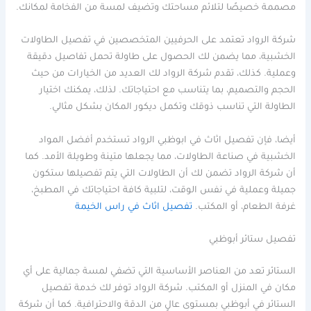
مصممة خصيصًا لتلائم مساحتك وتضيف لمسة من الفخامة لمكانك.
شركة الرواد تعتمد على الحرفيين المتخصصين في تفصيل الطاولات
الخشبية، مما يضمن لك الحصول على طاولة تحمل تفاصيل دقيقة
وعملية. كذلك، تقدم شركة الرواد لك العديد من الخيارات من حيث
الحجم والتصميم، بما يتناسب مع احتياجاتك. لذلك، يمكنك اختيار
الطاولة التي تناسب ذوقك وتكمل ديكور المكان بشكل مثالي.
أيضا، فإن تفصيل اثاث في ابوظبي الرواد تستخدم أفضل المواد
الخشبية في صناعة الطاولات، مما يجعلها متينة وطويلة الأمد. كما
أن شركة الرواد تضمن لك أن الطاولات التي يتم تفصيلها ستكون
جميلة وعملية في نفس الوقت، لتلبية كافة احتياجاتك في المطبخ،
غرفة الطعام، أو المكتب.
تفصيل اثاث في راس الخيمة
تفصيل ستائر أبوظبي
الستائر تعد من العناصر الأساسية التي تضفي لمسة جمالية على أي
مكان في المنزل أو المكتب. شركة الرواد توفر لك خدمة تفصيل
الستائر في أبوظبي بمستوى عالٍ من الدقة والاحترافية. كما أن شركة