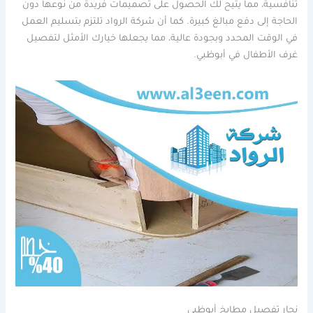
تنافسية، مما يتيح لك الحصول على تصميمات فريدة من نوعها دون
الحاجة إلى دفع مبالغ كبيرة. كما أن شركة الرواد تلتزم بتسليم العمل
في الوقت المحدد وبجودة عالية، مما يجعلها خيارك الأمثل لتفصيل
غرف الأطفال في أبوظبي.
نجار تفصيل مطابخ أبوظبي