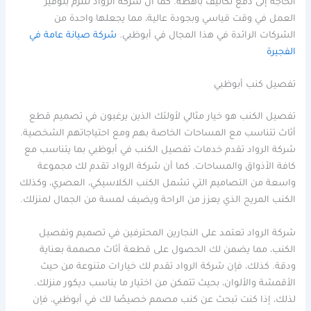
الحاجة إلى دفع تكاليف باهظة. كما أن شركة الرواد تلتزم بتوفير
العمل في وقت قياسي وبجودة عالية، مما يجعلها واحدة من
الشركات الرائدة في هذا المجال في أبوظبي.
شركة صيانة عامة في
الفجيرة
تفصيل كنب أبوظبي
تفصيل الكنب هو خيار مثالي لأولئك الذين يرغبون في تصميم قطع
أثاث تتناسب مع المساحات الخاصة بهم ومع احتياجاتهم الشخصية.
شركة الرواد تقدم خدمات تفصيل الكنب في أبوظبي بما يتناسب مع
كافة الأذواق والمساحات. كما أن شركة الرواد تقدم لك مجموعة
واسعة من التصاميم التي تشمل الكنب الكلاسيكي، العصري، وكذلك
الكنب المريح الذي يعزز من الراحة ويضيف لمسة من الجمال لمنزلك.
شركة الرواد تعتمد على النجارين المحترفين في تصميم وتفصيل
الكنب، مما يضمن لك الحصول على قطعة أثاث مصممة بعناية
ودقة. كذلك، فإن شركة الرواد تقدم لك خيارات متنوعة من حيث
الأقمشة والألوان، بحيث تتمكن من اختيار ما يناسب ديكور منزلك.
لذلك، إذا كنت تبحث عن كنب مصمم خصيصًا لك في أبوظبي، فإن