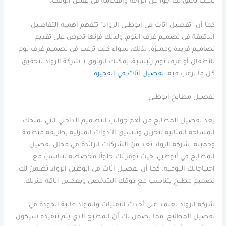
بحيث تخلق لك جوًا من الراحة والفخامة في نفس الوقت.
كما أن “تفصيل اثاث في ابوظبي الرواد” تتفهم أهمية التفاصيل
الدقيقة في تصميم غرف النوم، ولذلك فإنها تحرص على تقديم
تصاميم فريدة ومميزة. لذلك، سواء كنت ترغب في تصميم غرف نوم
للأطفال أو غرف نوم رئيسية، يمكنك الوثوق بـ شركة الرواد لتحقيق
كل ما ترغب فيه.
تفصيل اثاث في الفجيرة
تفصيل مطابخ أبوظبي
يعد تفصيل المطابخ من أهم جوانب التصميم الداخلي التي تمنحك
المساحة المثالية لتخزين وتنسيق الأدوات المنزلية بطريقة منظمة
وجميلة. شركة الرواد تعد من الشركات الرائدة في مجال تفصيل
المطابخ في أبوظبي، حيث توفر لك حلولًا مخصصة تتناسب مع
احتياجاتك اليومية. كما أن تفصيل اثاث في ابوظبي الرواد تضمن لك
تصميم مطبخ يتناسب مع ذوقك الشخصي ويعكس أناقة منزلك.
شركة الرواد تعتمد على أحدث التقنيات والمواد عالية الجودة في
تفصيل المطابخ، مما يضمن لك أن المطبخ الذي يتم تنفيذه سيكون