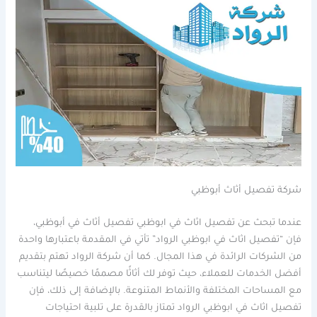
شركة تفصيل أثاث أبوظبي
عندما تبحث عن تفصيل اثاث في ابوظبي تفصيل أثاث في أبوظبي،
فإن “تفصيل اثاث في ابوظبي الرواد” تأتي في المقدمة باعتبارها واحدة
من الشركات الرائدة في هذا المجال. كما أن شركة الرواد تهتم بتقديم
أفضل الخدمات للعملاء، حيث توفر لك أثاثًا مصممًا خصيصًا ليتناسب
مع المساحات المختلفة والأنماط المتنوعة. بالإضافة إلى ذلك، فإن
تفصيل اثاث في ابوظبي الرواد تمتاز بالقدرة على تلبية احتياجات