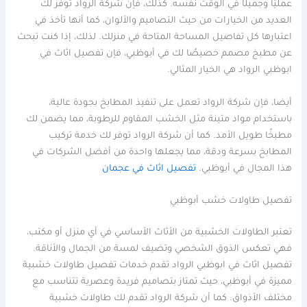
عمليًا وجميلًا في الوقت نفسه. كذلك، فإن شركة الرواد توفر لك
العديد من الخيارات من حيث التصاميم والألوان، كما أنها تأخذ في
اعتبارها كل تفاصيل المساحة المتاحة في منزلك. لذلك، إذا كنت تبحث
عن مطبخ مصمم خصيصًا لك في أبوظبي، فإن تفصيل اثاث في
ابوظبي الرواد هي الخيار المثالي.
أيضا، فإن شركة الرواد تعمل على تنفيذ المطابخ بجودة عالية،
باستخدام مواد متينة مثل الخشب المقاوم للرطوبة، مما يضمن لك
مطبخًا طويل الأمد. كما أن شركة الرواد توفر لك خدمة تركيب
المطابخ بسرعة ودقة، مما يجعلها واحدة من أفضل الشركات في
هذا المجال في أبوظبي.
تفصيل اثاث في عجمان
تفصيل طاولات خشب أبوظبي
تعتبر الطاولات الخشبية من الأثاث الأساسي في أي منزل أو مكتب،
فهي تعكس الذوق الشخصي وتضيف لمسة من الجمال والأناقة.
تفصيل اثاث في ابوظبي الرواد تقدم خدمات تفصيل طاولات خشبية
مميزة في أبوظبي، حيث تمتاز بتصاميم فريدة وعصرية تتناسب مع
مختلف الأذواق. كما أن شركة الرواد تقدم لك طاولات خشبية