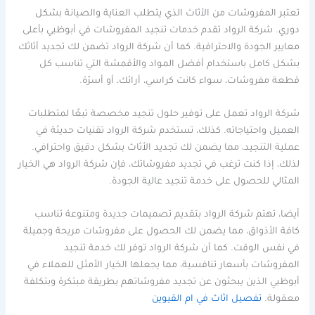
تعتبر المفروشات من الأثاث الذي يتطلب العناية والصيانة بشكل
دوري. شركة الرواد تقدم خدمات تنجيد المفروشات في أبوظبي بأعلى
معايير الجودة والاحترافية. كما أن شركة الرواد تضمن لك تجديد أثاثك
بشكل كامل باستخدام أفضل المواد والأقمشة التي تناسب كل
قطعة مفروشات، سواء كانت كراسي، أرائك، أو أسرّة.
شركة الرواد تعمل على توفير حلول تنجيد مخصصة تبعًا لمتطلبات
العميل واحتياجاته. كذلك، تستخدم شركة الرواد تقنيات حديثة في
عملية التنجيد، مما يضمن لك تجديد الأثاث بشكل دقيق واحترافي.
لذلك، إذا كنت ترغب في تجديد مفروشاتك، فإن شركة الرواد هي الخيار
المثالي للحصول على خدمة تنجيد عالية الجودة.
أيضا، تهتم شركة الرواد بتقديم تصميمات جديدة ومتنوعة تناسب
كافة الأذواق، مما يضمن لك الحصول على مفروشات مريحة وجميلة
في نفس الوقت. كما أن شركة الرواد توفر لك خدمة تنجيد
المفروشات بأسعار تنافسية، مما يجعلها الخيار الأمثل للعملاء في
أبوظبي الذين يبحثون عن تجديد مفروشاتهم بطريقة مبتكرة وبتكلفة
معقولة.
تفصيل اثاث في ام القيوين