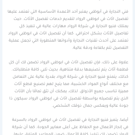
فني النجارة في أبوظبي يعتبر أحد الأعمدة الأساسية التي تعتمد عليها
تفصيل اثاث في ابوظبي الرواد لتقديم خدمات تفصيل الأثاث. حيث
يمتلك فنيو النجارة في شركة الرواد مهارات عالية في تنفيذ كل
تفاصيل الأثاث بشكل احترافي. كما أن تفصيل اثاث في ابوظبي الرواد
تعتمد على أحدث تقنيات النجارة وأدواتها المتطورة التي تجعل عملية
التفصيل تتم بكفاءة ودقة عالية.
علاوة على ذلك، فإن تفصيل اثاث في ابوظبي الرواد تضمن لك أن كل
قطعة أثاث يتم تصنيعها بدقة متناهية، بحيث تلبي كافة متطلباتك.
كذلك، يتمتع فنيو النجارة في شركة الرواد بقدرة عالية على التعامل
مع مختلف أنواع المواد الخشبية، مما يتيح لهم تصنيع قطع أثاث
مميزة تناسب جميع الأذواق. لذلك، يمكنك أن تثق تمامًا بأن الأثاث
الذي يتم تفصيله بواسطة تفصيل اثاث في ابوظبي الرواد سيكون ذا
جودة عالية ويعكس جمال ذوقك الشخصي.
أيضا، يتميز فنيو النجارة في تفصيل اثاث في ابوظبي الرواد بالسرعة
في إنجاز الأعمال مع الحفاظ على أعلى معايير الجودة. كما أن شركة
الرواد تضمن لك تنفيذ كافة الأعمال ضمن المواعيد المتفق عليها،