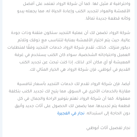
واحترافية لا مثيل لها. كما أن شركة الرواد تعتمد على أفضل
الأقمشة والمواد لتجديد الكنب وإعادة الحياة له، مما يجعله يبدو
وكأنه قطعة جديدة تمامًا.
شركة الرواد تضمن لك أن عملية التنجيد ستكون متقنة وذات جودة
عالية، حيث يتم اختيار الأقمشة بعناية لتتناسب مع ذوقك وتلائم
ديكور منزلك. كذلك، تقدم شركة الرواد خدمات التنجيد وفقًا لمتطلبات
العميل واحتياجاته الشخصية، سواء كان الكنب يستخدم في غرفة
المعيشة أو أي مكان آخر. لذلك، إذا كنت تبحث عن تجديد الكنب
القديم في أبوظبي، فإن شركة الرواد هي الخيار المثالي لك.
أيضا، فإن شركة الرواد تقدم لك خدمات التنجيد بأسعار تنافسية
مقارنة بالخدمات الأخرى في السوق، مما يتيح لك تجديد الكنب بتكلفة
معقولة. كما أن شركة الرواد تهتم بتوفير الراحة والجمال في كل
قطعة يتم تجديدها، مما يضمن لك الحصول على أثاث جديد وأنيق
دون الحاجة إلى استبداله.
نجار في الفجيرة
نجار تفصيل أثاث أبوظبي