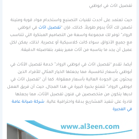
تفصيل اثاث في ابوظبي
حيث تعتمد على أحدث تقنيات التصنيع واستخدام مواد قوية ومتينة
تضمن لك أثاثًا يدوم طويلاً. كذلك، فإن “
تفصيل اثاث
في ابوظبي
الرواد” توفر لك مجموعة واسعة من التصاميم المبتكرة التي تتناسب
مع جميع الأذواق، سواء كانت كلاسيكية أو عصرية. لذلك، يمكن لكل
عميل أن يجد ما يناسبه من أثاث مميز ينفرد بتفاصيله الدقيقة.
أيضا، تقدم “تفصيل اثاث في ابوظبي الرواد” خدمة تفصيل الأثاث في
أبوظبي بأسعار تنافسية، مما يجعلها الخيار المثالي للأفراد الذين
يبحثون عن الجودة العالية بأسعار معقولة. كما أن “تفصيل اثاث في
ابوظبي الرواد” تتمتع بخبرة كبيرة في هذا المجال، حيث أن فريق العمل
لديها يتكون من متخصصين في فنون تفصيل الأثاث، مما يجعلها
قادرة على تنفيذ المشاريع بدقة واحترافية عالية.
شركة صيانة عامة
في الفجيرة