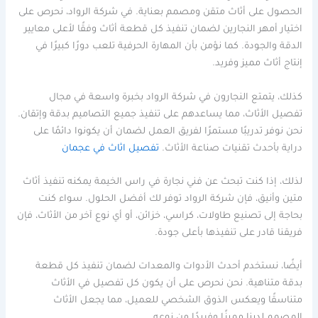
الحصول على أثاث متقن ومصمم بعناية. في شركة الرواد، نحرص على
اختيار أمهر النجارين لضمان تنفيذ كل قطعة أثاث وفقًا لأعلى معايير
الدقة والجودة. كما نؤمن بأن المهارة الحرفية تلعب دورًا كبيرًا في
إنتاج أثاث مميز وفريد.
كذلك، يتمتع النجارون في شركة الرواد بخبرة واسعة في مجال
تفصيل الأثاث، مما يساعدهم على تنفيذ جميع التصاميم بدقة وإتقان.
نحن نوفر تدريبًا مستمرًا لفريق العمل لضمان أن يكونوا دائمًا على
دراية بأحدث تقنيات صناعة الأثاث.
تفصيل اثاث في عجمان
لذلك، إذا كنت تبحث عن فني نجارة في راس الخيمة يمكنه تنفيذ أثاث
متين وأنيق، فإن شركة الرواد توفر لك أفضل الحلول. سواء كنت
بحاجة إلى تصنيع طاولات، كراسي، خزائن، أو أي نوع آخر من الأثاث، فإن
فريقنا قادر على تنفيذها بأعلى جودة.
أيضًا، نستخدم أحدث الأدوات والمعدات لضمان تنفيذ كل قطعة
بدقة متناهية. نحن نحرص على أن يكون كل تفصيل في الأثاث
متناسقًا ويعكس الذوق الشخصي للعميل، مما يجعل الأثاث