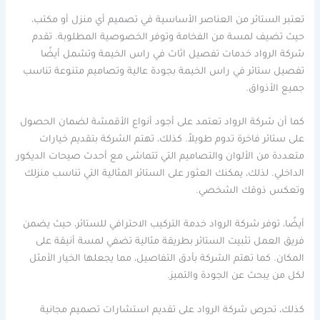
تعتبر الستائر من العناصر الأساسية في تصميم أي منزل أو مكتب،
حيث تضيف لمسة من الفخامة وتوفر الخصوصية المطلوبة. تقدم
شركة الرواد خدمات تفصيل اثاث في راس الخيمة وتشمل أيضًا
تفصيل ستائر في راس الخيمة بجودة عالية وتصاميم متنوعة تناسب
جميع الأذواق.
كما أن شركة الرواد تعتمد على أجود أنواع الأقمشة لضمان الحصول
على ستائر فاخرة تدوم طويلاً. كذلك، تهتم الشركة بتقديم خيارات
متعددة من الألوان والتصاميم التي تتماشى مع أحدث صيحات الديكور
الداخلي. لذلك، يمكنك العثور على الستائر المثالية التي تناسب منزلك
وتعكس ذوقك الشخصي.
أيضًا، توفر شركة الرواد خدمة التركيب الاحترافي للستائر، حيث يضمن
فريق العمل تثبيت الستائر بطريقة مثالية تضفي لمسة أنيقة على
المكان. كما تهتم الشركة بأدق التفاصيل، مما يجعلها الخيار الأمثل
لكل من يبحث عن الجودة والتميز.
كذلك، تحرص شركة الرواد على تقديم استشارات تصميم مجانية