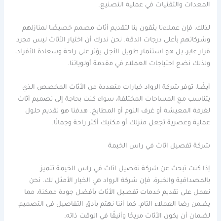
المعدات والتقنيات في عملية التصنيع.
لذلك، فإن عملاءنا يثقون بنا لتقديم أثاث مصمم خصيصًا لمنازلهم
وشركاتهم بأعلى درجات الدقة. نحن ندرك أن اختيار الأثاث ليس مجرد
قرار عابر، بل هو استثمار طويل الأجل يؤثر على راحة وسعادة الأفراد،
ولذلك نضع احتياجات العملاء في مقدمة أولوياتنا.
أيضًا، توفر شركة الرواد خيارات متعددة من الأثاث المخصص الذي
يتناسب مع المساحات المختلفة، سواء كنت بحاجة إلى تصميم أثاث
لغرفة المعيشة أو غرف النوم أو المطابخ. هدفنا هو تقديم حلول
عملية وعصرية تجعل منزلك أو مكتبك أكثر راحة وجمالًا.
شركة تفصيل اثاث في راس الخيمة
إذا كنت تبحث عن شركة تفصيل اثاث في راس الخيمة تتميز
بالمصداقية والخبرة، فإن شركة الرواد هي الخيار الأمثل لك. نحن
نعمل على تقديم خدمات تفصيل الأثاث بأفضل جودة ممكنة، مما
يضمن رضا العملاء التام. كما أننا نهتم بأدق التفاصيل في التصميم،
لضمان أن يكون الأثاث مريحًا وأنيقًا في الوقت ذاته.