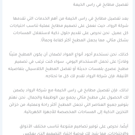
تفصيل مطابخ في راس الخيمة
يعد تفصيل مطابخ في راس الخيمة من أهم الخدمات التي تقدمها
شركة الرواد، حيث نعمل على تصميم مطابخ عملية تناسب احتياجات
كل عميل. نحن نحرص على تقديم حلول ذكية لاستغلال المساحات
بشكل مثالي، مما يجعل المطبخ أكثر كفاءة وجمالًا.
كذلك، نحن نستخدم أجود أنواع المواد لضمان أن يكون المطبخ متينًا
وقادرًا على تحمل الاستخدام اليومي. سواء كنت ترغب في تصميم
مطبخ عصري بلمسات حديثة أو تفضل المطبخ الكلاسيكي بتفاصيله
الأنيقة، فإن شركة الرواد تقدم لك كل ما تحتاجه.
لذلك، فإن تفصيل مطابخ في راس الخيمة مع شركة الرواد يضمن
لك الحصول على مطبخ مثالي يجمع بين الوظيفة والجمال. نحن نهتم
بتوفير جميع العناصر التي تجعل المطبخ أكثر راحة وعملية، من خزائن
التخزين الذكية إلى المساحات المخصصة للأجهزة الكهربائية.
أيضًا، نحرص على توفير تصاميم متنوعة تناسب مختلف الأذواق
والاحتياجات، مما يتيح لك فرصة اختيار التصميم الذي يعكس