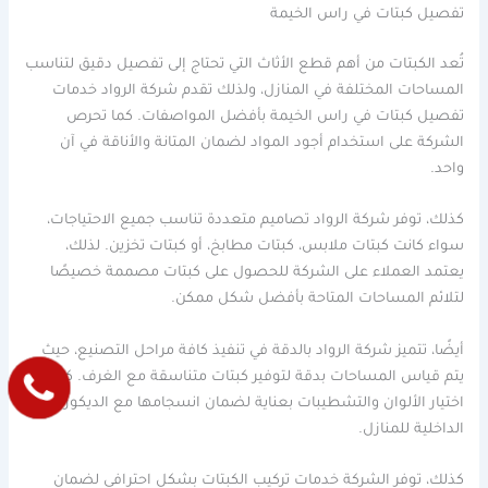
تفصيل كبتات في راس الخيمة
تُعد الكبتات من أهم قطع الأثاث التي تحتاج إلى تفصيل دقيق لتناسب
المساحات المختلفة في المنازل، ولذلك تقدم شركة الرواد خدمات
تفصيل كبتات في راس الخيمة بأفضل المواصفات. كما تحرص
الشركة على استخدام أجود المواد لضمان المتانة والأناقة في آن
واحد.
كذلك، توفر شركة الرواد تصاميم متعددة تناسب جميع الاحتياجات،
سواء كانت كبتات ملابس، كبتات مطابخ، أو كبتات تخزين. لذلك،
يعتمد العملاء على الشركة للحصول على كبتات مصممة خصيصًا
لتلائم المساحات المتاحة بأفضل شكل ممكن.
أيضًا، تتميز شركة الرواد بالدقة في تنفيذ كافة مراحل التصنيع، حيث
يتم قياس المساحات بدقة لتوفير كبتات متناسقة مع الغرف. كما يتم
اختيار الألوان والتشطيبات بعناية لضمان انسجامها مع الديكورات
الداخلية للمنازل.
كذلك، توفر الشركة خدمات تركيب الكبتات بشكل احترافي لضمان