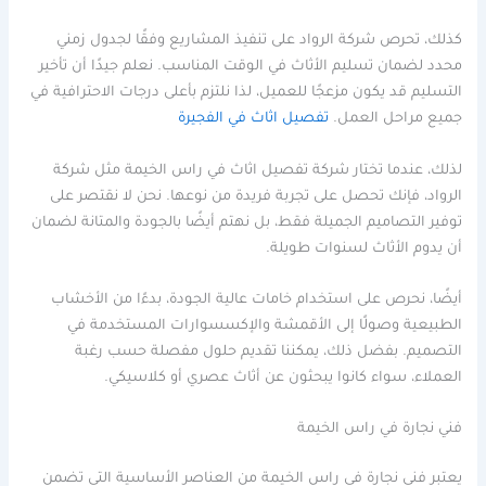
كذلك، تحرص شركة الرواد على تنفيذ المشاريع وفقًا لجدول زمني
محدد لضمان تسليم الأثاث في الوقت المناسب. نعلم جيدًا أن تأخير
التسليم قد يكون مزعجًا للعميل، لذا نلتزم بأعلى درجات الاحترافية في
جميع مراحل العمل.
تفصيل اثاث في الفجيرة
لذلك، عندما تختار شركة تفصيل اثاث في راس الخيمة مثل شركة
الرواد، فإنك تحصل على تجربة فريدة من نوعها. نحن لا نقتصر على
توفير التصاميم الجميلة فقط، بل نهتم أيضًا بالجودة والمتانة لضمان
أن يدوم الأثاث لسنوات طويلة.
أيضًا، نحرص على استخدام خامات عالية الجودة، بدءًا من الأخشاب
الطبيعية وصولًا إلى الأقمشة والإكسسوارات المستخدمة في
التصميم. بفضل ذلك، يمكننا تقديم حلول مفصلة حسب رغبة
العملاء، سواء كانوا يبحثون عن أثاث عصري أو كلاسيكي.
فني نجارة في راس الخيمة
يعتبر فني نجارة في راس الخيمة من العناصر الأساسية التي تضمن