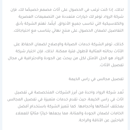
لذلك، إذا كنت ترغب في الحصول على أثاث مصمم خصيصًا لك، فإن
شركة الرواد توفر لك خيارات متعددة من التصميمات العصرية
والكلاسيكية التي تناسب جميع الأذواق. أيضًا، تهتم الشركة بأدق
التفاصيل لضمان الحصول على منتج نهائي يتناسب مع احتياجاتك.
كذلك، توفر الشركة خدمات الصيانة والإصلاح لضمان الحفاظ على
الأثاث بحالته المثالية لأطول فترة ممكنة. لذلك، فإن اختيار شركة
الرواد هو الحل الأمثل لكل من يبحث عن الجودة والاحترافية في مجال
تفصيل الأثاث.
تفصيل مجالس في راس الخيمة
تُعد شركة الرواد واحدة من أبرز الشركات المتخصصة في تفصيل
اثاث في راس الخيمة، حيث تقدم خدمات متميزة في تفصيل المجالس
بمختلف أشكالها وأحجامها. كما تتميز الشركة باستخدام أفضل
الخامات لضمان الجودة والمتانة، مما يجعلها خيارًا مثاليًا للعملاء
الباحثين عن الأناقة والراحة.