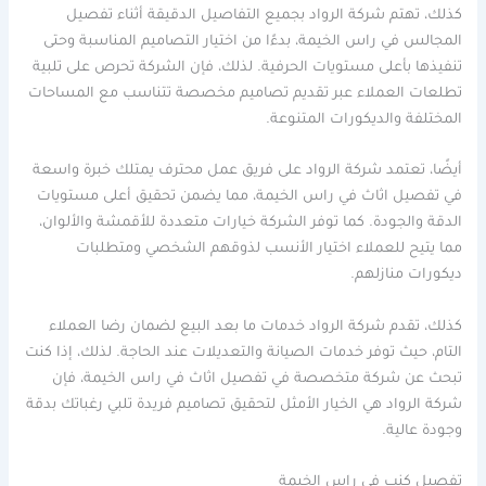
كذلك، تهتم شركة الرواد بجميع التفاصيل الدقيقة أثناء تفصيل
المجالس في راس الخيمة، بدءًا من اختيار التصاميم المناسبة وحتى
تنفيذها بأعلى مستويات الحرفية. لذلك، فإن الشركة تحرص على تلبية
تطلعات العملاء عبر تقديم تصاميم مخصصة تتناسب مع المساحات
المختلفة والديكورات المتنوعة.
أيضًا، تعتمد شركة الرواد على فريق عمل محترف يمتلك خبرة واسعة
في تفصيل اثاث في راس الخيمة، مما يضمن تحقيق أعلى مستويات
الدقة والجودة. كما توفر الشركة خيارات متعددة للأقمشة والألوان،
مما يتيح للعملاء اختيار الأنسب لذوقهم الشخصي ومتطلبات
ديكورات منازلهم.
كذلك، تقدم شركة الرواد خدمات ما بعد البيع لضمان رضا العملاء
التام، حيث توفر خدمات الصيانة والتعديلات عند الحاجة. لذلك، إذا كنت
تبحث عن شركة متخصصة في تفصيل اثاث في راس الخيمة، فإن
شركة الرواد هي الخيار الأمثل لتحقيق تصاميم فريدة تلبي رغباتك بدقة
وجودة عالية.
تفصيل كنب في راس الخيمة