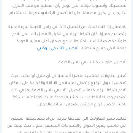
شخصيتك وأسلوب حياتك. نحن نؤمن بأن المطبخ هو قلب المنزل،
لذا يجب أن يكون مصممًا بطريقة تضمن الراحة وسهولة الاستخدام.
باختصار، إذا كنت تبحث عن تفصيل اثاث في راس الخيمة بجودة عالية
وتصاميم مميزة، فإن شركة الرواد هي الخيار الأفضل لك. نحن نقدم
حلولًا مخصصة تناسب احتياجاتك، مع ضمان أعلى معايير الجودة
والمتانة في جميع منتجاتنا.
تفصيل اثاث في ابوظبي
تفصيل طاولات خشب في راس الخيمة
تُعتبر الطاولات الخشبية عنصرًا أساسيًا في أي منزل أو مكتب، حيث
تعكس الذوق الرفيع وتضفي لمسة من الأناقة والفخامة على المكان.
تقدم شركة الرواد خدمات تفصيل اثاث في راس الخيمة بما في ذلك
تصميم وصناعة الطاولات الخشبية بجودة عالية. كما تهتم الشركة
باختيار أفضل أنواع الخشب لضمان المتانة والجمال.
كذلك، تتميز الطاولات التي تقدمها شركة الرواد بتصاميمها المبتكرة
التي تناسب جميع الأذواق والمساحات المختلفة. سواء كنت تبحث عن