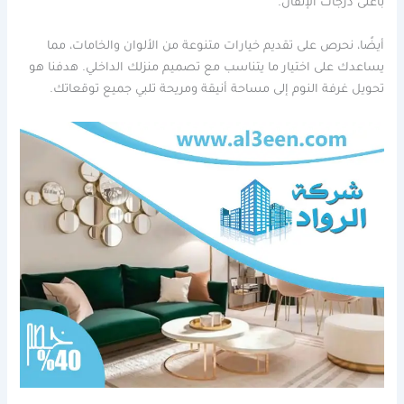
بأعلى درجات الإتقان.
أيضًا، نحرص على تقديم خيارات متنوعة من الألوان والخامات، مما
يساعدك على اختيار ما يتناسب مع تصميم منزلك الداخلي. هدفنا هو
تحويل غرفة النوم إلى مساحة أنيقة ومريحة تلبي جميع توقعاتك.