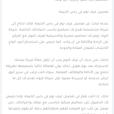
المصمم لدينا مميزًا وفريدًا من نوعه.
تفصيل غرف نوم في راس الخيمة
عندما تبحث عن تفصيل غرف نوم في راس الخيمة، فإنك تحتاج إلى
شركة متخصصة تقدم لك تصاميم تناسب احتياجاتك الخاصة. شركة
الرواد توفر لك تصاميم عصرية وكلاسيكية لغرف النوم، مع التركيز
على الراحة والأناقة في آن واحد. كما نحرص على استخدام أجود أنواع
الأخشاب لضمان المتانة والجودة.
كذلك، نحن ندرك أن غرف النوم يجب أن تكون مكانًا مريحًا يمنحك
الاسترخاء بعد يوم طويل، لذلك نولي اهتمامًا خاصًا بتصميمها بطريقة
تجمع بين الأناقة والوظائف العملية. سواء كنت ترغب في سرير أنيق،
خزائن مدمجة، أو تسريحة مميزة، فإن شركة الرواد تقدم لك كل ما
تحتاجه.
لذلك، إذا كنت تفكر في تفصيل غرف نوم في راس الخيمة، فإننا نضمن
لك الحصول على تصاميم مبتكرة تتناسب مع ذوقك واحتياجاتك. نحن
نعمل عن كثب مع العملاء لفهم متطلباتهم بدقة، ثم نقوم بتنفيذها