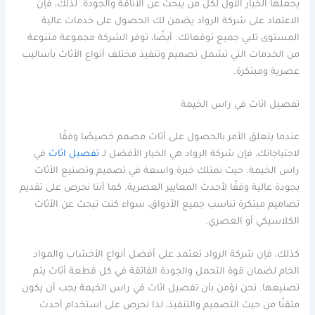
يجعلها الخيار الأول لكل من يبحث عن الأناقة والجودة. لذلك، فإن
الاعتماد على شركة الرواد يضمن لك الحصول على خدمات عالية
المستوى تلبي جميع توقعاتك. أيضًا، توفر الشركة مجموعة متنوعة
من الخدمات التي تشمل تصميم وتنفيذ مختلف أنواع الأثاث بأساليب
عصرية ومبتكرة.
تفصيل اثاث في راس الخيمة
عندما يتعلق الأمر بالحصول على أثاث مصمم خصيصًا وفقًا
لاحتياجاتك، فإن شركة الرواد هي الخيار الأفضل لـ
تفصيل اثاث
في
راس الخيمة. حيث نمتلك خبرة واسعة في تصميم وتصنيع الأثاث
بجودة عالية وفقًا لأحدث المعايير العصرية. كما أننا نحرص على تقديم
تصاميم مبتكرة تناسب جميع الأذواق، سواء كنت تبحث عن الأثاث
الكلاسيكي أو العصري.
كذلك، فإن شركة الرواد تعتمد على أفضل أنواع الأخشاب والمواد
الخام لضمان قوة التحمل والجودة الفائقة في كل قطعة أثاث يتم
تصنيعها. نحن نؤمن بأن تفصيل اثاث في راس الخيمة يجب أن يكون
متقنًا من حيث التصميم والتنفيذ، لذا نحرص على استخدام أحدث