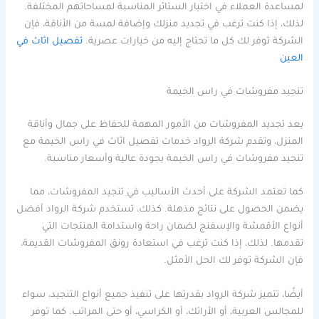
لمساعدة العملاء في اختيار الستائر المناسبة لمساحاتهم المختلفة.
لذلك، إذا كنت ترغب في تجديد منزلك وإضافة لمسة من الأناقة، فإن
الشركة توفر لك كل ما تحتاج إليه من خيارات عصرية.
تفصيل اثاث في
العين
تنجيد مفروشات في راس الخيمة
يعد تجديد المفروشات من الأمور المهمة للحفاظ على جمال وأناقة
المنزل، وتقدم شركة الرواد خدمات تفصيل اثاث في راس الخيمة مع
تنجيد مفروشات في راس الخيمة بجودة عالية وأسعار مناسبة.
كما تعتمد الشركة على أحدث الأساليب في تنجيد المفروشات، مما
يضمن الحصول على نتائج مذهلة. كذلك، تستخدم شركة الرواد أفضل
أنواع الأقمشة والإسفنج لضمان راحة واستدامة المنتجات التي
تقدمها. لذلك، إذا كنت ترغب في استعادة رونق المفروشات القديمة،
فإن الشركة توفر لك الحل الأمثل.
أيضًا، تتميز شركة الرواد بقدرتها على تنفيذ جميع أنواع التنجيد، سواء
للمجالس العربية، أو الأرائك، أو الكراسي، أو حتى المراتب. كما توفر