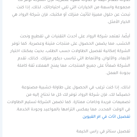
طاولة طعام أنيقة أو طاولة قهوة عصرية، فإن الشركة توفر لك
مجموعة واسعة من الخيارات التي تلبي احتياجاتك. لذلك، إذا كنت
تبحث عن حلول مميزة لتأثيث منزلك أو مكتبك، فإن شركة الرواد هي
الخيار الأمثل.
أيضًا، تعتمد شركة الرواد على أحدث التقنيات في تقطيع ونحت
الخشب، مما يضمن الحصول على منتجات متينة وعصرية. كما توفر
الشركة إمكانية تفصيل الطاولات حسب الطلب، بحيث يمكنك اختيار
الأبعاد، والألوان، والأنماط التي تناسب ديكور منزلك. كذلك، تقدم
الشركة ضمانًا على جميع المنتجات، مما يمنح العملاء ثقة كاملة
بجودة العمل.
لذلك، إذا كنت ترغب في الحصول على طاولة خشبية مصنوعة
خصيصًا لك، فإن شركة الرواد توفر لك كل ما تحتاج إليه من
تصميمات فريدة وخامات ممتازة. كما تضمن الشركة تسليم الطاولات
في الوقت المحدد، مما يعكس التزامها بالمواعيد وجودة الخدمة.
تفصيل اثاث في ام القيوين
تفصيل ستائر في راس الخيمة