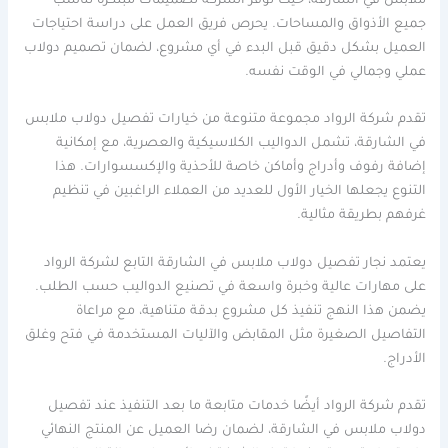
ملابس في الشارقة، حيث توفر الشركة تصميمات مبتكرة تناسب
جميع الأذواق والمساحات. يحرص فريق العمل على دراسة احتياجات
العميل بشكل دقيق قبل البدء في أي مشروع، لضمان تصميم دولاب
عملي وجمالي في الوقت نفسه.
تقدم شركة الرواد مجموعة متنوعة من خيارات تفصيل دولاب ملابس
في الشارقة، تشمل الدواليب الكلاسيكية والعصرية، مع إمكانية
إضافة رفوف وأدراج وأماكن خاصة للأحذية والإكسسوارات. هذا
التنوع يجعلها الخيار الأول للعديد من العملاء الراغبين في تنظيم
غرفهم بطريقة مثالية.
يعتمد نجار تفصيل دولاب ملابس في الشارقة التابع لشركة الرواد
على مهارات عالية وخبرة واسعة في تصنيع الدواليب حسب الطلب.
يضمن هذا النهج تنفيذ كل مشروع بدقة متناهية، مع مراعاة
التفاصيل الصغيرة مثل المقابض والآليات المستخدمة في فتح وغلق
الأدراج.
تقدم شركة الرواد أيضًا خدمات متابعة ما بعد التنفيذ عند تفصيل
دولاب ملابس في الشارقة، لضمان رضا العميل عن المنتج النهائي