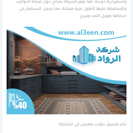
واستمرارية جودته. كما توفر الشركة نصائح حول صيانة الدواليب
والمحافظة عليها لأطول فترة ممكنة، مما يجعل الاستثمار في
خدماتها طويل الأمد ومربح.
نجار تفصيل دولاب ملابس في الشارقة