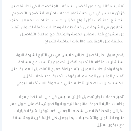
تُعتبر شركة الرواد من أفضل الشركات المتخصصة في نجار تفصيل
خزائن ملابس في دبي، حيث توفر خدمات احترافية تتضمن التصميم،
التصنيع، والتركيب لكل أنواع الخزائن حسب احتياجات العملاء. يعتمد
النجارون في الشركة على خبرة طويلة ومهارات دقيقة لضمان تنفيذ
كل مشروع بأعلى معايير الجودة والمتانة، مع مراعاة التفاصيل
الدقيقة مثل المقابض والآليات الداخلية للأدراج.
يقدم فريق نجار تفصيل خزائن ملابس في دبي التابع لشركة الرواد
استشارات متكاملة لتحديد أفضل تصميم يتناسب مع مساحة
الغرفة واحتياجات العميل. يتم مراعاة جميع التفاصيل العملية، مثل
أقسام الملابس الموسمية، رفوف الأحذية، ومساحات تخزين
الإكسسوارات، لضمان تنظيم مثالي وسهولة الاستخدام اليومي.
تتميز خدمات نجار تفصيل خزائن ملابس في دبي باستخدام مواد
وخامات عالية الجودة، مقاومة للرطوبة والخدوش، لضمان طول عمر
الخزائن والمحافظة على شكلها الجمالي. كما توفر الشركة خيارات
متنوعة للألوان والتشطيبات، بما يجعل كل خزانة فريدة ومتناسقة
مع ديكور المنزل.