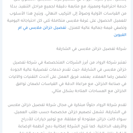
خدمة احترافية ومميزة، مع متابعة دقيقة لجميع مراحل التنفيذ، بدءًا
من القياسات الأولية وصولاً إلى التركيب النهائي. ويتيح هذا الأسلوب
للعميل الحصول على غرفة ملابس متكاملة تلبي كل احتياجاته اليومية
وتضفي قيمة جمالية عالية للمنزل.
تفصيل خزائن ملابس في ام
القيوين
شركة تفصيل خزائن ملابس في الشارقة
تعتبر شركة الرواد من أبرز الشركات المتخصصة في شركة تفصيل
خزائن ملابس في الشارقة، حيث تقدم خدمات تفصيلية عالية الجودة
تضمن رضا العملاء. يعتمد فريق العمل على أحدث التقنيات والآليات
في صناعة الخزائن، مع مراعاة الدقة في القياسات لضمان توافق
الخزائن مع المساحات المتاحة بشكل مثالي.
تقدم شركة الرواد حلولًا مبتكرة في مجال شركة تفصيل خزائن ملابس
في الشارقة، تشمل تصميم خزائن مخصصة حسب طلب العميل،
سواء كانت خزائن مفتوحة أو مغلقة، مع توفير خيارات للأدراج
والأرفف الداخلية. كما تتيح الشركة إمكانية دمج أنظمة الإضاءة