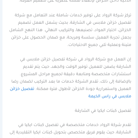
الذكية داخل الخزائن لإضفاء لمسة عصرية على تصميم الغرفة.
تركز شركة الرواد على توفير خدمات شاملة عند التعامل مع شركة
تفصيل خزائن ملابس في الشارقة، بحيث يشمل العمل تصميم
الخزائن، اختيار المواد، تصنيعها، والتركيب النهائي. هذا النهج الشامل
يجعل تجربة العميل سلسة ومريحة، مع ضمان الحصول على خزائن
متينة وعملية تلبي جميع الاحتياجات.
إن العمل مع شركة الرواد في شركة تفصيل خزائن ملابس في
الشارقة يضمن للعميل توفير الوقت والجهد، حيث يتم تقديم
استشارات متخصصة ومتابعة دقيقة لجميع مراحل المشروع.
بالإضافة إلى ذلك، تقدم الشركة خدمات ما بعد التركيب لضمان رضا
العميل واستمرارية جودة الخزائن لأطول فترة ممكنة.
تفصيل خزائن
ملابس في راس الخيمة
تفصيل كبتات ايكيا في الشارقة
تقدم شركة الرواد خدمات متخصصة في تفصيل كبتات ايكيا في
الشارقة، حيث يقوم فريق متخصص بتحويل كبتات ايكيا التقليدية إلى