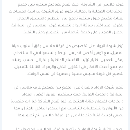
غرف ملابس في الشارقة، حيث تقدم تصاميم مبتكرة تلبي جميع
الاحتياجات العملية والجمالية. يقوم فريق الشركة بدراسة المساحات
بعناية لتقديم حلول مبتكرة تجمع بين التنظيم والتنسيق الجمالي
للغرف. عند اختيار شركة الرواد لتصميم غرف الملابس في الشارقة،
يحصل العميل على خدمة شاملة من التصميم وحتى التنفيذ.
تركز شركة الرواد على تخصيص كل غرفة ملابس وفق أسلوب حياة
العميل، مع توفير أقصى قدر من الراحة والسهولة في الاستخدام.
يمكن للعميل اختيار ترتيب الأقسام الداخلية والخزائن بحسب رغبته،
مع دمج أحدث الأفكار في التخزين الذكي والرفوف القابلة للتعديل،
لتصبح كل غرفة ملابس عملية وعصرية في نفس الوقت.
تتميز شركة الرواد بالقدرة على الجمع بين تصميم غرف ملابس في
الشارقة والجودة العالية، حيث يستخدم الفريق أفضل المواد
والخامات لضمان متانة المنتجات. كما تقدم الشركة خيارات متعددة
من الألوان والتشطيبات لتتناسب مع الديكور الداخلي للمنزل، مما
يضفي لمسة فنية متكاملة على كل غرفة ملابس يتم تصميمها.
يضمن اختيار شركة الرواد في تصميم غرف الملابس الحصول على