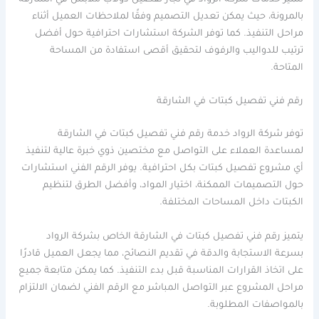
تتميز خدمات شركة الرواد في نجار تفصيل دولاب ملابس في الشارقة
بالمرونة، حيث يمكن تعديل التصميم وفقًا لملاحظات العميل أثناء
مراحل التنفيذ. كما توفر الشركة استشارات احترافية حول أفضل
ترتيب للدواليب والرفوف لتحقيق أقصى استفادة من المساحة
المتاحة.
رقم فني تفصيل كبتات في الشارقة
توفر شركة الرواد خدمة رقم فني تفصيل كبتات في الشارقة
لمساعدة العملاء على التواصل مع مختصين ذوي خبرة عالية لتنفيذ
أي مشروع تفصيل كبتات بكل احترافية. يوفر الرقم الفني استشارات
حول التصميمات الممكنة، اختيار المواد، وأفضل الطرق لتنظيم
الكبتات داخل المساحات المختلفة.
يتميز رقم فني تفصيل كبتات في الشارقة الخاص بشركة الرواد
بسرعة الاستجابة والدقة في تقديم النصائح، مما يجعل العميل قادرًا
على اتخاذ القرارات المناسبة قبل بدء التنفيذ. كما يمكن متابعة جميع
مراحل المشروع عبر التواصل المباشر مع الرقم الفني لضمان الالتزام
بالمواصفات المطلوبة.