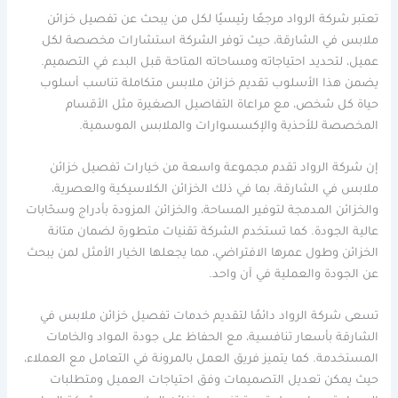
تعتبر شركة الرواد مرجعًا رئيسيًا لكل من يبحث عن تفصيل خزائن
ملابس في الشارقة، حيث توفر الشركة استشارات مخصصة لكل
عميل، لتحديد احتياجاته ومساحاته المتاحة قبل البدء في التصميم.
يضمن هذا الأسلوب تقديم خزائن ملابس متكاملة تناسب أسلوب
حياة كل شخص، مع مراعاة التفاصيل الصغيرة مثل الأقسام
المخصصة للأحذية والإكسسوارات والملابس الموسمية.
إن شركة الرواد تقدم مجموعة واسعة من خيارات تفصيل خزائن
ملابس في الشارقة، بما في ذلك الخزائن الكلاسيكية والعصرية،
والخزائن المدمجة لتوفير المساحة، والخزائن المزودة بأدراج وسحّابات
عالية الجودة. كما تستخدم الشركة تقنيات متطورة لضمان متانة
الخزائن وطول عمرها الافتراضي، مما يجعلها الخيار الأمثل لمن يبحث
عن الجودة والعملية في آن واحد.
تسعى شركة الرواد دائمًا لتقديم خدمات تفصيل خزائن ملابس في
الشارقة بأسعار تنافسية، مع الحفاظ على جودة المواد والخامات
المستخدمة. كما يتميز فريق العمل بالمرونة في التعامل مع العملاء،
حيث يمكن تعديل التصميمات وفق احتياجات العميل ومتطلبات