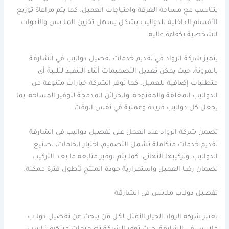
يتناسب مع مساحة الغرفة واحتياجات العميل. كما يتم مراعاة توزيع
الأقسام الداخلية للدواليب بشكل يسهل تخزين الملابس والأدوات
الشخصية بكفاءة عالية.
يتميز شركة الرواد في تقديم خدمات تفصيل دواليب في الشارقة
بالمرونة، حيث يمكن تعديل التصميمات أثناء التنفيذ لتلبية أي
متطلبات إضافية للعميل. كما توفر الشركة خيارات متنوعة من
الدواليب المغلقة والمفتوحة، والخزائن المدمجة لتوفير المساحة، بما
يجعل كل دواليب فريدة وعملية في نفس الوقت.
تضمن شركة الرواد عند العمل على تفصيل دواليب في الشارقة
تقديم خدمات متكاملة تشمل التصميم، اختيار الخامات، تصنيع
الدواليب، وتركيبها النهائي. كما يتم توفير متابعة ما بعد التركيب
لضمان رضا العميل واستمرارية جودة المنتج لأطول فترة ممكنة.
تفصيل دولاب ملابس في الشارقة
تعتبر شركة الرواد الخيار الأمثل لكل من يبحث عن تفصيل دولاب