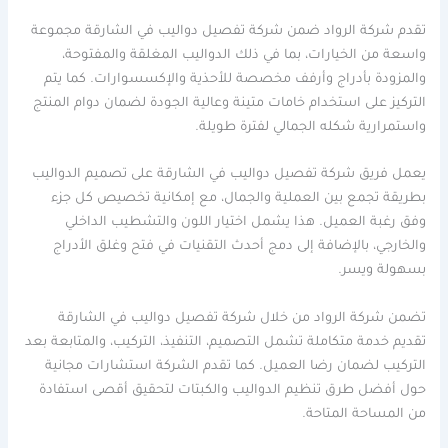
تقدم شركة الرواد ضمن شركة تفصيل دواليب في الشارقة مجموعة
واسعة من الخيارات، بما في ذلك الدواليب المغلقة والمفتوحة،
والمزودة بأدراج وأرفف مخصصة للأحذية والإكسسوارات. كما يتم
التركيز على استخدام خامات متينة وعالية الجودة لضمان دوام المنتج
واستمرارية شكله الجمالي لفترة طويلة.
يعمل فريق شركة تفصيل دواليب في الشارقة على تصميم الدواليب
بطريقة تجمع بين العملية والجمال، مع إمكانية تخصيص كل جزء
وفق رغبة العميل. هذا يشمل اختيار اللون والتشطيب الداخلي
والخارجي، بالإضافة إلى دمج أحدث التقنيات في فتح وغلق الأدراج
بسهولة ويسر.
تضمن شركة الرواد من خلال شركة تفصيل دواليب في الشارقة
تقديم خدمة متكاملة تشمل التصميم، التنفيذ، التركيب، والمتابعة بعد
التركيب لضمان رضا العميل. كما تقدم الشركة استشارات مجانية
حول أفضل طرق تنظيم الدواليب والكبتات لتحقيق أقصى استفادة
من المساحة المتاحة.