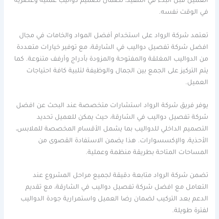
العميل قبل البدء في التنفيذ، لضمان تصميم دواليب عملية وعصرية
في الوقت نفسه.
تعتمد شركة الرواد على استخدام أفضل المواد والخامات في مجال
افضل شركة تفصيل دواليب في الشارقة، مع توفير خيارات متعددة
من الدواليب المغلقة والمفتوحة والمزودة بأدراج وأرفف متنوعة. كما
يتم التركيز على الجمع بين الجمال والوظيفة لتلبية كافة احتياجات
العميل.
يوفر فريق شركة الرواد استشارات متخصصة عند البحث عن افضل
شركة تفصيل دواليب في الشارقة، حيث يمكن للعميل تحديد
التصميم الداخلي للدواليب بما يشمل الأقسام المخصصة للملابس،
الأحذية، والإكسسوارات. هذا يضمن الاستفادة القصوى من
المساحات المتاحة بطريقة منظمة وعملية.
تضمن شركة الرواد متابعة دقيقة لجميع مراحل المشروع عند
التعامل مع افضل شركة تفصيل دواليب في الشارقة، مع تقديم
الدعم بعد التركيب لضمان رضا العميل واستمرارية جودة الدواليب
لفترة طويلة.