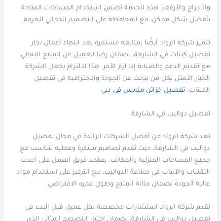
والأدراج والأرفف. هذه الخدمة تضمن استخدام المساحات المتاحة
بأفضل شكل ممكن، مع المحافظة على التصميم الجمالي للغرفة.
تتميز شركة الرواد أيضًا بمتابعة مستمرة بعد انتهاء أعمال نجار
تفصيل كبتات في الشارقة، لضمان رضا العميل عن المنتج النهائي،
مع تقديم الدعم والصيانة إذا لزم الأمر. هذا الالتزام يجعل الشركة
الخيار الأمثل لكل من يبحث عن الجودة والاحترافية في تفصيل
الكبتات.
تفصيل خزائن ملابس في دبي
تفصيل دواليب في الشارقة
تعد شركة الرواد من أفضل الشركات الرائدة في مجال تفصيل
دواليب في الشارقة، حيث تقدم تصاميم مبتكرة وعملية تتناسب مع
جميع المساحات المنزلية والمكاتب. يعتمد فريق العمل على أحدث
التقنيات والآليات في صناعة الدواليب، مع التركيز على استخدام مواد
عالية الجودة لضمان متانة المنتج وطول عمره الافتراضي.
تقدم شركة الرواد استشارات مخصصة لكل عميل قبل البدء في
تفصيل دواليب في الشارقة، لضمان اختيار التصميم المثالي الذي