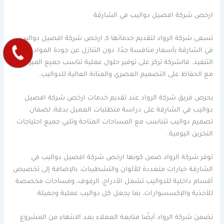
ارخص شركة افصيل دواليب في الشارقة
تسعى شركة الرواد لتقديم خدماتها كـ ارخص شركة افصيل دواليب
في الشارقة بأسعار منافسة جدًا، دون التنازل عن جودة المواد أو دقة
التنفيذ. فالشركة تركز على توفير حلول عملية تناسب جميع الميزانيات
مع الحفاظ على التصميم العصري والمتانة العالية للدواليب.
يحرص فريق شركة الرواد عند تقديم خدمات ارخص شركة افصيل
دواليب في الشارقة على دراسة متطلبات العميل بدقة، لضمان
تصميم دواليب تتناسب مع المساحات المتاحة وتلبي جميع احتياجات
التخزين اليومية.
توفر شركة الرواد ضمن كونها ارخص شركة افصيل دواليب في
الشارقة خيارات متعددة للألوان والتشطيبات، بالإضافة إلى تخصيص
أقسام داخلية للدواليب تشمل الأدراج، الرفوف، ومساحات مخصصة
للأحذية والإكسسوارات، بما يجعل كل دواليب عملية وجميلة.
تضمن شركة الرواد أيضًا متابعة العملاء بعد الانتهاء من المشروع