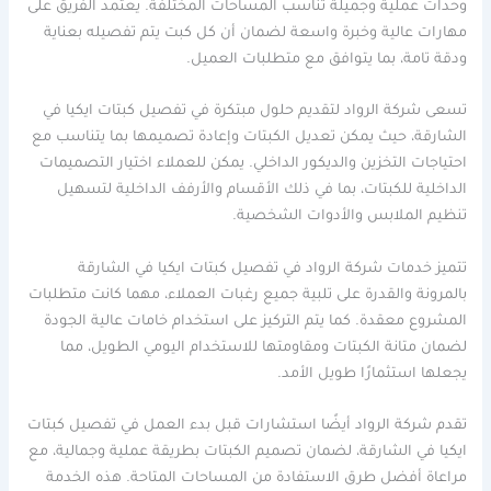
وحدات عملية وجميلة تناسب المساحات المختلفة. يعتمد الفريق على
مهارات عالية وخبرة واسعة لضمان أن كل كبت يتم تفصيله بعناية
ودقة تامة، بما يتوافق مع متطلبات العميل.
تسعى شركة الرواد لتقديم حلول مبتكرة في تفصيل كبتات ايكيا في
الشارقة، حيث يمكن تعديل الكبتات وإعادة تصميمها بما يتناسب مع
احتياجات التخزين والديكور الداخلي. يمكن للعملاء اختيار التصميمات
الداخلية للكبتات، بما في ذلك الأقسام والأرفف الداخلية لتسهيل
تنظيم الملابس والأدوات الشخصية.
تتميز خدمات شركة الرواد في تفصيل كبتات ايكيا في الشارقة
بالمرونة والقدرة على تلبية جميع رغبات العملاء، مهما كانت متطلبات
المشروع معقدة. كما يتم التركيز على استخدام خامات عالية الجودة
لضمان متانة الكبتات ومقاومتها للاستخدام اليومي الطويل، مما
يجعلها استثمارًا طويل الأمد.
تقدم شركة الرواد أيضًا استشارات قبل بدء العمل في تفصيل كبتات
ايكيا في الشارقة، لضمان تصميم الكبتات بطريقة عملية وجمالية، مع
مراعاة أفضل طرق الاستفادة من المساحات المتاحة. هذه الخدمة