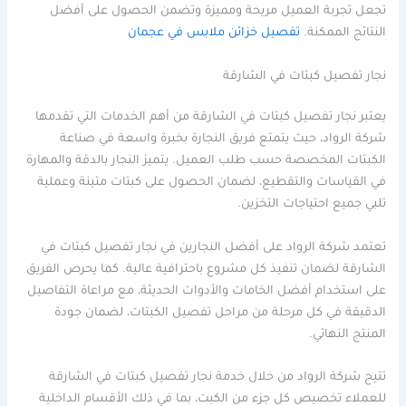
تجعل تجربة العميل مريحة ومميزة وتضمن الحصول على أفضل
النتائج الممكنة.
تفصيل خزائن ملابس في عجمان
نجار تفصيل كبتات في الشارقة
يعتبر نجار تفصيل كبتات في الشارقة من أهم الخدمات التي تقدمها
شركة الرواد، حيث يتمتع فريق النجارة بخبرة واسعة في صناعة
الكبتات المخصصة حسب طلب العميل. يتميز النجار بالدقة والمهارة
في القياسات والتقطيع، لضمان الحصول على كبتات متينة وعملية
تلبي جميع احتياجات التخزين.
تعتمد شركة الرواد على أفضل النجارين في نجار تفصيل كبتات في
الشارقة لضمان تنفيذ كل مشروع باحترافية عالية. كما يحرص الفريق
على استخدام أفضل الخامات والأدوات الحديثة، مع مراعاة التفاصيل
الدقيقة في كل مرحلة من مراحل تفصيل الكبتات، لضمان جودة
المنتج النهائي.
تتيح شركة الرواد من خلال خدمة نجار تفصيل كبتات في الشارقة
للعملاء تخصيص كل جزء من الكبت، بما في ذلك الأقسام الداخلية