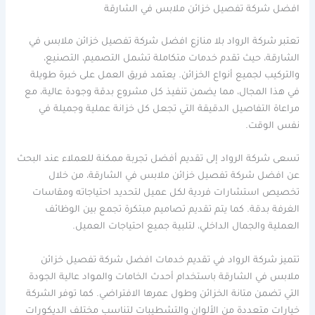
افضل شركة تفصيل خزائن ملابس في الشارقة
تعتبر شركة الرواد بلا منازع افضل شركة تفصيل خزائن ملابس في
الشارقة، حيث تقدم خدمات متكاملة تشمل التصميم، التصنيع،
والتركيب لجميع أنواع الخزائن. يعتمد فريق العمل على خبرة طويلة
في هذا المجال، مما يضمن تنفيذ كل مشروع بدقة وجودة عالية، مع
مراعاة التفاصيل الدقيقة التي تجعل كل خزانة عملية وجميلة في
نفس الوقت.
تسعى شركة الرواد إلى تقديم أفضل تجربة ممكنة للعملاء عند البحث
عن افضل شركة تفصيل خزائن ملابس في الشارقة، من خلال
تخصيص استشارات فردية لكل عميل لتحديد احتياجاته ومقاسات
الغرفة بدقة. كما يتم تقديم تصاميم مبتكرة تجمع بين الوظائف
العملية والجمال الداخلي، لتلبية جميع احتياجات العميل.
تتميز شركة الرواد في تقديم خدمات افضل شركة تفصيل خزائن
ملابس في الشارقة باستخدام أحدث الخامات والمواد عالية الجودة
التي تضمن متانة الخزائن وطول عمرها الافتراضي. كما توفر الشركة
خيارات متعددة من الألوان والتشطيبات لتناسب مختلف الديكورات