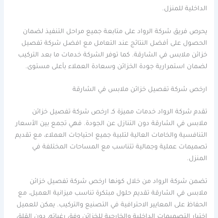
الداخلية للمنزل.
يحرص فريق شركة الرواد على متابعة جميع مراحل التنفيذ لضمان
الحصول على أفضل النتائج عند التعامل مع افضل شركة تفصيل
خزائن ملابس في الشارقة. كما توفر الشركة خدمات ما بعد التركيب
لضمان استمرارية جودة الخزائن وسعادة العملاء بأعلى مستوى.
ارخص شركة تفصيل خزائن ملابس في الشارقة
تقدم شركة الرواد خدمات مميزة كـ ارخص شركة تفصيل خزائن
ملابس في الشارقة دون التنازل عن الجودة. فهي تجمع بين الأسعار
التنافسية والخامات العالية لتلبية جميع احتياجات العملاء، مع تقديم
تصميمات عملية وجمالية تتناسب مع المساحات المختلفة في
المنزل.
تضمن شركة الرواد من خلال كونها ارخص شركة تفصيل خزائن
ملابس في الشارقة تقديم حلول مبتكرة تناسب ميزانية العميل، مع
الحفاظ على المعايير الاحترافية في التصنيع والتركيب. يمكن للعميل
اختيار التصميمات الداخلية والخارجية للخزائن وفق رغباته، دون القلق