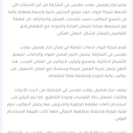
يعتبر نجار تفصيل دولاب ملابس في الشارقة من أبرز الخدمات التي
تقدمها شركة الرواد، حيث يتمتع النجارون بخبرة واسعة ومهارة عالية
في تصنيع الدواليب حسب قياسات العميل واحتياجاته. كل قطعة
يتم تصنيعها بعناية لضمان المتانة والجودة، مع الاهتمام بأدق
التفاصيل لضمان الشكل النهائي المثالي.
تقدم شركة الرواد خدمات شاملة في مجال نجار تفصيل دولاب
ملابس في الشارقة، تشمل اختيار أفضل المواد والخامات، تصميم
الأقسام الداخلية، وتصنيع وتركيب الدواليب في المكان المحدد. هذا
النهج يجعل تجربة العميل مريحة وسلسة، مع ضمان الحصول على
دواليب عالية الجودة ومطابقة تمامًا لتطلعاته.
يعتمد نجار تفصيل دولاب ملابس في الشارقة على أحدث الأدوات
والآليات لضمان دقة القياسات وجودة التقطيع. كما يتم التركيز على
استخدام خامات مقاومة للرطوبة والخدوش، مما يجعل الدواليب تدوم
لفترة طويلة وتحتفظ بمظهرها الجمالي مهما كانت طبيعة الاستخدام
اليومي.