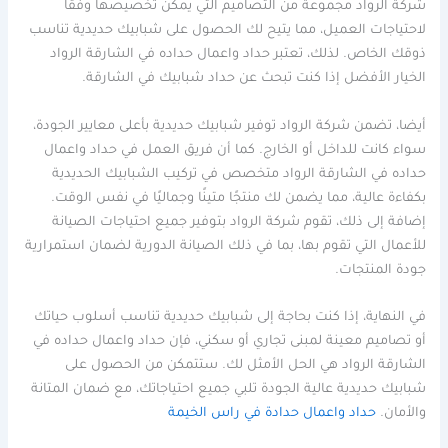
شركة الرواد مجموعة من التصاميم التي يمكن تخصيصها وفقًا
لاحتياجات العميل، مما يتيح لك الحصول على شبابيك حديدية تناسب
ذوقك الخاص. لذلك، تعتبر حداد واعمال حداده في الشارقة الرواد
الخيار الأفضل إذا كنت تبحث عن حداد شبابيك في الشارقة.
أيضا، تضمن شركة الرواد توفير شبابيك حديدية بأعلى معايير الجودة،
سواء كانت للداخل أو الخارج. كما أن فريق العمل في حداد واعمال
حداده في الشارقة الرواد متخصص في تركيب الشبابيك الحديدية
بكفاءة عالية، مما يضمن لك منتجًا متينًا وجماليًا في نفس الوقت.
إضافة إلى ذلك، تقوم شركة الرواد بتوفير جميع احتياجات الصيانة
للأعمال التي تقوم بها، بما في ذلك الصيانة الدورية لضمان استمرارية
جودة المنتجات.
في النهاية، إذا كنت بحاجة إلى شبابيك حديدية تناسب أسلوب حياتك
أو تصاميم معينة لمبنى تجاري أو سكني، فإن حداد واعمال حداده في
الشارقة الرواد هي الحل الأمثل لك. ستتمكن من الحصول على
شبابيك حديدية عالية الجودة تلبي جميع احتياجاتك، مع ضمان المتانة
والأمان.
حداد واعمال حدادة في راس الخيمة