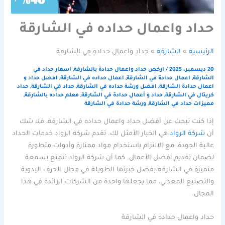
حداد واعمال حداده في الشارقة
الرئيسية
الشارقة
حداد واعمال حداده في الشارقة
20 ديسمبر، 2025
/
ارخص حداد واعمال حدادة بالشارقة
,
اسعار حداد في
الشارقة
,
اعمال حدادة في الشارقة
,
اعمال حداده في الشارقة
,
افضل حداد و
اعمال حدادة الشارقة
,
افضل ورشة حداده في الشارقة
,
حداد في الشارقة
,
حداد
كريتال في الشارقة
,
حداد و أعمال حدادة في الشارقة
,
معلم حداده بالشارقة
,
مميزات حداد في الشارقة
,
ورشة حدادة في الشارقة
إذا كنت تبحث عن أفضل حداد واعمال حداده في الشارقة، فلا شك
أن
شركة الرواد
هي الخيار الأمثل لك. تقدم شركة الرواد خدمات الحداد
عالية الجودة، مع الالتزام باستخدام مواد ممتازة وأدوات متطورة
لضمان تقديم أفضل الأعمال. كما أن شركة الرواد تتمتع بسمعة
متميزة في الشارقة بفضل خبرتها الطويلة في مجال الحرف اليدوية
والتصنيع المعدني، مما يجعلها واحدة من الشركات الرائدة في هذا
المجال.
حداد واعمال حداده في الشارقة