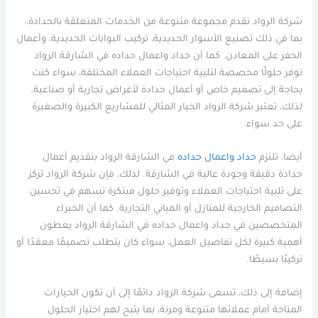
شركة الرواد تقدم مجموعة متنوعة من الخدمات المتعلقة بالحدادة،
بما في ذلك تصنيع الأسوار الحديدية، تركيب البوابات الحديدية، وأعمال
الحفر على المعادن. كما أن حداد واعمال حداده في الشارقة الرواد
توفر حلولًا مخصصة لتلبية احتياجات العملاء المختلفة، سواء كنت
بحاجة إلى تصميم خاص أو أعمال حدادة لأغراض تجارية أو صناعية.
لذلك، تعتبر شركة الرواد الخيار المثالي للمشاريع الكبيرة والصغيرة
على حد سواء.
أيضا، تلتزم
حداد واعمال حداده
في الشارقة الرواد بتقديم أعمال
حدادة دقيقة وجودة عالية في الشارقة. لذلك، فإن شركة الرواد تركز
على تلبية احتياجات العملاء وتوفير حلول مبتكرة تسهم في تحسين
التصاميم الخارجية للمنازل أو المباني التجارية. كما أن الخبراء
المتخصصين في حداد واعمال حداده في الشارقة الرواد يعطون
أهمية كبيرة لكل تفاصيل العمل، سواء كان يتطلب تصميمًا معقدًا أو
تركيبًا بسيطًا.
إضافة إلى ذلك، تسعى شركة الرواد دائمًا إلى أن تكون الخيارات
المتاحة أمام عملائها متنوعة ومرنة، بما يتيح لهم اختيار الحلول