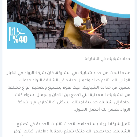
حداد شبابيك في الشارقة
عندما تبحث عن حداد شبابيك في الشارقة، فإن شركة الرواد هي الخيار
المثالي لك. تقدم حداد واعمال حداده في الشارقة الرواد خدمات
متميزة في حدادة الشبابيك، حيث تقوم بتصنيع وتصميم أنواع مختلفة
من الشبابيك المعدنية التي تجمع بين الأمان والجمال. سواء كنت
بحاجة إلى شبابيك حديدية لمبناك السكني أو التجاري، فإن شركة
الرواد تضمن لك أفضل الحلول.
تتميز شركة الرواد باستخدامها لأحدث تقنيات الحدادة في تصنيع
الشبابيك، مما يضمن لك منتجًا يتمتع بالمتانة والأمان. كذلك، توفر