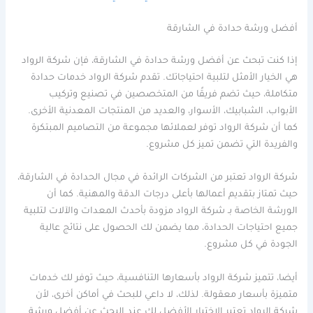
أفضل ورشة حدادة في الشارقة
إذا كنت تبحث عن أفضل ورشة حدادة في الشارقة، فإن شركة الرواد
هي الخيار الأمثل لتلبية احتياجاتك. تقدم شركة الرواد خدمات حدادة
متكاملة، حيث تضم فريقًا من المتخصصين في تصنيع وتركيب
الأبواب، الشبابيك، الأسوار، والعديد من المنتجات المعدنية الأخرى.
كما أن شركة الرواد توفر لعملائها مجموعة من التصاميم المبتكرة
والفريدة التي تضمن تميز كل مشروع.
شركة الرواد تعتبر من الشركات الرائدة في مجال الحدادة في الشارقة،
حيث تمتاز بتقديم أعمالها بأعلى درجات الدقة والمهنية. كما أن
الورشة الخاصة بـ شركة الرواد مزودة بأحدث المعدات والآلات لتلبية
جميع احتياجات الحدادة، مما يضمن لك الحصول على نتائج عالية
الجودة في كل مشروع.
أيضا، تتميز شركة الرواد بأسعارها التنافسية، حيث توفر لك خدمات
متميزة بأسعار معقولة. لذلك، لا داعي للبحث في أماكن أخرى، لأن
شركة الرواد تعتبر الاختيار الأفضل لك عند البحث عن أفضل ورشة