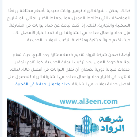
كذلك، يمكن لـ شركة الرواد توفير بوابات حديدية بأحجام مختلفة ووفقًا
للمواصفات التي يحتاجها العميل، مما يجعلها الخيار المثالي للمشاريع
السكنية والتجارية. لذلك، إذا كنت تبحث عن حداد بوابات في الشارقة،
فإن حداد واعمال حداده في الشارقة الرواد تعد الخيار الأفضل لك،
حيث تقدم حلولاً مبتكرة ومتكاملة لتركيب البوابات الحديدية.
أيضا، تضمن شركة الرواد تقديم خدمة ممتازة بعد البيع، حيث تهتم
بمتابعة جودة العمل بعد تركيب البوابة الحديدية. كما تقوم بتوفير
خدمات صيانة دورية لضمان أن تظل البوابات في أفضل حالة. لذلك،
لا تتردد في اختيار حداد واعمال حداده في الشارقة الرواد للحصول على
أفضل حدادة بوابات في الشارقة.
حداد واعمال حدادة في الفجيرة