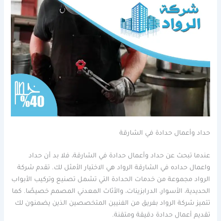
حداد وأعمال حدادة في الشارقة
عندما تبحث عن حداد وأعمال حدادة في الشارقة، فلا بد أن حداد
واعمال حداده في الشارقة الرواد هي الاختيار الأمثل لك. تقدم شركة
الرواد مجموعة من خدمات الحدادة التي تشمل تصنيع وتركيب الأبواب
الحديدية، الأسوار، الدرابزينات، والأثاث المعدني المصمم خصيصًا. كما
تتميز شركة الرواد بفريق من الفنيين المتخصصين الذين يضمنون لك
تقديم أعمال حدادة دقيقة ومتقنة.