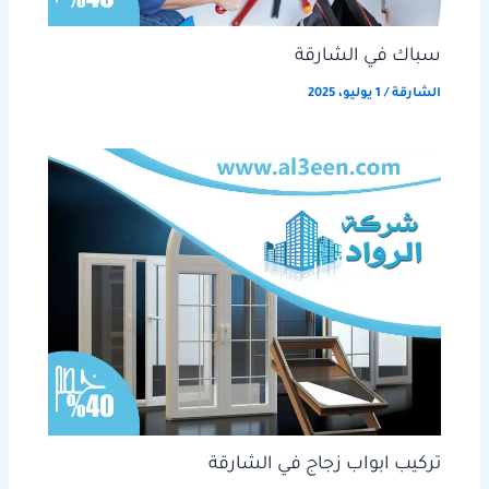
سباك في الشارقة
الشارقة
/
1 يوليو، 2025
تركيب ابواب زجاج في الشارقة