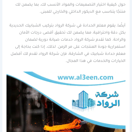
حول كيفية اختيار التصميمات والمواد الأنسب لك، بما يضمن لك
منتجًا يتناسب مع الديكور الداخلي والخارجي للمبنى.
أيضًا، يقوم معلم الحدادة في شركة الرواد بتركيب الشبابيك الحديدية
بكل دقة واحترافية، مما يضمن لك تحقيق أقصى درجات الأمان
والراحة. كما تقدم شركة الرواد خدمات صيانة دورية لضمان
استمرارية جودة المنتجات على مر الزمن. لذلك، إذا كنت بحاجة إلى
معلم حدادة شبابيك في الشارقة، فإن شركة الرواد تقدم لك أفضل
الخيارات والخدمات في هذا المجال.