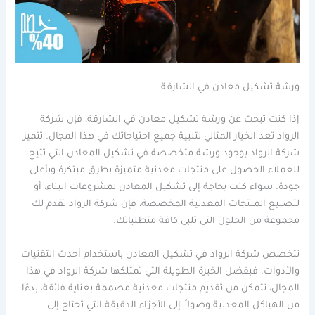
ورشة تشكيل معادن في الشارقة
إذا كنت تبحث عن ورشة تشكيل معادن في الشارقة، فإن شركة
الرواد تعد الخيار المثالي لتلبية جميع احتياجاتك في هذا المجال. تتميز
شركة الرواد بوجود ورشة متخصصة في تشكيل المعادن التي تتيح
للعملاء الحصول على منتجات معدنية متميزة بطرق مبتكرة وبأعلى
جودة. سواء كنت بحاجة إلى تشكيل المعادن لمشروعات البناء، أو
لتصنيع المنتجات المعدنية المخصصة، فإن شركة الرواد تقدم لك
مجموعة من الحلول التي تلبي كافة متطلباتك.
تتخصص شركة الرواد في تشكيل المعادن باستخدام أحدث التقنيات
والأدوات. فبفضل الخبرة الطويلة التي تمتلكها شركة الرواد في هذا
المجال، تتمكن من تقديم منتجات معدنية مصممة بعناية فائقة، بدءًا
من الهياكل المعدنية وصولاً إلى الأجزاء الدقيقة التي تحتاج إلى