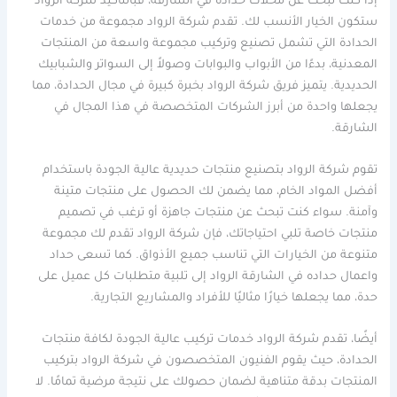
إذا كنت تبحث عن محلات حدادة في الشارقة، فبالتأكيد شركة الرواد
ستكون الخيار الأنسب لك. تقدم شركة الرواد مجموعة من خدمات
الحدادة التي تشمل تصنيع وتركيب مجموعة واسعة من المنتجات
المعدنية، بدءًا من الأبواب والبوابات وصولاً إلى السواتر والشبابيك
الحديدية. يتميز فريق شركة الرواد بخبرة كبيرة في مجال الحدادة، مما
يجعلها واحدة من أبرز الشركات المتخصصة في هذا المجال في
الشارقة.
تقوم شركة الرواد بتصنيع منتجات حديدية عالية الجودة باستخدام
أفضل المواد الخام، مما يضمن لك الحصول على منتجات متينة
وآمنة. سواء كنت تبحث عن منتجات جاهزة أو ترغب في تصميم
منتجات خاصة تلبي احتياجاتك، فإن شركة الرواد تقدم لك مجموعة
متنوعة من الخيارات التي تناسب جميع الأذواق. كما تسعى حداد
واعمال حداده في الشارقة الرواد إلى تلبية متطلبات كل عميل على
حدة، مما يجعلها خيارًا مثاليًا للأفراد والمشاريع التجارية.
أيضًا، تقدم شركة الرواد خدمات تركيب عالية الجودة لكافة منتجات
الحدادة، حيث يقوم الفنيون المتخصصون في شركة الرواد بتركيب
المنتجات بدقة متناهية لضمان حصولك على نتيجة مرضية تمامًا. لا