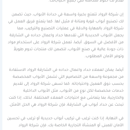
تقدم لك حلولاً متكاملة تلبي جميع احتياجاتك.
إن شركة الرواد تتمتع بخبرة واسعة في حدادة الأبواب، حيث تضمن
لك تصنيع أبواب قوية ومتانة لا مثيل لها. كما يتمتع فريق العمل في
شركة الرواد بالمهارة والدقة في عمليات التصنيع والتركيب، مما
يجعل الأبواب الحديدية التي تقدمها حداد واعمال حداده في الشارقة
من الأفضل في السوق. أيضا، تعمل شركة الرواد على استخدام مواد
ذات جودة عالية في صنع الأبواب، لتضمن لك منتجات تدوم طويلاً
وتوفر الأمان المطلوب.
أيضا، يمكن لعملاء حداد واعمال حداده في الشارقة الرواد الاستفادة
من مجموعة واسعة من التصاميم التي تشمل الأبواب المخصصة
بحسب ذوق العميل واحتياجاته. كما تسعى شركة الرواد إلى تقديم
خدمات مخصصة لكل نوع من الأبواب، مثل الأبواب الداخلية
والخارجية، بما يتماشى مع احتياجات العملاء المختلفة. لذلك، إذا كنت
تبحث عن حداد أبواب في الشارقة، فإن شركة الرواد هي الحل الأمثل.
في النهاية، إذا كنت ترغب في تركيب أبواب حديدية أو ترغب في تحسين
الأمان للمبنى أو المنشأة التجارية الخاصة بك، فإن شركة الرواد