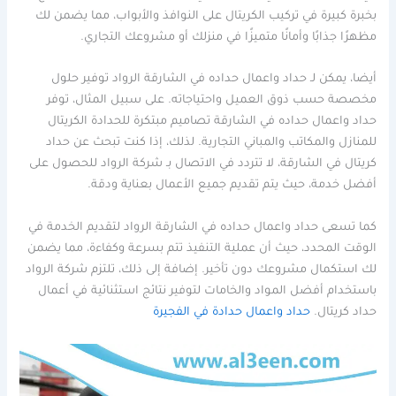
بخبرة كبيرة في تركيب الكريتال على النوافذ والأبواب، مما يضمن لك
مظهرًا جذابًا وأمانًا متميزًا في منزلك أو مشروعك التجاري.
أيضا، يمكن لـ حداد واعمال حداده في الشارقة الرواد توفير حلول
مخصصة حسب ذوق العميل واحتياجاته. على سبيل المثال، توفر
حداد واعمال حداده في الشارقة تصاميم مبتكرة للحدادة الكريتال
للمنازل والمكاتب والمباني التجارية. لذلك، إذا كنت تبحث عن حداد
كريتال في الشارقة، لا تتردد في الاتصال بـ شركة الرواد للحصول على
أفضل خدمة، حيث يتم تقديم جميع الأعمال بعناية ودقة.
كما تسعى حداد واعمال حداده في الشارقة الرواد لتقديم الخدمة في
الوقت المحدد، حيث أن عملية التنفيذ تتم بسرعة وكفاءة، مما يضمن
لك استكمال مشروعك دون تأخير. إضافة إلى ذلك، تلتزم شركة الرواد
باستخدام أفضل المواد والخامات لتوفير نتائج استثنائية في أعمال
حداد كريتال.
حداد واعمال حدادة في الفجيرة