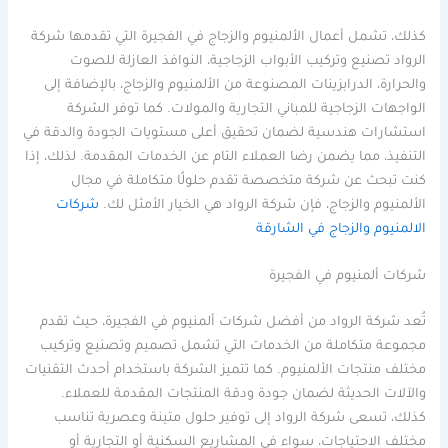
كذلك، تشمل أعمال الألمنيوم والزجاج في الفجيرة التي تقدمها شركة
الرواد تصنيع وتركيب الأبواب الزجاجية، النوافذ العازلة للصوت
والحرارة، الدرابزينات المصنوعة من الألمنيوم والزجاج، بالإضافة إلى
الواجهات الزجاجية للمباني التجارية والمولات. كما توفر الشركة
استشارات هندسية لضمان تحقيق أعلى مستويات الجودة والدقة في
التنفيذ، مما يضمن رضا العملاء التام عن الخدمات المقدمة. لذلك، إذا
كنت تبحث عن شركة متخصصة تقدم حلولًا متكاملة في مجال
الألمنيوم والزجاج، فإن شركة الرواد هي الخيار الأمثل لك.
شركات
الالمنيوم والزجاج في الشارقة
شركات ألمنيوم في الفجيرة
تُعد شركة الرواد من أفضل شركات ألمنيوم في الفجيرة، حيث تقدم
مجموعة متكاملة من الخدمات التي تشمل تصميم وتصنيع وتركيب
مختلف منتجات الألمنيوم. كما تتميز الشركة باستخدام أحدث التقنيات
والآلات الحديثة لضمان جودة ودقة المنتجات المقدمة للعملاء.
كذلك، تسعى شركة الرواد إلى توفير حلول متينة وعصرية تناسب
مختلف الاحتياجات، سواء في المشاريع السكنية أو التجارية أو