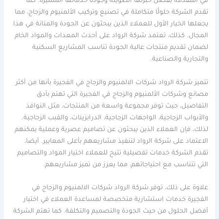
في المقدمة بفضل خبرتها الطويلة وجودة خدماتها المتميزة. كما
تقدم الشركة حلولًا متكاملة في تصنيع وتركيب الألمنيوم والزجاج، مما
يجعلها الخيار الأول للعملاء الذين يبحثون عن الجودة والمتانة في هذا
المجال. كذلك، تعتمد شركة الرواد على أحدث المعدات والمواد الخام
لضمان تقديم منتجات عالية الجودة تناسب المشاريع السكنية
والتجارية والصناعية.
تتميز شركة الرواد شركات الالمنيوم والزجاج في الفجيرة بأنها من أكثر
مصانع وشركات الألمنيوم والزجاج في الفجيرة التي تهتم بأدق
التفاصيل، حيث توفر مجموعة واسعة من المنتجات، مثل النوافذ
والأبواب الزجاجية، الواجهات الزجاجية، الدرابزينات، والقبب الزجاجية.
لذلك، فإن العملاء الذين يبحثون عن تصاميم عصرية وعملية يمكنهم
الاعتماد على شركة الرواد لتنفيذ مشاريعهم بأعلى المعايير. أيضا،
تقدم الشركة خدمات تفصيلية تتيح للعملاء اختيار المواد والتصاميم
التي تتناسب مع احتياجاتهم، مما يعزز من تميز مشاريعهم.
علاوة على ذلك، توفر شركة الرواد شركات الالمنيوم والزجاج في
الفجيرة خدمات استشارية متخصصة لمساعدة العملاء في اختيار
أفضل الحلول من حيث الجودة والتصميم والتكلفة. كما تهتم الشركة