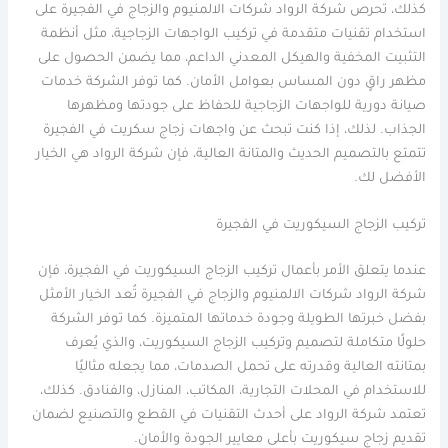
كذلك، تحرص شركة الرواد شركات الالمنيوم والزجاج في الفجيرة على
استخدام تقنيات متقدمة في تركيب الواجهات الزجاجية، مثل أنظمة
التثبيت المخفية والهيكل المعدني الداعم، مما يضمن الحصول على
مظهر راقٍ دون المساس بعوامل الأمان. كما توفر الشركة خدمات
صيانة دورية للواجهات الزجاجية للحفاظ على جودتها ومظهرها
الجذاب. لذلك، إذا كنت تبحث عن واجهات زجاج سكريت في الفجيرة
تتمتع بالتصميم الحديث والمتانة العالية، فإن شركة الرواد هي الخيار
الأفضل لك.
تركيب الزجاج السيكوريت في الفجيرة
عندما يتعلق الأمر بأعمال تركيب الزجاج السيكوريت في الفجيرة، فإن
شركة الرواد شركات الالمنيوم والزجاج في الفجيرة تُعد الخيار الأمثل
بفضل خبرتها الطويلة وجودة خدماتها المتميزة. كما توفر الشركة
حلولًا متكاملة لتصميم وتركيب الزجاج السيكوريت، والذي يُعرف
بمتانته العالية وقدرته على تحمل الصدمات، مما يجعله مثاليًا
للاستخدام في المحلات التجارية، المكاتب، المنازل، والفنادق. كذلك،
تعتمد شركة الرواد على أحدث التقنيات في القطع والتصنيع لضمان
تقديم زجاج سيكوريت بأعلى معايير الجودة والأمان.