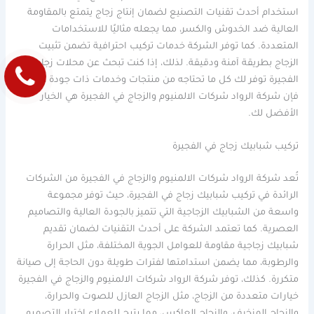
استخدام أحدث تقنيات التصنيع لضمان إنتاج زجاج يتمتع بالمقاومة
العالية ضد الخدوش والكسر، مما يجعله مثاليًا للاستخدامات
المتعددة. كما توفر الشركة خدمات تركيب احترافية تضمن تثبيت
الزجاج بطريقة آمنة ودقيقة. لذلك، إذا كنت تبحث عن محلات زجاج في
الفجيرة توفر لك كل ما تحتاجه من منتجات وخدمات ذات جودة عالية،
فإن شركة الرواد شركات الالمنيوم والزجاج في الفجيرة هي الخيار
الأفضل لك.
تركيب شبابيك زجاج في الفجيرة
تُعد شركة الرواد شركات الالمنيوم والزجاج في الفجيرة من الشركات
الرائدة في تركيب شبابيك زجاج في الفجيرة، حيث توفر مجموعة
واسعة من الشبابيك الزجاجية التي تتميز بالجودة العالية والتصاميم
العصرية. كما تعتمد الشركة على أحدث التقنيات لضمان تقديم
شبابيك زجاجية مقاومة للعوامل الجوية المختلفة، مثل الحرارة
والرطوبة، مما يضمن استدامتها لفترات طويلة دون الحاجة إلى صيانة
متكررة. كذلك، توفر شركة الرواد شركات الالمنيوم والزجاج في الفجيرة
خيارات متعددة من الزجاج، مثل الزجاج العازل للصوت والحرارة،