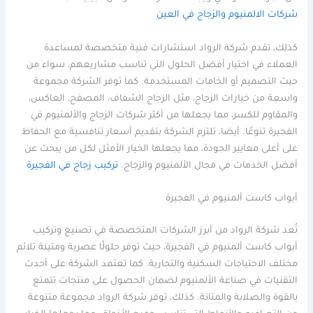
شركات الالمنيوم والزجاج في العين
كذلك، تقدم شركة الرواد استشارات فنية متخصصة لمساعدة
العملاء في اختيار أفضل الحلول التي تناسب مشاريعهم، سواء من
حيث التصميم أو الخامات المستخدمة. كما توفر الشركة مجموعة
واسعة من خيارات الزجاج، مثل الزجاج الشفاف، المصفح، العاكس،
والمقاوم للكسر، مما يجعلها من أكثر شركات الزجاج والألمنيوم في
الفجيرة تنوعًا. أيضا، تلتزم الشركة بتقديم أسعار تنافسية مع الحفاظ
على أعلى معايير الجودة، مما يجعلها الخيار الأمثل لكل من يبحث عن
أفضل الخدمات في مجال الألمنيوم والزجاج.
تركيب زجاج في الفجيرة
أبواب كاست ألمنيوم في الفجيرة
تُعد شركة الرواد من أبرز الشركات المتخصصة في تصنيع وتركيب
أبواب كاست ألمنيوم في الفجيرة، حيث توفر حلولًا عصرية ومتينة تلائم
مختلف الاحتياجات السكنية والتجارية. كما تعتمد الشركة على أحدث
التقنيات في صناعة الألمنيوم لضمان الحصول على منتجات تتمتع
بالقوة والصلابة والمتانة. كذلك، توفر شركة الرواد مجموعة متنوعة