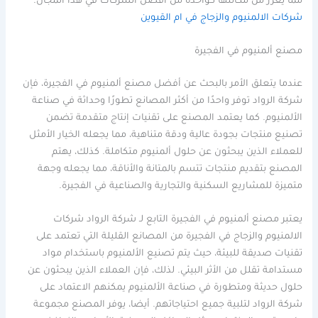
مما يعزز من مكانتها كواحدة من أفضل الشركات في هذا المجال.
شركات الالمنيوم والزجاج في ام القيوين
مصنع ألمنيوم في الفجيرة
عندما يتعلق الأمر بالبحث عن أفضل مصنع ألمنيوم في الفجيرة، فإن
شركة الرواد توفر واحدًا من أكثر المصانع تطورًا وحداثة في صناعة
الألمنيوم. كما يعتمد المصنع على تقنيات إنتاج متقدمة تضمن
تصنيع منتجات بجودة عالية ودقة متناهية، مما يجعله الخيار الأمثل
للعملاء الذين يبحثون عن حلول ألمنيوم متكاملة. كذلك، يهتم
المصنع بتقديم منتجات تتسم بالمتانة والأناقة، مما يجعله وجهة
متميزة للمشاريع السكنية والتجارية والصناعية في الفجيرة.
يعتبر مصنع ألمنيوم في الفجيرة التابع لـ شركة الرواد شركات
الالمنيوم والزجاج في الفجيرة من المصانع القليلة التي تعتمد على
تقنيات صديقة للبيئة، حيث يتم تصنيع الألمنيوم باستخدام مواد
مستدامة تقلل من الأثر البيئي. لذلك، فإن العملاء الذين يبحثون عن
حلول حديثة ومتطورة في صناعة الألمنيوم يمكنهم الاعتماد على
شركة الرواد لتلبية جميع احتياجاتهم. أيضا، يوفر المصنع مجموعة