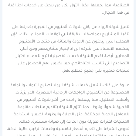
الصناعية، مما يجعلها الخيار الأول لكل من يبحث عن خدمات احترافية
في هذا المجال.
تتميز شركة الرواد عن باقي شركات ألمنيوم في الفجيرة بقدرتها على
تنفيذ المشاريع بمواصفات دقيقة تلبي توقعات العملاء. لذلك، فإن
العملاء الذين يبحثون عن الجودة والمتانة في منتجات الألمنيوم
يمكنهم الاعتماد على شركة الرواد لإنجاز مشاريعهم وفق أعلى
المعايير. أيضا، تقدم الشركة خدمات تفصيلية تتيح للعملاء اختيار
التصاميم التي تناسب احتياجاتهم، مما يضمن لهم الحصول على
منتجات متميزة تلبي جميع متطلباتهم.
علاوة على ذلك، تشمل خدمات شركة الرواد تصنيع الأبواب والنوافذ
المصنوعة من الألمنيوم، الواجهات الزجاجية العصرية، الدرابزينات،
وأنظمة التظليل، مما يجعلها واحدة من أكثر شركات ألمنيوم في
الفجيرة شمولًا وتنوعًا. كما تلتزم الشركة بتقديم منتجات مقاومة
للعوامل الجوية المختلفة، مثل الحرارة والرطوبة، لضمان استدامة
المنتجات لفترات طويلة دون الحاجة إلى صيانة مستمرة. كذلك،
تحرص الشركة على تقديم أسعار تنافسية وخدمات تركيب عالية الدقة،