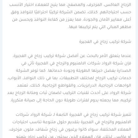
الزجاج العاكس، المزخرف، والمصفح، مما يتيح للعملاء اختيار الأنسب
حسب احتياجاتهم. كذلك، تضمن الشركة تركيبًا احترافيًا للنوافذ وفق
أعلى معايير الأمان والجودة، مما يعزز من كفاءة النوافذ ويحسن من
مظهر المباني التي يتم تركيبها فيها.
شركة تركيب زجاج في الفجيرة
عندما يتعلق الأمر بالبحث عن أفضل شركة تركيب زجاج في الفجيرة،
فإن شركة الرواد شركات الالمنيوم والزجاج في الفجيرة تأتي في
الصدارة بفضل خبرتها الطويلة وجودة خدماتها. كما توفر الشركة
خدمات تركيب الزجاج لمختلف التطبيقات، بما في ذلك النوافذ، الأبواب،
الواجهات الزجاجية، الدرابزينات، والقواطع الزجاجية. كذلك، تعتمد
شركة الرواد على أحدث تقنيات التركيب لضمان ثبات ومتانة الزجاج بعد
تركيبه، مما يجعله يدوم لفترات طويلة دون الحاجة إلى صيانة متكررة.
تتميز شركة تركيب زجاج في الفجيرة التابعة لـ شركة الرواد شركات
الالمنيوم والزجاج في الفجيرة بتقديم حلول متنوعة تناسب احتياجات
العملاء المختلفة، سواء كانوا يرغبون في زجاج شفاف، ملون، مزخرف،
أو عاكس. لذلك، فإن العملاء الذين يبحثون عن تركيب زجاج يتمتع