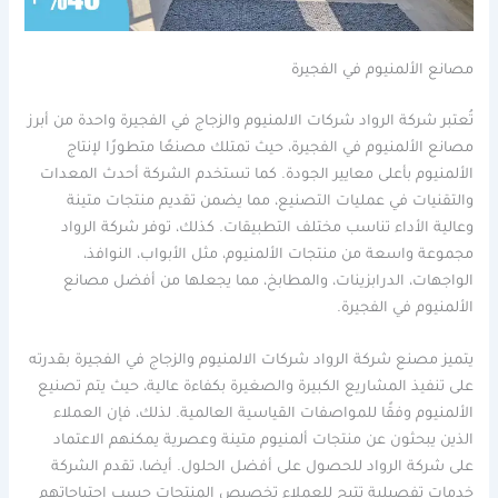
مصانع الألمنيوم في الفجيرة
تُعتبر شركة الرواد شركات الالمنيوم والزجاج في الفجيرة واحدة من أبرز
مصانع الألمنيوم في الفجيرة، حيث تمتلك مصنعًا متطورًا لإنتاج
الألمنيوم بأعلى معايير الجودة. كما تستخدم الشركة أحدث المعدات
والتقنيات في عمليات التصنيع، مما يضمن تقديم منتجات متينة
وعالية الأداء تناسب مختلف التطبيقات. كذلك، توفر شركة الرواد
مجموعة واسعة من منتجات الألمنيوم، مثل الأبواب، النوافذ،
الواجهات، الدرابزينات، والمطابخ، مما يجعلها من أفضل مصانع
الألمنيوم في الفجيرة.
يتميز مصنع شركة الرواد شركات الالمنيوم والزجاج في الفجيرة بقدرته
على تنفيذ المشاريع الكبيرة والصغيرة بكفاءة عالية، حيث يتم تصنيع
الألمنيوم وفقًا للمواصفات القياسية العالمية. لذلك، فإن العملاء
الذين يبحثون عن منتجات ألمنيوم متينة وعصرية يمكنهم الاعتماد
على شركة الرواد للحصول على أفضل الحلول. أيضا، تقدم الشركة
خدمات تفصيلية تتيح للعملاء تخصيص المنتجات حسب احتياجاتهم