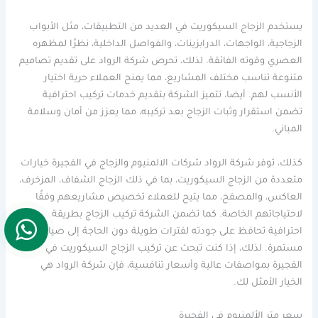
يستخدم الزجاج السيكوريت في العديد من التطبيقات، مثل الأبواب
الزجاجية، الواجهات، الدرابزينات، والفواصل الداخلية، نظرًا لمظهره
العصري وقوته الفائقة. لذلك، تحرص شركة الرواد على تقديم تصاميم
متنوعة تناسب مختلف المشاريع، مما يمنح العملاء حرية اختيار
الأنسب لهم. أيضا، تتميز الشركة بتقديم خدمات تركيب احترافية
تضمن استقرار وثبات الزجاج بعد تركيبه، مما يعزز من أمان وسلامة
المباني.
كذلك، توفر شركة الرواد شركات الالمنيوم والزجاج في الفجيرة خيارات
متعددة من الزجاج السيكوريت، بما في ذلك الزجاج الشفاف، المزخرف،
العاكس، والمصفح، مما يتيح للعملاء تخصيص مشاريعهم وفقًا
لاحتياجاتهم الخاصة. كما تضمن الشركة تركيب الزجاج بطريقة
احترافية تحافظ على جودته لفترات طويلة دون الحاجة إلى صيانة
مستمرة. لذلك، إذا كنت تبحث عن تركيب الزجاج السيكوريت في
الفجيرة بمواصفات عالية وأسعار تنافسية، فإن شركة الرواد هي
الخيار الأمثل لك.
سعر متر الألمنيوم في الفجيرة