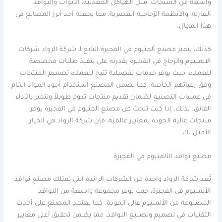
واسعة من المنتجات، مثل الهياكل المعدنية، الأبواب والنوافذ
العازلة، والأنظمة الزجاجية العصرية، مما يجعله أحد أبرز المصانع في
هذا المجال.
كذلك، يتميز مصنع ألمنيوم في الفجيرة التابع لـ شركة الرواد شركات
الالمنيوم والزجاج في الفجيرة بقدرته على تنفيذ طلبات مخصصة
للعملاء، حيث يوفر خدمات تفصيلية تتيح للعملاء تصميم المنتجات
وفق رغباتهم الخاصة. كما يضمن المصنع استخدام أجود المواد الخام
في عمليات التصنيع لضمان تقديم منتجات تدوم طويلاً وتتميز بالأداء
الفائق. لذلك، إذا كنت تبحث عن مصنع ألمنيوم في الفجيرة يوفر
منتجات عالية الجودة بمعايير عالمية، فإن شركة الرواد هي الخيار
الأمثل لك.
مصنع نوافذ الألمنيوم في الفجيرة
تُعد شركة الرواد واحدة من الشركات الرائدة التي تمتلك مصنع نوافذ
الألمنيوم في الفجيرة، حيث توفر مجموعة واسعة من النوافذ
المصنوعة من الألمنيوم عالي الجودة. كما يعتمد المصنع على أحدث
التقنيات في تصميم وتصنيع النوافذ، مما يضمن تحقيق أعلى معايير