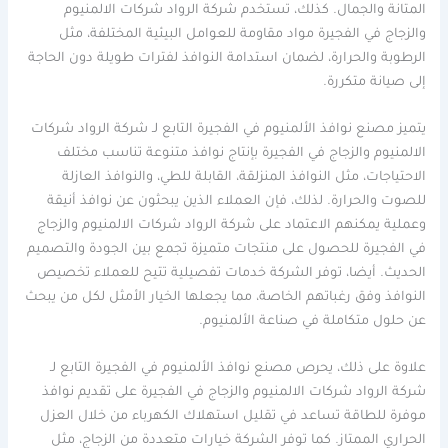
المتانة والجمال. كذلك، تستخدم شركة الرواد شركات الالمنيوم
والزجاج في الفجيرة مواد مقاومة للعوامل البيئية المختلفة، مثل
الرطوبة والحرارة، لضمان استدامة النوافذ لفترات طويلة دون الحاجة
إلى صيانة متكررة.
يتميز مصنع نوافذ الألمنيوم في الفجيرة التابع لـ شركة الرواد شركات
الالمنيوم والزجاج في الفجيرة بإنتاج نوافذ متنوعة تناسب مختلف
الاحتياجات، مثل النوافذ المنزلقة، القابلة للطي، والنوافذ العازلة
للصوت والحرارة. لذلك، فإن العملاء الذين يبحثون عن نوافذ أنيقة
وعملية يمكنهم الاعتماد على شركة الرواد شركات الالمنيوم والزجاج
في الفجيرة للحصول على منتجات متميزة تجمع بين الجودة والتصميم
الحديث. أيضا، توفر الشركة خدمات تفصيلية تتيح للعملاء تخصيص
النوافذ وفق رغباتهم الخاصة، مما يجعلها الخيار الأمثل لكل من يبحث
عن حلول متكاملة في صناعة الألمنيوم.
علاوة على ذلك، يحرص مصنع نوافذ الألمنيوم في الفجيرة التابع لـ
شركة الرواد شركات الالمنيوم والزجاج في الفجيرة على تقديم نوافذ
موفرة للطاقة تساعد في تقليل استهلاك الكهرباء من خلال العزل
الحراري الممتاز. كما توفر الشركة خيارات متعددة من الزجاج، مثل