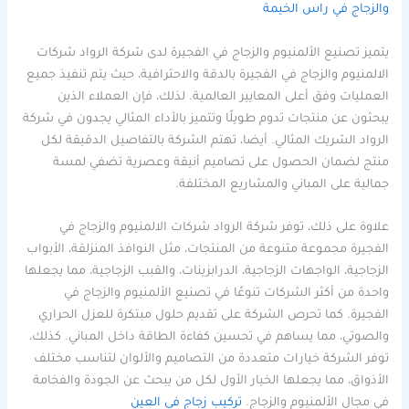
والزجاج في راس الخيمة
يتميز تصنيع الألمنيوم والزجاج في الفجيرة لدى شركة الرواد شركات
الالمنيوم والزجاج في الفجيرة بالدقة والاحترافية، حيث يتم تنفيذ جميع
العمليات وفق أعلى المعايير العالمية. لذلك، فإن العملاء الذين
يبحثون عن منتجات تدوم طويلًا وتتميز بالأداء المثالي يجدون في شركة
الرواد الشريك المثالي. أيضا، تهتم الشركة بالتفاصيل الدقيقة لكل
منتج لضمان الحصول على تصاميم أنيقة وعصرية تضفي لمسة
جمالية على المباني والمشاريع المختلفة.
علاوة على ذلك، توفر شركة الرواد شركات الالمنيوم والزجاج في
الفجيرة مجموعة متنوعة من المنتجات، مثل النوافذ المنزلقة، الأبواب
الزجاجية، الواجهات الزجاجية، الدرابزينات، والقبب الزجاجية، مما يجعلها
واحدة من أكثر الشركات تنوعًا في تصنيع الألمنيوم والزجاج في
الفجيرة. كما تحرص الشركة على تقديم حلول مبتكرة للعزل الحراري
والصوتي، مما يساهم في تحسين كفاءة الطاقة داخل المباني. كذلك،
توفر الشركة خيارات متعددة من التصاميم والألوان لتناسب مختلف
الأذواق، مما يجعلها الخيار الأول لكل من يبحث عن الجودة والفخامة
في مجال الألمنيوم والزجاج.
تركيب زجاج في العين