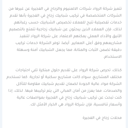
تتميز شركة الرواد شركات الالمنيوم والزجاج في الفجيرة عن غيرها من
الشركات المتخصصة في تركيب شبابيك زجاج في الفجيرة بأنها تقدم
خدمات تفصيلية تتيح للعملاء تخصيص الشبابيك حسب رغباتهم.
لذلك، فإن العملاء الذين يبحثون عن شبابيك زجاجية تتمتع بالتصميم
الأنيق والأداء العملي يمكنهم الاعتماد على شركة الرواد لتنفيذ
مشاريعهم وفق أعلى المعايير. أيضا، توفر الشركة خدمات تركيب
دقيقة تضمن الثبات والمتانة، مما يجعل الشبابيك آمنة وسهلة
الاستخدام.
كذلك، تحرص شركة الرواد على تقديم حلول مبتكرة تلبي احتياجات
مختلف المشاريع، سواء كانت مشاريع سكنية أو تجارية. كما تستخدم
الشركة مواد عالية الجودة لضمان تقديم شبابيك مقاومة للتآكل
والصدمات، مما يعزز من أمان المباني التي يتم تركيبها فيها. لذلك، إذا
كنت تبحث عن تركيب شبابيك زجاج في الفجيرة بمواصفات عالية
وأسعار تنافسية، فإن شركة الرواد هي الخيار الأمثل لك.
محلات زجاج في الفجيرة