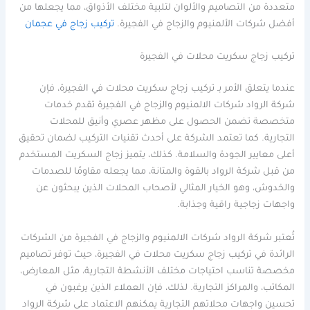
متعددة من التصاميم والألوان لتلبية مختلف الأذواق، مما يجعلها من
أفضل شركات الألمنيوم والزجاج في الفجيرة.
تركيب زجاج في عجمان
تركيب زجاج سكريت محلات في الفجيرة
عندما يتعلق الأمر بـ تركيب زجاج سكريت محلات في الفجيرة، فإن
شركة الرواد شركات الالمنيوم والزجاج في الفجيرة تقدم خدمات
متخصصة تضمن الحصول على مظهر عصري وأنيق للمحلات
التجارية. كما تعتمد الشركة على أحدث تقنيات التركيب لضمان تحقيق
أعلى معايير الجودة والسلامة. كذلك، يتميز زجاج السكريت المستخدم
من قبل شركة الرواد بالقوة والمتانة، مما يجعله مقاومًا للصدمات
والخدوش، وهو الخيار المثالي لأصحاب المحلات الذين يبحثون عن
واجهات زجاجية راقية وجذابة.
تُعتبر شركة الرواد شركات الالمنيوم والزجاج في الفجيرة من الشركات
الرائدة في تركيب زجاج سكريت محلات في الفجيرة، حيث توفر تصاميم
مخصصة تناسب احتياجات مختلف الأنشطة التجارية، مثل المعارض،
المكاتب، والمراكز التجارية. لذلك، فإن العملاء الذين يرغبون في
تحسين واجهات محلاتهم التجارية يمكنهم الاعتماد على شركة الرواد