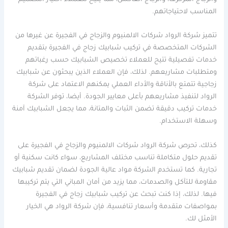
والزجاج المزخرف، والزجاج العاكس، مما يتيح للعملاء اختيار التصميم
المناسب لاحتياجاتهم.
تتميز شركة الرواد شركات الالمنيوم والزجاج في الفجيرة عن غيرها من
الشركات المتخصصة في تركيب شبابيك زجاج في الفجيرة بتقديم
خدمات تفصيلية تتيح للعملاء تخصيص الشبابيك حسب رغباتهم
ومتطلبات مشاريعهم. لذلك، فإن العملاء الذين يبحثون عن شبابيك
زجاجية تتمتع بالأناقة والأداء العملي يمكنهم الاعتماد على شركة
الرواد لتنفيذ مشاريعهم بأعلى معايير الجودة. أيضا، توفر الشركة
خدمات تركيب دقيقة تضمن الثبات والمتانة، مما يجعل الشبابيك آمنة
وسهلة الاستخدام.
كذلك، تحرص شركة الرواد شركات الالمنيوم والزجاج في الفجيرة على
تقديم حلول متكاملة تناسب مختلف المشاريع، سواء كانت سكنية أو
تجارية. كما تستخدم الشركة مواد عالية الجودة لضمان تقديم شبابيك
مقاومة للتآكل والصدمات، مما يزيد من أمان المباني التي يتم تركيبها
فيها. لذلك، إذا كنت تبحث عن تركيب شبابيك زجاج في الفجيرة
بمواصفات متقدمة وأسعار تنافسية، فإن شركة الرواد هي الخيار
الأمثل لك.