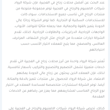
عند البحث عن أفضل محلات زجاج في الفجيرة، فإن شركة الرواد
شركات الالمنيوم والزجاج في الفجيرة توفر مجموعة متنوعة من
منتجات الزجاج التي تناسب جميع الاستخدامات، سواء كانت
للاستخدامات السكنية أو التجارية. كما توفر الشركة زجاجًا عالي
الجودة يتميز بالقوة والجمالية، مما يجعله مثاليًا للنوافذ، الأبواب،
الواجهات الزجاجية، الدرابزينات، والطاولات الزجاجية. كذلك، تقدم
الشركة خيارات متعددة من الزجاج، مثل الزجاج الشفاف، المزخرف،
العاكس، والمصفح، مما يتيح للعملاء اختيار الأنسب حسب
احتياجاتهم.
تُعتبر شركة الرواد واحدة من أبرز محلات زجاج في الفجيرة التي تقدم
خدمات متميزة تشمل التصميم والتصنيع والتركيب بأسعار تنافسية.
لذلك، فإن العملاء الذين يبحثون عن زجاج عالي الجودة يمكنهم
الاعتماد على شركة الرواد للحصول على منتجات تتميز بالدقة والمتانة.
أيضا، توفر الشركة استشارات متخصصة لمساعدة العملاء في اختيار
نوع الزجاج المناسب لمشاريعهم، مما يعزز من رضاهم عن الخدمات
المقدمة.
كذلك، تحرص شركة الرواد شركات الالمنيوم والزجاج في الفجيرة على