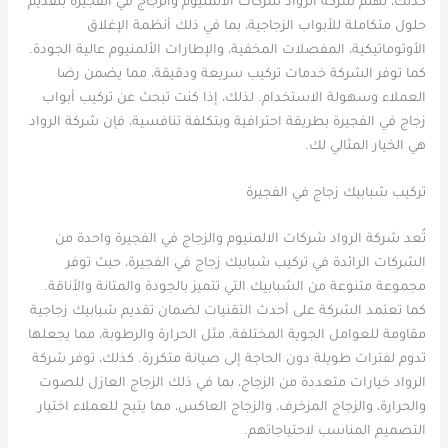
كذلك، تهتم شركة الرواد شركات الالمنيوم والزجاج في الفجيرة بتقديم
حلول متكاملة للأبواب الزجاجية، بما في ذلك أنظمة الإغلاق
الأوتوماتيكية، المفصلات المخفية، والإطارات الألمنيوم عالية الجودة.
كما توفر الشركة خدمات تركيب سريعة ودقيقة، مما يضمن رضا
العملاء وسهولة الاستخدام. لذلك، إذا كنت تبحث عن تركيب أبواب
زجاج في الفجيرة بطريقة احترافية وبتكلفة تنافسية، فإن شركة الرواد
هي الخيار المثالي لك.
تركيب شبابيك زجاج في الفجيرة
تُعد شركة الرواد شركات الالمنيوم والزجاج في الفجيرة واحدة من
الشركات الرائدة في تركيب شبابيك زجاج في الفجيرة، حيث توفر
مجموعة متنوعة من الشبابيك التي تتميز بالجودة والمتانة والأناقة.
كما تعتمد الشركة على أحدث التقنيات لضمان تقديم شبابيك زجاجية
مقاومة للعوامل الجوية المختلفة، مثل الحرارة والرطوبة، مما يجعلها
تدوم لفترات طويلة دون الحاجة إلى صيانة متكررة. كذلك، توفر شركة
الرواد خيارات متعددة من الزجاج، بما في ذلك الزجاج العازل للصوت
والحرارة، والزجاج المزخرف، والزجاج العاكس، مما يتيح للعملاء اختيار
التصميم المناسب لاحتياجاتهم.