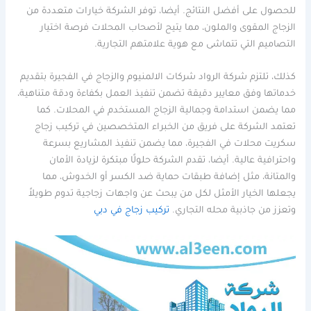
للحصول على أفضل النتائج. أيضا، توفر الشركة خيارات متعددة من
الزجاج المقوى والملون، مما يتيح لأصحاب المحلات فرصة اختيار
التصاميم التي تتماشى مع هوية علامتهم التجارية.
كذلك، تلتزم شركة الرواد شركات الالمنيوم والزجاج في الفجيرة بتقديم
خدماتها وفق معايير دقيقة تضمن تنفيذ العمل بكفاءة ودقة متناهية،
مما يضمن استدامة وجمالية الزجاج المستخدم في المحلات. كما
تعتمد الشركة على فريق من الخبراء المتخصصين في تركيب زجاج
سكريت محلات في الفجيرة، مما يضمن تنفيذ المشاريع بسرعة
واحترافية عالية. أيضا، تقدم الشركة حلولًا مبتكرة لزيادة الأمان
والمتانة، مثل إضافة طبقات حماية ضد الكسر أو الخدوش، مما
يجعلها الخيار الأمثل لكل من يبحث عن واجهات زجاجية تدوم طويلاً
وتعزز من جاذبية محله التجاري.
تركيب زجاج في دبي