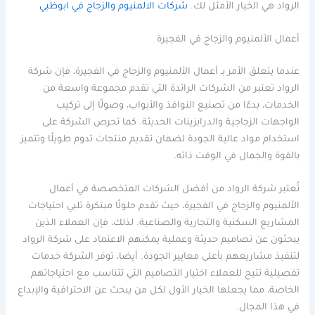
الرواد هي الخيار الأمثل لك.
شركات الالمنيوم والزجاج في ابوظبي
أعمال الألمنيوم والزجاج في الفجيرة
عندما يتعلق الأمر بـ أعمال الألمنيوم والزجاج في الفجيرة، فإن شركة
الرواد تعتبر من الشركات الرائدة التي تقدم مجموعة واسعة من
الخدمات، بدءًا من تصنيع النوافذ والأبواب، وصولًا إلى تركيب
الواجهات الزجاجية والدرابزينات الحديثة. كما تحرص الشركة على
استخدام مواد عالية الجودة لضمان تقديم منتجات تدوم طويلًا وتتميز
بالقوة والجمال في الوقت ذاته.
تُعتبر شركة الرواد من أفضل الشركات المتخصصة في أعمال
الألمنيوم والزجاج في الفجيرة، حيث تقدم حلولًا مبتكرة تلبي احتياجات
المشاريع السكنية والتجارية والصناعية. لذلك، فإن العملاء الذين
يبحثون عن تصاميم حديثة وعملية يمكنهم الاعتماد على شركة الرواد
لتنفيذ مشاريعهم بأعلى معايير الجودة. أيضا، توفر الشركة خدمات
تفصيلية تتيح للعملاء اختيار التصاميم التي تتناسب مع احتياجاتهم
الخاصة، مما يجعلها الخيار الأول لكل من يبحث عن الاحترافية والإبداع
في هذا المجال.