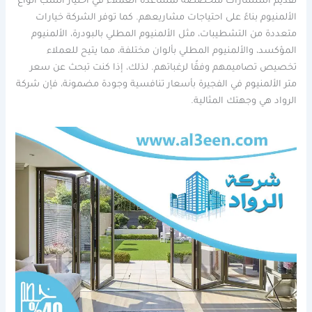
تقديم استشارات متخصصة لمساعدة العملاء في اختيار أنسب أنواع
الألمنيوم بناءً على احتياجات مشاريعهم. كما توفر الشركة خيارات
متعددة من التشطيبات، مثل الألمنيوم المطلي بالبودرة، الألمنيوم
المؤكسد، والألمنيوم المطلي بألوان مختلفة، مما يتيح للعملاء
تخصيص تصاميمهم وفقًا لرغباتهم. لذلك، إذا كنت تبحث عن سعر
متر الألمنيوم في الفجيرة بأسعار تنافسية وجودة مضمونة، فإن شركة
الرواد هي وجهتك المثالية.