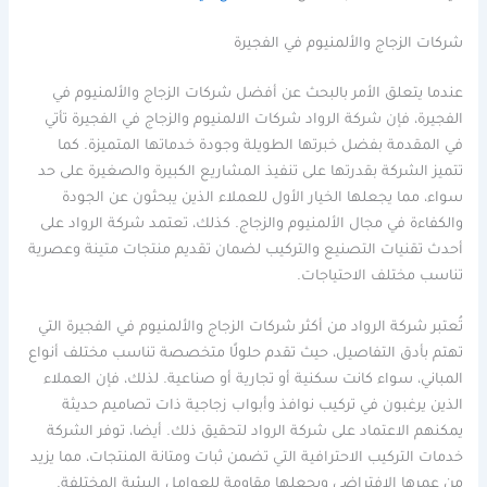
شركات الزجاج والألمنيوم في الفجيرة
عندما يتعلق الأمر بالبحث عن أفضل شركات الزجاج والألمنيوم في
الفجيرة، فإن شركة الرواد شركات الالمنيوم والزجاج في الفجيرة تأتي
في المقدمة بفضل خبرتها الطويلة وجودة خدماتها المتميزة. كما
تتميز الشركة بقدرتها على تنفيذ المشاريع الكبيرة والصغيرة على حد
سواء، مما يجعلها الخيار الأول للعملاء الذين يبحثون عن الجودة
والكفاءة في مجال الألمنيوم والزجاج. كذلك، تعتمد شركة الرواد على
أحدث تقنيات التصنيع والتركيب لضمان تقديم منتجات متينة وعصرية
تناسب مختلف الاحتياجات.
تُعتبر شركة الرواد من أكثر شركات الزجاج والألمنيوم في الفجيرة التي
تهتم بأدق التفاصيل، حيث تقدم حلولًا متخصصة تناسب مختلف أنواع
المباني، سواء كانت سكنية أو تجارية أو صناعية. لذلك، فإن العملاء
الذين يرغبون في تركيب نوافذ وأبواب زجاجية ذات تصاميم حديثة
يمكنهم الاعتماد على شركة الرواد لتحقيق ذلك. أيضا، توفر الشركة
خدمات التركيب الاحترافية التي تضمن ثبات ومتانة المنتجات، مما يزيد
من عمرها الافتراضي ويجعلها مقاومة للعوامل البيئية المختلفة.