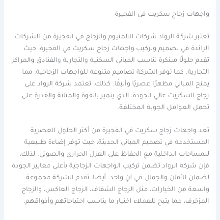
واجهات زجاج سكريت في الفجيرة
تعتبر شركة الرواد شركات الالمنيوم والزجاج في الفجيرة من الشركات
الرائدة في تصميم وتركيب واجهات زجاج سكريت في الفجيرة، حيث
تقدم حلولًا مبتكرة تناسب المباني السكنية والتجارية والفنادق والمراكز
التجارية. كما توفر الشركة تصاميم متنوعة للواجهات الزجاجية، مما
يمنح المباني مظهرًا عصريًا وأنيقًا. كذلك، تعتمد شركة الرواد على
زجاج السكريت عالي الجودة، الذي يتميز بالقوة والمتانة والقدرة على
تحمل العوامل الجوية المختلفة.
تعد واجهات زجاج سكريت في الفجيرة من أكثر الحلول العصرية
المستخدمة في تصميم المباني الحديثة، حيث توفر إضاءة طبيعية
للمساحات الداخلية مع الحفاظ على العزل الحراري والصوتي. لذلك،
فإن شركة الرواد تضمن تركيب الواجهات الزجاجية بأعلى معايير الجودة
لضمان الأمان والجمال في آنٍ واحد. أيضا، تقدم الشركة مجموعة
واسعة من الخيارات، مثل الزجاج الشفاف، الزجاج العاكس، والزجاج
المزخرف، مما يتيح للعملاء اختيار ما يناسب احتياجاتهم وأذواقهم.