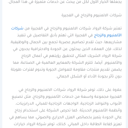
يجعلها الخيار الأول لكل من يبحث عن خدمات متميزة في هذا المجال.
شركات الالمنيوم والزجاج في الفجيرة
تعتبر شركة الرواد شركات الالمنيوم والزجاج في الفجيرة من
شركات
الألمنيوم والزجاج
في الفجيرة التي تهتم بأدق التفاصيل في تنفيذ
مشاريعها، حيث تقدم تصاميم عصرية تجمع بين الجمال والوظيفية.
لذلك، فإن العملاء الذين يبحثون عن الجودة والاحترافية يجدون في
شركة الرواد الشريك المثالي لتحقيق رؤيتهم في أعمال الزجاج
والألمنيوم. أيضا، تلتزم الشركة بالمعايير العالمية في الصناعة، مما
يضمن تقديم منتجات مقاومة للعوامل الجوية وتدوم لفترات طويلة
دون تأثر بجودة الأداء أو الشكل الجمالي.
علاوة على ذلك، توفر شركة الرواد شركات الالمنيوم والزجاج في
الفجيرة مجموعة واسعة من خدمات الألمنيوم والزجاج، مثل تصنيع
الأبواب والنوافذ الزجاجية، الواجهات الزجاجية للمباني، الدرابزينات،
وأنظمة الألمنيوم الحديثة. كما تحرص الشركة على استخدام زجاج
عالي الجودة يتميز بخصائص العزل الحراري والصوتي، مما يساهم في
تعزيز كفاءة الطاقة داخل المباني. كذلك، توفر شركة الرواد خيارات