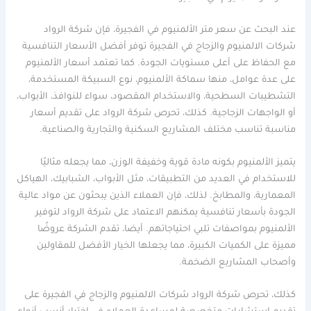
عند البحث عن سعر متر الألمنيوم في الفجيرة، فإن شركة الرواد
شركات الالمنيوم والزجاج في الفجيرة توفر أفضل الأسعار التنافسية
مع الحفاظ على أعلى مستويات الجودة. كما تعتمد أسعار الألمنيوم
على عدة عوامل، منها سماكة الألمنيوم، نوع السبيكة المستخدمة،
التشطيبات السطحية، والاستخدام المقصود، سواء للنوافذ، الأبواب،
أو الواجهات الزجاجية. كذلك، تحرص شركة الرواد على تقديم أسعار
مناسبة تناسب مختلف المشاريع السكنية والتجارية والصناعية.
يتميز الألمنيوم بكونه مادة قوية وخفيفة الوزن، مما يجعله مثاليًا
للاستخدام في العديد من التطبيقات، مثل الأبواب، الشبابيك، الهياكل
المعمارية، والمطابخ. لذلك، فإن العملاء الذين يبحثون عن مواد عالية
الجودة بأسعار تنافسية يمكنهم الاعتماد على شركة الرواد لتوفير
الألمنيوم بمواصفات تلبي احتياجاتهم. أيضا، تقدم الشركة عروضًا
مميزة على الكميات الكبيرة، مما يجعلها الخيار الأفضل للمقاولين
وأصحاب المشاريع الضخمة.
كذلك، تحرص شركة الرواد شركات الالمنيوم والزجاج في الفجيرة على