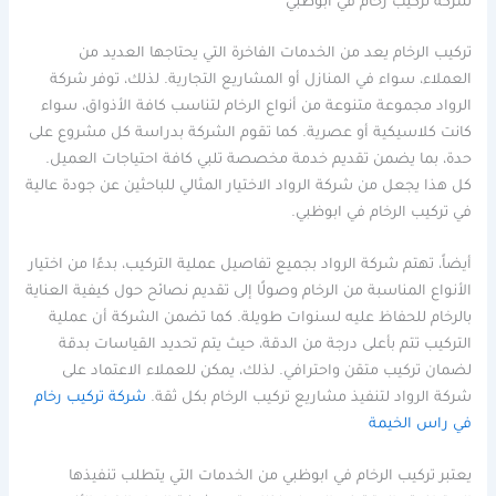
شركة تركيب رخام في ابوظبي
تركيب الرخام يعد من الخدمات الفاخرة التي يحتاجها العديد من
العملاء، سواء في المنازل أو المشاريع التجارية. لذلك، توفر شركة
الرواد مجموعة متنوعة من أنواع الرخام لتناسب كافة الأذواق، سواء
كانت كلاسيكية أو عصرية. كما تقوم الشركة بدراسة كل مشروع على
حدة، بما يضمن تقديم خدمة مخصصة تلبي كافة احتياجات العميل.
كل هذا يجعل من شركة الرواد الاختيار المثالي للباحثين عن جودة عالية
في تركيب الرخام في ابوظبي.
أيضاً، تهتم شركة الرواد بجميع تفاصيل عملية التركيب، بدءًا من اختيار
الأنواع المناسبة من الرخام وصولًا إلى تقديم نصائح حول كيفية العناية
بالرخام للحفاظ عليه لسنوات طويلة. كما تضمن الشركة أن عملية
التركيب تتم بأعلى درجة من الدقة، حيث يتم تحديد القياسات بدقة
لضمان تركيب متقن واحترافي. لذلك، يمكن للعملاء الاعتماد على
شركة الرواد لتنفيذ مشاريع تركيب الرخام بكل ثقة.
شركة تركيب رخام
في راس الخيمة
يعتبر تركيب الرخام في ابوظبي من الخدمات التي يتطلب تنفيذها