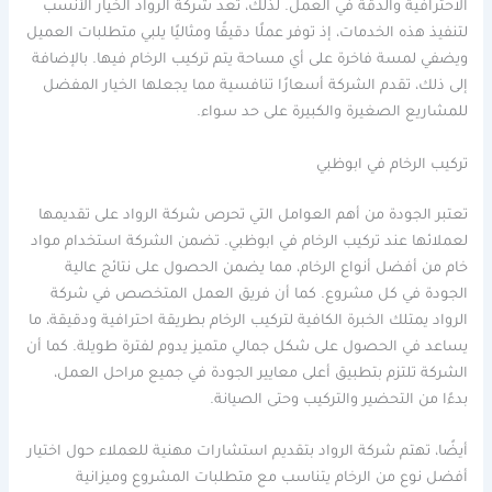
الاحترافية والدقة في العمل. لذلك، تعد شركة الرواد الخيار الأنسب
لتنفيذ هذه الخدمات، إذ توفر عملًا دقيقًا ومثاليًا يلبي متطلبات العميل
ويضفي لمسة فاخرة على أي مساحة يتم تركيب الرخام فيها. بالإضافة
إلى ذلك، تقدم الشركة أسعارًا تنافسية مما يجعلها الخيار المفضل
للمشاريع الصغيرة والكبيرة على حد سواء.
تركيب الرخام في ابوظبي
تعتبر الجودة من أهم العوامل التي تحرص شركة الرواد على تقديمها
لعملائها عند تركيب الرخام في ابوظبي. تضمن الشركة استخدام مواد
خام من أفضل أنواع الرخام، مما يضمن الحصول على نتائج عالية
الجودة في كل مشروع. كما أن فريق العمل المتخصص في شركة
الرواد يمتلك الخبرة الكافية لتركيب الرخام بطريقة احترافية ودقيقة، ما
يساعد في الحصول على شكل جمالي متميز يدوم لفترة طويلة. كما أن
الشركة تلتزم بتطبيق أعلى معايير الجودة في جميع مراحل العمل،
بدءًا من التحضير والتركيب وحتى الصيانة.
أيضًا، تهتم شركة الرواد بتقديم استشارات مهنية للعملاء حول اختيار
أفضل نوع من الرخام يتناسب مع متطلبات المشروع وميزانية