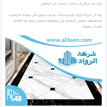
لكل من يحتاج إلى تركيب أرضيات في ابوظبي.
كما أن شركة الرواد تقدم خدمات ما بعد البيع، مثل صيانة الأرضيات
وتنظيفها، لضمان الحفاظ على مظهرها الجميل وجودتها العالية
لفترات طويلة.