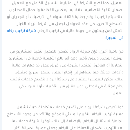
العميل. كما تضع الشركة في اعتبارها التنسيق الكامل مع العميل
لضمان تنفيذ التصاميم بدقة، بما يعكس الفخامة والجمال المطلوب.
لذلك، يتم تركيب الرخام بعناية فائقة، سواء في الأرضيات أو الجدران أو
الأسطح الأخرى. كل هذه العوامل تجعل من شركة الرواد الخيار
الأمثل لمن يبحثون عن جودة عالية في تركيب الرخام.
شركة تركيب رخام
في الفجيرة
من ناحية أخرى، فإن شركة الرواد تضمن للعميل تنفيذ المشاريع في
الوقت المحدد وبدون تأخير، وهو أمر بالغ الأهمية خاصة في المشاريع
التجارية أو الفاخرة. تعتمد الشركة على فريق عمل ذو مهارات عالية
وأدوات حديثة، مما يساهم في إتمام العمل بشكل سريع ودقيق.
لذلك، يمكن للعملاء الاعتماد على شركة الرواد لتقديم خدمات تركيب
رخام ممتازة في ابوظبي دون القلق من التأخيرات أو العيوب في
العمل.
كما تحرص شركة الرواد على تقديم خدمات متكاملة، حيث تشمل
عملية تركيب الرخام التقييم المبدئي للموقع والتأكد من وجود الأسطح
الجاهزة لاستقبال الرخام. بالإضافة إلى ذلك، توفر الشركة خدمات ما
بعد التركيب لضمان الحفاظ على الرخام وجعل عملية الصيانة أكثر