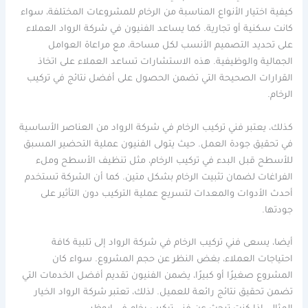
كيفية اختيار الأنواع المناسبة من الرخام للمشروعات المختلفة، سواء
كانت سكنية أو تجارية. كما يساعد الفنيون في شركة الرواد العملاء
على تحديد التصميم الأنسب لكل مساحة، مع مراعاة العوامل
الجمالية والوظيفية. هذه الاستشارات تساعد العملاء على اتخاذ
القرارات الصحيحة التي تضمن الحصول على أفضل نتائج في تركيب
الرخام.
كذلك، يعتبر فني تركيب الرخام في شركة الرواد من العناصر الأساسية
في تحقيق جودة العمل. حيث يتولى الفنيون عملية التحضير المسبق
للأسطح قبل البدء في تركيب الرخام، مثل تنظيف الأسطح وملء
الفراغات لضمان تثبيت الرخام بشكل متين. كما أن الشركة تستخدم
أحدث الأدوات والمعدات لتسريع عملية التركيب دون التأثير على
جودتها.
أيضا، يسعى فني تركيب الرخام في شركة الرواد إلى تلبية كافة
احتياجات العملاء، بغض النظر عن حجم المشروع. سواء كان
المشروع صغيرًا أو كبيرًا، يضمن الفنيون تقديم أفضل الخدمات التي
تضمن تحقيق نتائج رائعة للعميل. لذلك، تعتبر شركة الرواد الخيار