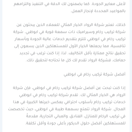
لأعلى معايير الجودة. كما يضمنون لك الدقة في التنفيذ والتزامهم
بالمواعيد المحددة لإنجاز العمل.
كذلك، تعتبر شركة الرواد الخيار المثالي للعملاء الذين يبحثون عن
شركة تركيب رخام وسيراميك ذات سمعة قوية في ابوظبي. شركة
تركيب رخام في ابوظبي تلتزم بتقديم خدمات عالية الجودة وبأسعار
تنافسية، مما يجعلها الخيار الأول للمستهلكين الذين يسعون إلى
تحقيق نتائج ممتازة بأقل التكاليف. لذا، إذا كنت ترغب في تجديد
حمامك، فشركة الرواد تقدم لك كل ما تحتاجه لتحقيق ذلك.
أفضل شركة تركيب رخام في ابوظبي
إذا كنت تبحث عن أفضل شركة تركيب رخام في ابوظبي، فإن شركة
الرواد هي الخيار المثالي لك. تقدم شركة تركيب رخام في ابوظبي
خدمات تركيب رخام بأسلوب احترافي يعكس خبرتها الكبيرة في هذا
المجال. شركة الرواد تتمتع بسمعة طيبة في ابوظبي، حيث تخصصت
في تركيب الرخام للمنازل، الفنادق، والمباني التجارية، مقدمةً
للمستهلكين أفضل حلول الديكور بأعلى جودة وأقل تكلفة.