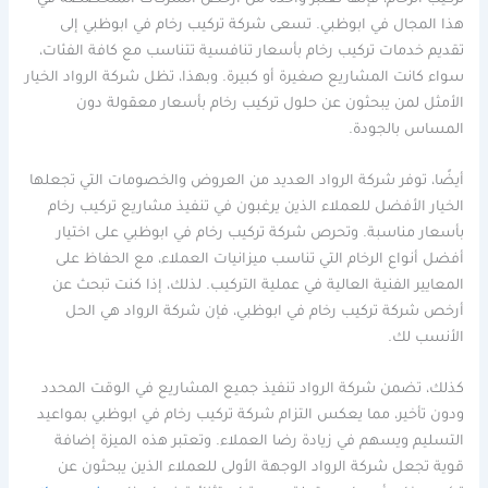
هذا المجال في ابوظبي. تسعى شركة تركيب رخام في ابوظبي إلى
تقديم خدمات تركيب رخام بأسعار تنافسية تتناسب مع كافة الفئات،
سواء كانت المشاريع صغيرة أو كبيرة. وبهذا، تظل شركة الرواد الخيار
الأمثل لمن يبحثون عن حلول تركيب رخام بأسعار معقولة دون
المساس بالجودة.
أيضًا، توفر شركة الرواد العديد من العروض والخصومات التي تجعلها
الخيار الأفضل للعملاء الذين يرغبون في تنفيذ مشاريع تركيب رخام
بأسعار مناسبة. وتحرص شركة تركيب رخام في ابوظبي على اختيار
أفضل أنواع الرخام التي تناسب ميزانيات العملاء، مع الحفاظ على
المعايير الفنية العالية في عملية التركيب. لذلك، إذا كنت تبحث عن
أرخص شركة تركيب رخام في ابوظبي، فإن شركة الرواد هي الحل
الأنسب لك.
كذلك، تضمن شركة الرواد تنفيذ جميع المشاريع في الوقت المحدد
ودون تأخير، مما يعكس التزام شركة تركيب رخام في ابوظبي بمواعيد
التسليم ويسهم في زيادة رضا العملاء. وتعتبر هذه الميزة إضافة
قوية تجعل شركة الرواد الوجهة الأولى للعملاء الذين يبحثون عن