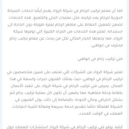
كما أن معلم تركيب الرخام في شركة الرواد يقدم أيضًا خدمات الصيانة
الدورية للرخام بعد تركيبه، مثل عمليات الجلي والتلميع. هذه الخدمات
تضمن للعميل الحفاظ على مظهر الرخام لفترة طويلة دون الحاجة إلى
استبداله. تعتبر هذه الخدمات من المزايا الكبيرة التي توفرها شركة
الرواد، مما يجعلها الخيار المثالي لكل من يبحث عن معلم تركيب رخام
محترف في ابوظبي.
فني تركيب رخام في ابوظبي
تعتبر شركة الرواد من الشركات التي تعتمد على فنيين متخصصين في
تركيب الرخام في ابوظبي، حيث يمتلك الفنيون خبرات واسعة في هذا
المجال. يحرص فني تركيب الرخام في شركة الرواد على تنفيذ الأعمال
بكفاءة ودقة متناهية، مما يضمن أن تكون كل عملية تركيب رخام تتم
بشكل احترافي وعالي الجودة. بالإضافة إلى ذلك، يولي الفنيون في
الشركة اهتمامًا خاصًا بتقديم خدمة سريعة وفعالة لتلبية احتياجات
العملاء في الوقت المحدد.
أيضا، يوفر فني تركيب الرخام في شركة الرواد استشارات للعملاء حول