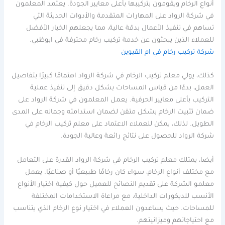
أنواع الرخام ويقومون بتركيبها بأعلى معايير الجودة. يعتمد المعلمون
في شركة الرواد على المهارات المتقدمة والأدوات الحديثة التي
تساهم في تنفيذ الأعمال بدقة عالية، مما يجعلهم الخيار الأفضل
للعملاء الذين يبحثون عن خدمة تركيب رخام محترفة في ابوظبي.
شركة تركيب رخام في ام القيوين
كذلك، يولي معلم تركيب الرخام في شركة الرواد اهتمامًا كبيرًا بتفاصيل
العمل، بدءًا من قياس المساحات بشكل دقيق إلى تنفيذ عملية
التركيب بأعلى معايير الحرفية. يعمل المعلمون في شركة الرواد على
ضمان تثبيت الرخام بشكل متقن لضمان استدامته وجماله على المدى
الطويل. لذلك، يمكن للعملاء الاعتماد على معلم تركيب الرخام في
شركة الرواد للحصول على نتائج رائعة وعالية الجودة.
أيضا، يمتلك معلم تركيب الرخام في شركة الرواد القدرة على التعامل
مع مختلف أنواع الرخام، سواء كان رخامًا طبيعيًا أو صناعيًا. يعمل
معلمو الشركة على تقديم النصائح للعميل حول كيفية اختيار الأنواع
الأنسب للديكورات الداخلية، مع مراعاة الاستخدامات المختلفة
للمساحات. حيث يساعدون العملاء في اختيار نوع الرخام الذي يتناسب
مع احتياجاتهم وميزانيتهم.