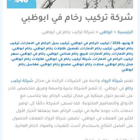
شركة تركيب رخام في ابوظبي
الرئيسية
ابوظبي
شركة تركيب رخام في ابوظبي
8 يونيو، 2026
/
تركيب الرخام في ابوظبي
,
تركيب بديل الرخام في الامارات
,
تركيب
رخام ابوظبي
,
تركيب رخام الامارات
,
تفصيل طاولات رخام ابوظبي
,
رخام ابوظبي
,
رخام الامارات
,
رخام الامارات للبيع
,
رخام صناعي ابوظبي
,
رخام في ابوظبي
,
سعر
تركيب الرخام في الامارات
,
شركة تركيب رخام في ابوظبي
,
طاولات رخام ابوظبي
,
محل رخام ابوظبي
,
محلات رخام ابوظبي
,
مصنع رخام ابوظبي
,
مغاسل رخام
ابوظبي
تعتبر
شركة الرواد
واحدة من الشركات الرائدة في مجال
شركة تركيب
رخام
في ابوظبي. إذ تتميز الشركة بخبرة واسعة وفريق متخصص قادر
على تقديم حلول مبتكرة في مجال تركيب الرخام، بما يتناسب مع
الأذواق والتصاميم المتنوعة. كما تسعى الشركة دائمًا إلى توفير
خدمات ذات جودة عالية في تركيب الرخام، مما يجعلها الخيار الأول
لكثير من العملاء في ابوظبي. تضمن شركة الرواد للعملاء الحصول
على أفضل النتائج باستخدام أحدث التقنيات والمواد الخام الفاخرة.