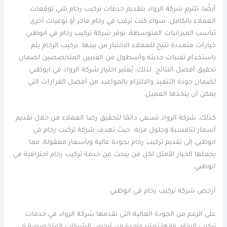
أيضًا، تلتزم شركة الرواد بتقديم خدمات تركيب رخام تلبي توقعات
العملاء بالكامل. سواء كنت ترغب في رخام فاخر أو نوعيات أخرى
تناسب الميزانيات المتوسطة، توفر شركة تركيب رخام في ابوظبي
خيارات متعددة تتيح للعملاء الاختيار من بينها. تركيب الرخام يتم
باستخدام تقنيات حديثة وأسطول من الفنيين المتخصصين لضمان
تحقيق أفضل النتائج. لذلك، يُعتبر اختيار شركة الرواد في ابوظبي
لضمان جودة التنفيذ والالتزام بالمواعيد من أفضل القرارات التي
يمكن أن يتخذها العميل.
كذلك، شركة الرواد تسعى دائمًا لتحقيق رضا العملاء من خلال تقديم
أسعار تنافسية وحلول مرنة. حيث تهدف شركة تركيب رخام في
ابوظبي إلى تقديم تركيب رخام بجودة عالية وبأسعار معقولة، مما
يجعلها الخيار الأمثل لكل من يبحث عن خدمة تركيب رخام احترافية في
ابوظبي.
أرخص شركة تركيب رخام في ابوظبي
على الرغم من الجودة العالية التي تقدمها شركة الرواد في خدمات
تركيب الرخام، فإنها تعتبر واحدة من أرخص الشركات المتخصصة في