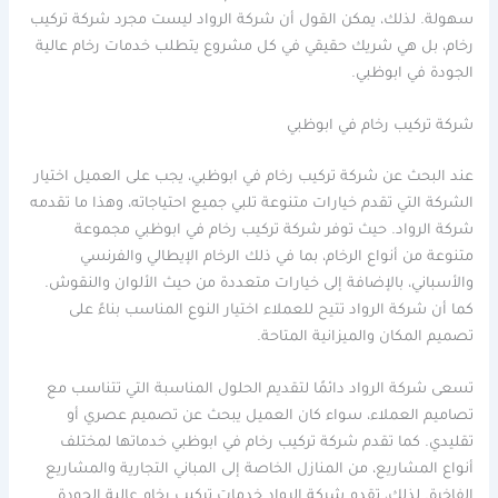
سهولة. لذلك، يمكن القول أن شركة الرواد ليست مجرد شركة تركيب
رخام، بل هي شريك حقيقي في كل مشروع يتطلب خدمات رخام عالية
الجودة في ابوظبي.
شركة تركيب رخام في ابوظبي
عند البحث عن شركة تركيب رخام في ابوظبي، يجب على العميل اختيار
الشركة التي تقدم خيارات متنوعة تلبي جميع احتياجاته، وهذا ما تقدمه
شركة الرواد. حيث توفر شركة تركيب رخام في ابوظبي مجموعة
متنوعة من أنواع الرخام، بما في ذلك الرخام الإيطالي والفرنسي
والأسباني، بالإضافة إلى خيارات متعددة من حيث الألوان والنقوش.
كما أن شركة الرواد تتيح للعملاء اختيار النوع المناسب بناءً على
تصميم المكان والميزانية المتاحة.
تسعى شركة الرواد دائمًا لتقديم الحلول المناسبة التي تتناسب مع
تصاميم العملاء، سواء كان العميل يبحث عن تصميم عصري أو
تقليدي. كما تقدم شركة تركيب رخام في ابوظبي خدماتها لمختلف
أنواع المشاريع، من المنازل الخاصة إلى المباني التجارية والمشاريع
الفاخرة. لذلك، تقدم شركة الرواد خدمات تركيب رخام عالية الجودة