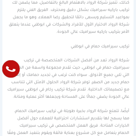
كذلك، تتميز شركة الرواد بالاهتمام البالغ بالتفاصيل، مما يضمن لك
تركيب باركيه سيراميك بشكل دقيق ومحترف. الفريق الفني يلتزم
بمواعيد التسليم ويسعى دائمًا لتحقيق رضا العملاء، وهو ما يجعل
شركة الرواد الاختيار الأول للأفراد والشركات في ابوظبي عندما يتعلق
الأمر بتركيب باركيه سيراميك عالي الجودة.
تركيب سيراميك حمام في ابوظبي
شركة الرواد تعد من أفضل الشركات المتخصصة في تركيب
سيراميك حمام في ابوظبي، حيث تقدم مجموعة واسعة من الخيارات
التي تلبي جميع الأذواق. سواء كنت ترغب في تجديد حمامك أو إنشاء
حمام جديد من الصفر، توفر شركة الرواد الحلول الأمثل التي تتناسب
مع تصميماتك الداخلية. تقدم شركة تركيب رخام في ابوظبي سيراميك
عالي الجودة يضفي جمالًا على المساحة ويجعلها أكثر عملية ومتانة.
أيضًا، تتمتع شركة الرواد بخبرة طويلة في تركيب سيراميك الحمام،
مما يسمح لها بتقديم استشارات احترافية للعملاء حول أفضل
الخيارات المتاحة. فريق العمل المتخصص في تركيب سيراميك
الحمام يتعامل مع كل مشروع بعناية فائقة ويقوم بتنفيذ العمل وفقًا