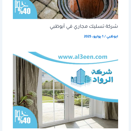
شركة تسليك مجاري في أبوظبي
ابوظبي
/
1 يوليو، 2025