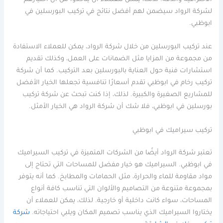
لشركة الرواد سيضمن لهم أفضل نتائج في تركيب البورسلين في
ابوظبي.
عند تركيب البورسلين من خلال شركة الرواد، يمكن للعملاء الاستفادة
من مجموعة من المزايا مثل الضمانات على العمل، وكذلك تقديم
استشارات فنية حول العناية بالبورسلين بعد التركيب. كما أن شركة
تركيب رخام في ابوظبي تقدم أسعارًا تنافسية تجعلها الخيار الأفضل
للمشاريع الصغيرة والكبيرة. لذلك، إذا كنت تبحث عن شركة تركيب
بورسلين في ابوظبي، فلا شك أن شركة الرواد هي الخيار الأمثل.
تركيب سيراميك في ابوظبي
تعتبر شركة الرواد أيضًا من الشركات المتميزة في تركيب السيراميك
في ابوظبي. السيراميك هو خيار مفضل للمساحات التي تحتاج إلى
مواد مقاومة للماء والحرارة، مثل الحمامات والمطابخ. كما أنه يتوفر
بمجموعة متنوعة من التصاميم والألوان التي تناسب كافة أنواع
المساحات، سواء كانت داخلية أو خارجية. لذلك، يمكن للعملاء أن
يختاروا السيراميك الذي يناسب تصميم المكان ويلبي احتياجاته.
شركة