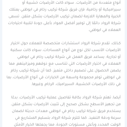
أنواع متعددة من الأرضيات. سواء كانت الأرضيات خشبية أو
سيراميكية أو رخامية، فإن فريق شركة تركيب رخام في ابوظبي يمتلك
الخبرة والمهارة اللازمة لضمان تركيب الأرضيات بشكل متقن. تسعى
شركة الرواد دائمًا إلى توفير أفضل المواد بأعلى جودة لتلبية احتياجات
العملاء في ابوظبي.
كذلك، تقدم شركة الرواد استشارات متخصصة للعملاء حول اختيار
الأرضيات الأنسب لكل نوع من أنواع المساحات، سواء كانت سكنية
أو تجارية. يساعد فريق العمل في شركة تركيب رخام في ابوظبي
العملاء في اختيار الأرضيات التي تتناسب مع ذوقهم وميزانيتهم، مما
يضمن الحصول على تصميم داخلي متميز. كما أن شركة تركيب رخام
في ابوظبي توفر مجموعة واسعة من الخيارات في أنواع الأرضيات، بما
في ذلك الأرضيات الخشبية، السيراميك، الرخام، وغيرها.
أيضا، تهتم شركة الرواد بكافة تفاصيل عملية تركيب الأرضيات، بدءًا
من تجهيز الأسطح بشكل صحيح إلى تثبيت الأرضيات بشكل متقن.
يستخدم فريق شركة تركيب رخام في ابوظبي معدات حديثة لضمان
سرعة ودقة التنفيذ. كما تلتزم شركة الرواد بتسليم المشاريع في
الوقت المحدد وبأعلى مستويات الجودة، مما يجعلها الخيار الأمثل