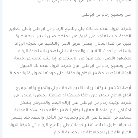
المثالي إذا كنت تبحث عن فني تركيب رخام في ابوظبي.
جلي وتلميع رخام في ابوظبي
شركة الرواد تقدم خدمات جلي وتلميع الرخام في ابوظبي بأعلى معايير
الجودة، حيث تعتمد على فريق من المتخصصين الذين لديهم خبرة
كبيرة في هذا المجال. يعمل فريق الجلي والتلميع في شركة الرواد
باستخدام أحدث التقنيات والمعدات التي تضمن استعادة الرخام
لمظهره الأصلي بعد فترة من الاستخدام. إذا كنت تبحث عن خدمة
جلي وتلميع رخام في ابوظبي، فإن شركة الرواد تقدم لك الحلول
المثالية لتجديد مظهر الرخام والحفاظ على جودته لأطول فترة ممكنة.
أيضا، تشتهر شركة الرواد بتقديم خدمات جلي وتلميع رخام لجميع
أنواع الرخام، سواء كان رخامًا طبيعيًا أو صناعيًا. يحرص الفنيون في
شركة تركيب رخام في ابوظبي على إزالة البقع والخدوش بشكل
احترافي، مع إعادة اللمعان للرخام ليظهر وكأنه جديد. هذه العملية
تساعد في الحفاظ على الرخام وحمايته من التآكل والتلف، مما يضمن
له حياة أطول. لذلك، تعتبر خدمات جلي وتلميع الرخام في شركة الرواد
الخيار الأفضل للمحافظة على جمالية الرخام.