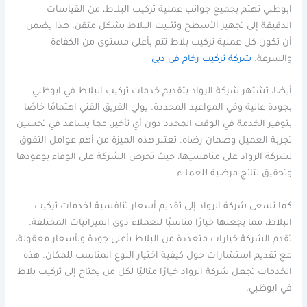
ابوظبي تهتم بجميع جوانب عملية تركيب البلاط، من القياسات
الدقيقة إلى تجهيز الأسطح وتثبيت البلاط بشكل متقن. هذا يضمن
أن تكون كل عملية تركيب بلاط تتم بأعلى مستوى من الكفاءة
والسرعة.
شركة تركيب رخام في دبي
أيضا، تشتهر شركة الرواد بتقديم خدمات تركيب البلاط في ابوظبي
بجودة عالية وفي المواعيد المحددة. يولي الفريق الفني اهتمامًا خاصًا
بتوفير الخدمة في الوقت المحدد دون أي تأخير، مما يساعد في تحسين
تجربة العميل وضمان رضاه. تعتبر هذه الميزة من أهم عوامل التفوق
لشركة الرواد على منافسيها، حيث تحرص الشركة على الوفاء بوعودها
وتحقيق نتائج مرضية للعملاء.
كما تسعى شركة الرواد إلى تقديم أسعار تنافسية لخدمات تركيب
البلاط، مما يجعلها خيارًا مناسبًا للعملاء ذوي الميزانيات المختلفة.
تقدم الشركة خيارات متعددة من البلاط بأعلى جودة وبأسعار معقولة،
مع تقديم استشارات حول كيفية اختيار النوع المناسب للمكان. هذه
الخدمات تجعل شركة الرواد خيارًا مثاليًا لكل من يحتاج إلى تركيب بلاط
في ابوظبي.