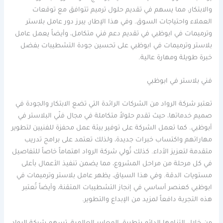
والابتكار، مما يسهم في تقديم حلول ترميم تتوافق مع توقعات
العملاء واحتياجات السوق. وفي هذا الإطار، يبرز دور عامل بلاستر
وترميمات في ابوظبي في تقديم دعم فني متكامل، وأيضاً يعمل عامل
بلاستر وترميمات في ابوظبي على تحسين جودة التشطيبات بفضل
خبرة طويلة ومهارة عالية.
فني بلاستر في ابوظبي
تعتبر شركة الرواد من الشركات الرائدة التي تضع الابتكار والجودة في
صميم خدماتها، حيث تقدم حلولاً متكاملة في مجال فنّي البلاستر في
أبوظبي. كما تعمل الشركة على توفير بيئة عمل محفزة للفنيين لتطوير
مهاراتهم واكتساب خبرات جديدة، ولذلك تعتمد على برامج تدريب
متقدمة لتعزيز الأداء. كذلك تُولي شركة الرواد اهتماماً خاصاً للتفاصيل
في كل مرحلة من مراحل المشروع، مما يضمن تنفيذ الأعمال بأعلى
مستويات الدقة. وفي هذا السياق، يظهر عامل بلاستر وترميمات في
ابوظبي كعنصر أساسي في إنجاز التشطيبات المتقنة، وأيضاً تُعتبر
هذه التجربة دافعاً لمزيد من الإبداع والتطوير.