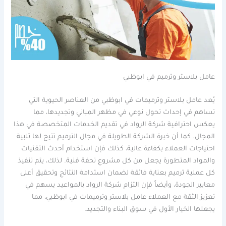
عامل بلاستر وترميم في ابوظبي
يُعد عامل بلاستر وترميمات في ابوظبي من العناصر الحيوية التي
تساهم في إحداث تحول نوعي في مظهر المباني وتجديدها، مما
يعكس احترافية شركة الرواد في تقديم الخدمات المتخصصة في هذا
المجال. كما أن خبرة الشركة الطويلة في مجال الترميم تتيح لها تلبية
احتياجات العملاء بكفاءة عالية، كذلك فإن استخدام أحدث التقنيات
والمواد المتطورة يجعل من كل مشروع تحفة فنية. لذلك، يتم تنفيذ
كل عملية ترميم بعناية فائقة لضمان استدامة النتائج وتحقيق أعلى
معايير الجودة، وأيضاً فإن التزام شركة الرواد بالمواعيد يسهم في
تعزيز الثقة مع العملاء عامل بلاستر وترميمات في ابوظبي، مما
يجعلها الخيار الأول في سوق البناء والتجديد.