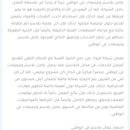
عامل بلاستر وترميمات في ابوظبي جزءاً لا يتجزأ من فلسفة العمل
داخل الشركة، كما أن التميز في الأداء والالتزام بالجودة هو ما يميز
فريقها عن غيره، كذلك فإن استخدام أحدث التقنيات والمواد يضمن
تقديم حلول ترميمية مبتكرة، لذلك فإن كل عملية بلاستر تتم بكفاءة
عالية مع مراعاة المتطلبات الفنية الدقيقة، وأيضاً فإن الخبرة الطويلة
تساهم في تجاوز التحديات وتحقيق النتائج المرجوة عامل بلاستر
وترميمات في ابوظبي.
تعمل شركة الرواد على دمج الخبرة الفنية مع الابتكار التقني لتقديم
أفضل الخدمات في مجال البلاستر، مما يجعل عامل بلاستر وترميمات
في ابوظبي عنصراً مركزياً في إنجاح كل مشروع ترميمي، كما أن كل
فني من الفنيين يتم اختياره بعناية فائقة لضمان أعلى مستوى من
الاحترافية، كذلك فإن الشركة تولي أهمية خاصة لتطوير مهارات
الفريق باستمرار، لذلك فإن نتائج العمل دائماً ما تتجاوز توقعات
العملاء وتحقق رضاهم الكامل، وأيضاً فإن التزامها بالمواصفات
العالمية يعزز من مكانتها في السوق عامل بلاستر وترميمات في
ابوظبي.
اسعار عمال بلاستر في ابوظبي