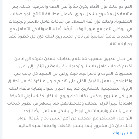
الكوادر؛ لذلك فإن الأداء يكون مثالياً على الدقة والحرفية. كذلك، يتم
متابعة كل مشروع بشكل دوري لضمان مطابقة النتائج للمواصفات
المطلوبة، ولذلك فإن ثقة العملاء في خدمات عامل بلاستر وترميمات
في ابوظبي تنمو مع مرور الوقت. أيضًا، تُعتبر المرونة في التعامل مع
التحديات عاملاً أساسياً في نجاح المشاريع، لذلك فإن كل خطوة تُنفذ
بعناية فائقة.
من خلال تطبيق منهجية شاملة ومتكاملة، تتمكن شركة الرواد من
تقديم خدمات عامل بلاستر وترميمات في ابوظبي ترتقي إلى أعلى
مستويات الجودة والاحترافية، حيث يُراعى في التنفيذ كل جانب فني
وتكنولوجي. يعمل الفريق الفني على تقديم حلول مبتكرة تضمن تحقيق
الرؤية التصميمية للمشاريع، كما يتم اختيار المواد بعناية فائقة؛ لذلك
فإن كل مشروع يعكس دقة الأداء وروح الابتكار. كذلك، تُولي الشركة
اهتماماً كبيراً لآراء العملاء وملاحظاتهم، مما يسهم في تطوير خدمات
عامل بلاستر وترميمات في ابوظبي بشكل مستمر. أيضًا، يُعد
التواصل المستمر مع العملاء من أهم أسس نجاح شركة الرواد،
لذلك فإن كل مشروع يُنفذ يتسم بالكفاءة والدقة الفنية العالية.
فيس بوك