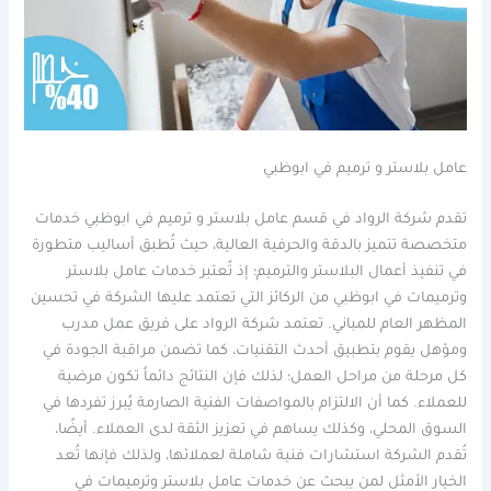
عامل بلاستر و ترميم في ابوظبي
تقدم شركة الرواد في قسم عامل بلاستر و ترميم في ابوظبي خدمات
متخصصة تتميز بالدقة والحرفية العالية، حيث تُطبق أساليب متطورة
في تنفيذ أعمال البلاستر والترميم؛ إذ تُعتبر خدمات عامل بلاستر
وترميمات في ابوظبي من الركائز التي تعتمد عليها الشركة في تحسين
المظهر العام للمباني. تعتمد شركة الرواد على فريق عمل مدرب
ومؤهل يقوم بتطبيق أحدث التقنيات، كما تضمن مراقبة الجودة في
كل مرحلة من مراحل العمل؛ لذلك فإن النتائج دائماً تكون مرضية
للعملاء. كما أن الالتزام بالمواصفات الفنية الصارمة يُبرز تفردها في
السوق المحلي، وكذلك يساهم في تعزيز الثقة لدى العملاء. أيضًا،
تُقدم الشركة استشارات فنية شاملة لعملائها، ولذلك فإنها تُعد
الخيار الأمثل لمن يبحث عن خدمات عامل بلاستر وترميمات في