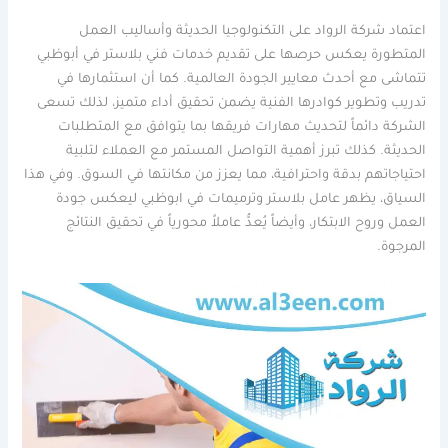
اعتماد شركة الرواد على التكنولوجيا الحديثة وأساليب العمل
المتطورة يعكس حرصها على تقديم خدمات فني بلاستر في أبوظبي
تتماشى مع أحدث معايير الجودة العالمية. كما أن استثمارها في
تدريب وتطوير كوادرها الفنية يضمن تحقيق أداء متميز، لذلك تسعى
الشركة دائماً لتحديث مهارات فريقها بما يتوافق مع المتطلبات
الحديثة. كذلك تبرز أهمية التواصل المستمر مع العملاء لتلبية
احتياجاتهم بدقة واحترافية، مما يعزز من مكانتها في السوق. وفي هذا
السياق، يظهر عامل بلاستر وترميمات في ابوظبي ليعكس جودة
العمل وروح الابتكار، وأيضاً يُعدُّ عاملاً محورياً في تحقيق النتائج
المرجوة.