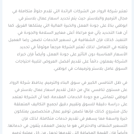
تعتبر شركة الرواد من الشركات الرائدة التي تقدم حلولاً متكاملة في
مجال الترميم والبلاستر، حيث يتم تحديد اسعار عمال بلاستر في
ابوظبي بناءً على جودة العمل والخبرة العالية التي يمتلكها الفريق، كما
أن هذا التحديد يأتي مع مراعاة أعلى معايير السلامة والجودة في
التنفيذ، كذلك فإن الشفافية في تسعير الخدمات تضمن رضا العميل
وثقته في التعامل، لذلك تُعتبر الشركة مرجعاً موثوقاً في تحديد
الأسعار المناسبة دون التأثير على جودة العمل، وأيضاً فإن خبراء
الشركة يعملون دائماً على تقديم أفضل العروض لتلبية احتياجات
السوق عامل بلاستر وترميمات في ابوظبي.
في ظل التنافس الكبير في سوق البناء والترميم، يحافظ شركة الرواد
على مستوى تنافسي عالٍ من خلال تقديم اسعار عمال بلاستر في
ابوظبي تتماشى مع جودة الخدمات المقدمة، كما أن الشركة تعتمد
على دراسة دقيقة للسوق وتقييم دقيق لجميع التكاليف المتعلقة
بكل مشروع، كذلك فإنها تضمن توفير عمال متخصصين يمتلكون
خبرة واسعة مما يسهم في تقديم خدمات متكاملة، لذلك فإن
التسعير الشفاف والاحترافي هو ما يجعل العملاء يثقون في خدماتها،
وأيضاً فإن القيمة المضافة التي تقدمها تجعل من كل عملية ترميم