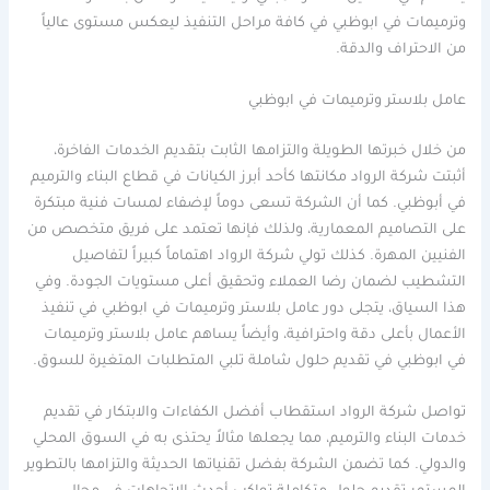
وترميمات في ابوظبي في كافة مراحل التنفيذ ليعكس مستوى عالياً
من الاحتراف والدقة.
عامل بلاستر وترميمات في ابوظبي
من خلال خبرتها الطويلة والتزامها الثابت بتقديم الخدمات الفاخرة،
أثبتت شركة الرواد مكانتها كأحد أبرز الكيانات في قطاع البناء والترميم
في أبوظبي. كما أن الشركة تسعى دوماً لإضفاء لمسات فنية مبتكرة
على التصاميم المعمارية، ولذلك فإنها تعتمد على فريق متخصص من
الفنيين المهرة. كذلك تولي شركة الرواد اهتماماً كبيراً لتفاصيل
التشطيب لضمان رضا العملاء وتحقيق أعلى مستويات الجودة. وفي
هذا السياق، يتجلى دور عامل بلاستر وترميمات في ابوظبي في تنفيذ
الأعمال بأعلى دقة واحترافية، وأيضاً يساهم عامل بلاستر وترميمات
في ابوظبي في تقديم حلول شاملة تلبي المتطلبات المتغيرة للسوق.
تواصل شركة الرواد استقطاب أفضل الكفاءات والابتكار في تقديم
خدمات البناء والترميم، مما يجعلها مثالاً يحتذى به في السوق المحلي
والدولي. كما تضمن الشركة بفضل تقنياتها الحديثة والتزامها بالتطوير