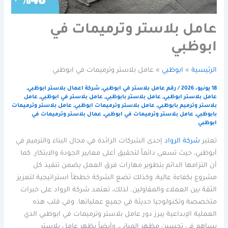
عامل بلاستر وترميمات في
ابوظبي
الرئيسية
ابوظبي
عامل بلاستر وترميمات في ابوظبي
18 يونيو، 2026
/
رقم عامل بلاستر في ابوظبي
,
شركة اعمال بلاستر ابوظبي
,
عامل بلاستر ابوظبي
,
عامل بلاستر بابوظبي
,
عامل بلاستر في ابوظبي
,
عامل
بلاستر وترميم بابوظبي
,
عامل بلاستر وترميمات ابوظبي
,
عامل بلاستر وترميمات
بابوظبي
,
عامل بلاستر وترميمات في ابوظبي
,
عمال بلاستر وترميمات في
ابوظبي
تعتبر
شركة الرواد
إحدى الشركات الرائدة في مجال البناء والترميم في
أبوظبي، حيث تسعى دائماً لتحقيق أعلى معايير الجودة والابتكار. كما
أن التزامها الدائم بتطوير مهارات فرق العمل يضمن تنفيذ كل
مشروع بكفاءة عالية، وكذلك تضع الشركة خططاً استراتيجية لتعزيز
الثقة بين العملاء والمقاولين. لذلك، تعتمد شركة الرواد على خبرات
متخصصة وتكنولوجيا حديثة في جميع عملياتها. وفي قلب هذه
العملية الإبداعية يبرز دور عامل بلاستر وترميمات في ابوظبي الذي
يساهم في تحسين مظهر المباني، وأيضاً يظهر عامل بلاستر