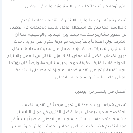
الذي توجه كل أنشطتها عامل بلاستر وترميمات في ابوظبي.
تسعى شركة الرواد دائماً إلى الابتكار في تقديم خدمات الترميم
والبلاستر، مما يتيح لها استغلال عامل بلاستر وترميمات في ابوظبي
في تطوير مشاريع متكاملة تجمع بين الجمالية والوظيفية، كما أن
الشركة تولي اهتماماً بالغاً بتدريب كوادرها لتكون على دراية بأحدث
الأساليب والتقنيات، كذلك فإنها تعمل على تحديث معداتها بشكل
دوري لضمان أفضل أداء ممكن، لذلك فإن التفاني في العمل والالتزام
بالمواصفات الفنية الدقيقة هو ما يميز مشاريعها، وأيضاً فإن رؤيتها
المستقبلية ترتكز على تقديم خدمات متميزة تحافظ على استدامة
المباني عامل بلاستر وترميمات في ابوظبي.
أفضل فني بلاستر في ابوظبي
تسعى شركة الرواد جاهدة لأن تكون مرجعاً في تقديم الخدمات
المتخصصة، حيث يعمل لديها أفضل الفنيين في مجال البلاستر
والترميم، ويُعد عامل بلاستر وترميمات في ابوظبي عنصراً رئيسياً في
عملية تقديم هذه الخدمات بأعلى معايير الجودة. كما أن خبرة الفنيين