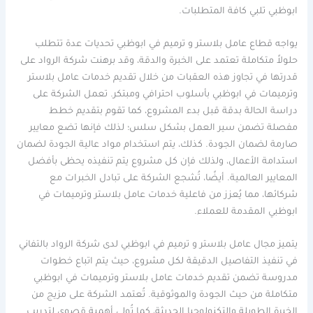
ابوظبي تلبي كافة المتطلبات.
يواجه قطاع عامل بلاستر و ترميم في ابوظبي تحديات عدة تتطلب
حلولاً متكاملة تعتمد على الخبرة والدقة، وقد برهنت شركة الرواد على
قدرتها في تجاوز هذه العقبات من خلال تقديم خدمات عامل بلاستر
وترميمات في ابوظبي بأسلوب احترافي ومبتكر. تعمل الشركة على
دراسة الحالة بدقة قبل بدء المشروع، كما تقوم بتقديم خطط
مفصلة تضمن سير العمل بشكل سلس؛ لذلك فإنها تضع معايير
صارمة لضمان الجودة. كذلك، يتم استخدام مواد عالية الجودة لضمان
استدامة الأعمال، ولذلك فإن كل مشروع يتم تنفيذه يحظى بأفضل
المعايير العالمية. أيضًا، تُشجع الشركة على تبادل الخبرات مع
شركائها، مما يُعزز من فاعلية خدمات عامل بلاستر وترميمات في
ابوظبي المقدمة للعملاء.
يتميز مجال عامل بلاستر و ترميم في ابوظبي لدى شركة الرواد بالتفاني
في تنفيذ التفاصيل الدقيقة لكل مشروع، حيث يتم اتباع خطوات
مدروسة تضمن تقديم خدمات عامل بلاستر وترميمات في ابوظبي
متكاملة من حيث الجودة والموثوقية. تُعتمد الشركة على مزيج من
الخبرة الطويلة والتكنولوجيا الحديثة، كما تُولي أهمية قصوى لتدريب