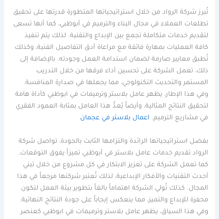
تُبرز شركة الرواد من خلال استراتيجياتها المتطورة قدرتها على تحقيق
تطلعات العملاء في مجال البناء والترميم في أبوظبي، كما أنها تسعى
لتقديم خدمات متكاملة تجمع بين الإبداع والتقنية. لذلك يتم تنفيذ
كافة العمليات بمهارة فائقة مع مراعاة أدق التفاصيل الفنية، وكذلك
تُطبق معايير صارمة لضمان استدامة العمل وجودته. بالإضافة إلى
ذلك، تعمل الشركة على تحسين أداء فرقها من خلال التدريب
المستمر والتحديث التكنولوجي، مما يجعلها في صدارة المنافسة.
وفي هذا الإطار، يظهر عامل بلاستر وترميمات في ابوظبي كأداة هامة
لتحقيق النتائج المثالية، وأيضاً يُعدُّ هذا العامل بمثابة العمود الفقري
في مشاريع الترميم.
اعمال بلاستر في عجمان
بفضل استراتيجياتها الرائدة والتزامها الثابت بالجودة، تواصل شركة
الرواد تقديم خدمات عامل بلاستر في أبوظبي تميزاً يفوق التوقعات.
كما تعمل الشركة على تعزيز الابتكار في كل مشروع من خلال تبني
أحدث التقنيات والأفكار الإبداعية، لذلك تُعتبر شركتها مرجعاً في هذا
المجال. كذلك تُولي الشركة اهتماماً بالغاً بتطوير بيئة العمل لتكون
محفزة للإبداع والتميز، مما ينعكس إيجاباً على جودة النتائج النهائية.
وفي هذا السياق، يظهر عامل بلاستر وترميمات في ابوظبي كعنصر