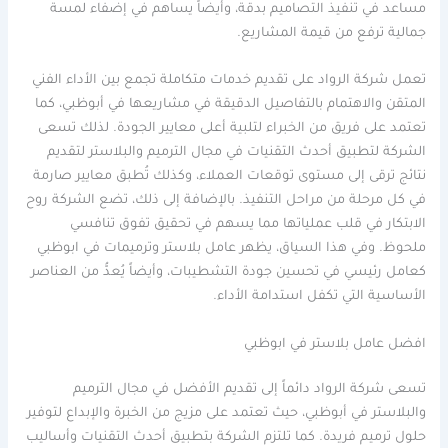
مساعد في تنفيذ التصاميم بدقة، وأيضاً يساهم في إضفاء لمسة
جمالية ترفع من قيمة المشاريع.
تعمل شركة الرواد على تقديم خدمات متكاملة تجمع بين الأداء الفني
المتقن والاهتمام بالتفاصيل الدقيقة في مشاريعها في أبوظبي، كما
تعتمد على فريق من الخبراء لتلبية أعلى معايير الجودة. لذلك تسعى
الشركة لتطبيق أحدث التقنيات في مجال الترميم والبلاستر لتقديم
نتائج ترقى إلى مستوى توقعات العملاء، وكذلك تُطبق معايير صارمة
في كل مرحلة من مراحل التنفيذ. بالإضافة إلى ذلك، تضع الشركة روح
الابتكار في قلب عملياتها مما يسهم في تحقيق تفوق تنافسي
ملحوظ. وفي هذا السياق، يظهر عامل بلاستر وترميمات في ابوظبي
كعامل رئيسي في تحسين جودة التشطيبات، وأيضاً يُعدُّ من العناصر
الأساسية التي تكفل استدامة الأداء.
افضل عامل بلاستر في ابوظبي
تسعى شركة الرواد دائماً إلى تقديم الأفضل في مجال الترميم
والبلاستر في أبوظبي، حيث تعتمد على مزيج من الخبرة والإبداع لتوفير
حلول ترميم فريدة. كما تلتزم الشركة بتطبيق أحدث التقنيات وأساليب