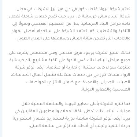
تعتبر شركة الرواد فتحات كور في دبي من أبرز الشركات في مجال
شركة انشاء مباني خرسانية في دبي، حيث تقدم خدمات شاملة تغطي
كافة مراحل البناء الخرسانية بدءًا من التصميم الهندسي وصولًا إلى
التنفيذ والتشطيب. كما تعتمد الشركة على استخدام أفضل المواد
والخامات التي تضمن متانة المباني وسلامتها على المدى الطويل.
كذلك، تتميز الشركة بوجود فريق هندسي وفني متخصص يشرف على
جميع مراحل البناء، لذلك فهي قادرة على تنفيذ مشاريع بناء خرسانية
متنوعة سواء كانت سكنية أو تجارية أو صناعية. أيضا، توفر شركة
الرواد فتحات كور في دبي خدمات متكاملة تشمل أعمال الأساسات،
الصبات، الجدران، والأعمدة، مع ضمان الالتزام بالمواصفات
الهندسية والمعايير الدولية.
كما تلتزم الشركة بأعلى معايير الجودة والسلامة المهنية خلال
عمليات البناء، لذلك تحظى بثقة العملاء والمطورين العقاريين في
دبي. أيضا، توفر الشركة متابعة دورية للمشاريع لضمان استمرارية
جودة التنفيذ وتجنب أي أخطاء قد تؤثر على سلامة المبنى.