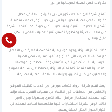
مقاولات قص الصبة الخرسانية في دبي
تتمتع شركة الرواد فتحات كور في دبي بخبرة واسعة في مجال
مقاولات قص الصبة الخرسانية في دبي، حيث توفر خدمات متكاملة
تشمل التخطيط، التنفيذ، والتشطيب بأعلى جودة. كما تعتمد الشركة
على معدات حديثة ومتطورة تضمن تنفيذ عمليات القص بشكل
دقيق وفعال.
كذلك، تمتاز الشركة بوجود كوادر فنية متخصصة قادرة على التعامل
مع مختلف التحديات التي قد تواجه تنفيذ عمليات قص الصبة
الخرسانية، لذلك تضمن تنفيذ الأعمال وفقًا للخطط والمواصفات
الهندسية المعتمدة. كما تهتم الشركة بالحفاظ على سلامة الموقع
والعاملين من خلال تطبيق إجراءات السلامة المهنية الصارمة.
أيضا، تقدم شركة الرواد فتحات كور في دبي خدمات تنظيف الموقع
والتخلص من المخلفات فور الانتهاء من عمليات القص، لذلك فإنها
تتيح للعملاء استكمال مراحل البناء الأخرى بسهولة ودون تأخير.
كذلك، توفر الشركة استشارات فنية متخصصة تساعد العملاء في
اختيار الحلول المثلى لمشاريعهم.