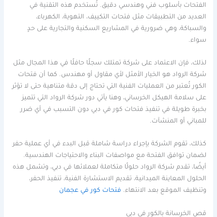
الفتحات بأسلوب فني وهندسي دقيق. تُستخدم هذه التقنية في
العديد من التطبيقات مثل فتحات التكييف، التهوية، الكهرباء،
والسباكة، وهي ضرورية في المشاريع السكنية والتجارية على حدٍ
سواء.
لذلك، فإن الاعتماد على شركة تمتلك سجلًا حافلًا في هذا المجال مثل
شركة الرواد هو الخيار الأمثل لأي مقاول أو مهندس. كما أن فتحات
الكور تُعتبر من العمليات الفنية التي تحتاج إلى دقة متناهية حتى لا تؤثر
على سلامة الهيكل الخرساني، وهنا يأتي دور شركة الرواد التي تتميز
بخبرة طويلة في تنفيذ فتحات كور في دبي دون التسبب في أي ضرر
للمباني أو المنشآت.
كذلك، تقوم الشركة بإجراء دراسة شاملة قبل البدء في أي عملية حفر
لضمان توافق الفتحة مع مواصفات البناء والاحتياجات الهندسية.
أيضًا، تقدم شركة الرواد حلولًا متكاملة لعملائها في دبي، وتشمل هذه
الحلول المعاينة الميدانية، تقديم الاستشارة الفنية، تنفيذ الحفر،
وتنظيف الموقع بعد الانتهاء.
فتحات كور في عجمان
قص الخرسانة بالكور في دبي