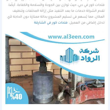
فتحات كور في دبي، حيث توازن بين الجودة والسلامة والكفاءة. أيضًا،
تقدم الشركة خدمات ما بعد التنفيذ مثل إزالة المخلفات وتنظيف
المكان، مما يُسهم في تسليم المشروع بحالة ممتازة دون الحاجة لأي
تدخل إضافي من العميل.
فتحات كور في الشارقة