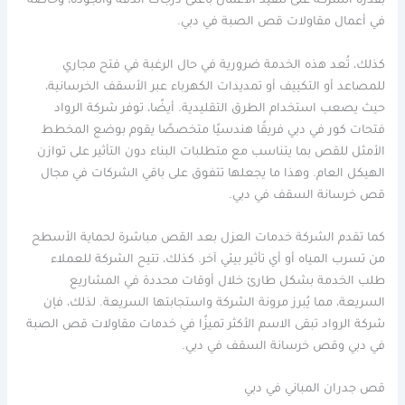
بقدرة الشركة على تنفيذ الأعمال بأعلى درجات الدقة والجودة، وخاصة
في أعمال مقاولات قص الصبة في دبي.
كذلك، تُعد هذه الخدمة ضرورية في حال الرغبة في فتح مجاري
للمصاعد أو التكييف أو تمديدات الكهرباء عبر الأسقف الخرسانية،
حيث يصعب استخدام الطرق التقليدية. أيضًا، توفر شركة الرواد
فتحات كور في دبي فريقًا هندسيًا متخصصًا يقوم بوضع المخطط
الأمثل للقص بما يتناسب مع متطلبات البناء دون التأثير على توازن
الهيكل العام. وهذا ما يجعلها تتفوق على باقي الشركات في مجال
قص خرسانة السقف في دبي.
كما تقدم الشركة خدمات العزل بعد القص مباشرة لحماية الأسطح
من تسرب المياه أو أي تأثير بيئي آخر. كذلك، تتيح الشركة للعملاء
طلب الخدمة بشكل طارئ خلال أوقات محددة في المشاريع
السريعة، مما يُبرز مرونة الشركة واستجابتها السريعة. لذلك، فإن
شركة الرواد تبقى الاسم الأكثر تميزًا في خدمات مقاولات قص الصبة
في دبي وقص خرسانة السقف في دبي.
قص جدران المباني في دبي