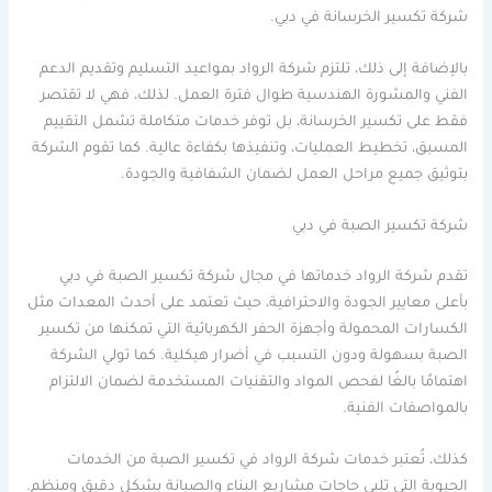
شركة تكسير الخرسانة في دبي.
بالإضافة إلى ذلك، تلتزم شركة الرواد بمواعيد التسليم وتقديم الدعم
الفني والمشورة الهندسية طوال فترة العمل. لذلك، فهي لا تقتصر
فقط على تكسير الخرسانة، بل توفر خدمات متكاملة تشمل التقييم
المسبق، تخطيط العمليات، وتنفيذها بكفاءة عالية. كما تقوم الشركة
بتوثيق جميع مراحل العمل لضمان الشفافية والجودة.
شركة تكسير الصبة في دبي
تقدم شركة الرواد خدماتها في مجال شركة تكسير الصبة في دبي
بأعلى معايير الجودة والاحترافية، حيث تعتمد على أحدث المعدات مثل
الكسارات المحمولة وأجهزة الحفر الكهربائية التي تمكنها من تكسير
الصبة بسهولة ودون التسبب في أضرار هيكلية. كما تولي الشركة
اهتمامًا بالغًا لفحص المواد والتقنيات المستخدمة لضمان الالتزام
بالمواصفات الفنية.
كذلك، تُعتبر خدمات شركة الرواد في تكسير الصبة من الخدمات
الحيوية التي تلبي حاجات مشاريع البناء والصيانة بشكل دقيق ومنظم.