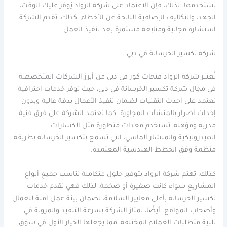
تستخدمها. لذلك، فإن الاعتماد على شركة الرواد يُوفر عليك الوقت،
الجهد، والتكاليف الإضافية الناتجة عن الأخطاء. كذلك، تقدم الشركة
استشارة مجانية ومتابعة مستمرة بعد تنفيذ العمل.
شركة تكسير الخرسانة في دبي
تُعتبر شركة الرواد فتحات كور في دبي من أبرز الشركات المتخصصة
في مجال شركة تكسير الخرسانة في دبي، حيث توفر خدمات احترافية
تعتمد على أحدث التقنيات لضمان تنفيذ الأعمال بدقة عالية وبدون
إحداث أضرار بالمنشآت المجاورة. كما تعتمد الشركة على فرق فنية
مدربة ومؤهلة، تستخدم معدات متطورة مثل الكسارات
الهيدروليكية والمنشار الماسي، التي تسمح بتكسير الخرسانة بطريقة
منظمة وفق الخطط الهندسية المعتمدة.
كذلك، تهتم شركة الرواد بتوفير حلول متكاملة تناسب جميع أنواع
المشاريع سواء كانت صغيرة أو ضخمة، لذلك فهي تقدم خدمات
تكسير الخرسانة بأعلى معايير السلامة، لضمان بيئة عمل آمنة للعمال
وأصحاب المواقع. أيضًا، تمتاز الشركة بسرعة التنفيذ والمرونة في
تلبية متطلبات العملاء المختلفة، مما يجعلها الخيار الأول في سوق