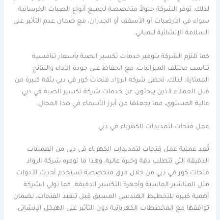
لذلك، توفر الشركة حلولاً متخصصة لجميع أنواع الصبات الخرسانية
سواء في الأرضيات أو الأسقف أو الجدران، مع ضمان عدم التأثير على
السلامة الإنشائية للمباني.
كما تلتزم الشركة بتوفير خدمات تكسير الصبة بأسعار تنافسية
تناسب مختلف الميزانيات، مع الحفاظ على جودة الأداء والنتائج
الممتازة. لذلك، تحظى شركة الرواد فتحات كور في دبي بثقة كبيرة من
قبل العملاء الذين يبحثون عن خدمات شركة تكسير الصبة في دبي
عالية المستوى، مما يجعلها من أبرز الأسماء في هذا المجال.
عمل فتحات لتمديدات الكهرباء في دبي
تُعد عملية عمل فتحات لتمديدات الكهرباء في دبي من العمليات
الدقيقة التي تتطلب دقة وخبرة عالية، وهذا ما توفره شركة الرواد
فتحات كور في دبي من خلال فرق متخصصة تستخدم أحدث الأدوات
مثل المناشير الماسية وأجهزة التكسير الدقيقة. كما تولي الشركة
أهمية كبيرة للتخطيط الهندسي المسبق قبل تنفيذ الفتحات، لضمان
توافقها مع المخططات الكهربائية دون التأثير على الهيكل الإنشائي.