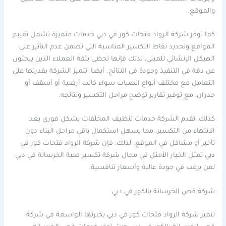
والموقع.
كما توفر شركة الرواد فتحات كور في دبي خدمات متميزة تشمل تقييم
المواقع وتحديد نقاط التكسير المناسبة التي تضمن عدم التأثير على
الهيكل الإنشائي للمبنى، لذلك فإنها تحظى بثقة العملاء الذين يبحثون
عن دقة في التنفيذ وجودة في النتائج. أيضا، تتميز الشركة بقدرتها على
التعامل مع مختلف أنواع الصبات سواء كانت أرضية أو أسقف أو
جدران، مع توفير تقارير توضح مراحل التكسير ونتائجه.
كذلك، تقدم الشركة خدمات تنظيف المخلفات بشكل فوري بعد
الانتهاء من التكسير، مما يسهل استكمال باقي مراحل البناء دون
تأخير أو مشاكل في الموقع. لذلك، فإن شركة الرواد فتحات كور في
دبي تمثل الخيار الأمثل في مجال شركة تكسير صبة الخرسانة في دبي
لمن يرغب في جودة عالية وأسعار تنافسية.
شركة قص الخرسانة بالكور في دبي
تتميز شركة الرواد فتحات كور في دبي بخبرتها الواسعة في شركة