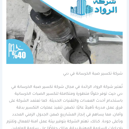
شركة تكسير صبة الخرسانة في دبي
تُعتبر شركة الرواد الرائدة في مجال شركة تكسير صبة الخرسانة في
دبي حيث توفر حلولًا متطورة ومتكاملة لتكسير الصبات الخرسانية
باستخدام أحدث المعدات والتقنيات الحديثة. كما تعتمد الشركة على
فرق عمل مدربة تأهيلاً عاليًا، تضمن تنفيذ عمليات التكسير بدقة
وأمان، مما يساهم في إنجاز المشاريع ضمن الجدول الزمني المحدد
وبأعلى جودة. كذلك، تهتم الشركة بتوفير بيئة عمل آمنة للعمال وتلتزم
بإجراءات السلامة المهنية بدقة، وذلك حفاظًا على سلامة العاملين