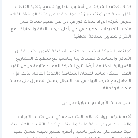
كذلك، تعتمد الشركة على أساليب متطورة تسمح بتنفيذ الفتحات
بأقل نسبة هدر أو تكسير زائد، مما يحافظ على متانة المنشأة. لذلك،
تحرص شركة الرواد فتحات كور في دبي على تقديم خدمات عمل
فتحات لتمديدات الكهرباء في دبي بأعلى درجات الدقة والاحتراف، مع
الالتزام بمعايير السلامة المهنية.
كما توفر الشركة استشارات هندسية دقيقة تضمن اختيار أفضل
الأماكن والمقاسات للفتحات بما يتناسب مع متطلبات المشاريع
الكهربائية المختلفة. أيضًا، تتيح الشركة للعملاء متابعة مراحل تنفيذ
العمل بشكل مباشر لضمان الشفافية والجودة العالية. لذلك، فإن
التعامل مع شركة الرواد في هذا المجال يضمن الحصول على خدمات
متكاملة وفعالة.
عمل فتحات الأبواب والشبابيك في دبي
تُقدم شركة الرواد خدماتها المتخصصة في عمل فتحات الأبواب
والشبابيك في دبي بدقة عالية وباستخدام أحدث التقنيات الهندسية،
حيث تعتمد على مناشير ماسية وأجهزة تكسير دقيقة تضمن تنفيذ