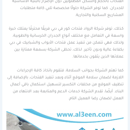
الفتحات بالحجم والشكل المطلوبين دون الإضرار بالبنية الأساسية
للجدران. كما توفر الشركة حلولًا مخصصة تلبي كافة متطلبات
المشاريع السكنية والتجارية.
كذلك، توفر شركة الرواد فتحات كور في دبي فريقًا محترفًا يمتلك خبرة
واسعة في التعامل مع مختلف أنواع الجدران الخرسانية والطوبية،
ولذلك فهي تتمكن من تنفيذ عمل فتحات الأبواب والشبابيك في دبي
بكفاءة عالية ودون تأخير. لذلك، تحظى الشركة بسمعة ممتازة بين
عملائها الذين يثقون بخدماتها.
كما تهتم الشركة بجوانب السلامة، فتقوم باتخاذ كافة الإجراءات
اللازمة لضمان سلامة الموقع أثناء وبعد تنفيذ الفتحات، بالإضافة إلى
تنظيف الموقع من مخلفات التكسير لتسهيل استكمال باقي أعمال
البناء. أيضًا، تقدم الشركة خدمات الدعم والمتابعة بعد الانتهاء من
العمل لضمان رضا العميل التام.