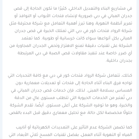
في مشاريع البناء والتعديل الداخلي، كثيرًا ما تكون الحاجة إلى قص
جدران المباني في دبي ضرورية لإنشاء فتحات الأبواب أو النوافذ أو
تمرير أنظمة التهوية، وهنا تبرز أهمية التعامل مع شركة محترفة مثل
شركة الرواد فتحات كور في دبي التي تمتلك الخبرة في قص جدران
المباني بكل أنواعها سواء كانت خرسانية أو طوبية. كما تعتمد
الشركة على تقنيات دقيقة تمنع الاهتزاز وتحمي الجدران المجاورة من
أي ضرر، خاصة عند تنفيذ مقاولات قص الصبة في دبي المرتبطة
بجدران داخلية.
كذلك، تتعامل شركة الرواد فتحات كور في دبي مع كافة التحديات التي
تواجه فرق البناء أثناء الحاجة إلى فتحات أو تعديلات معمارية دون
المساس بسلامة المبنى. لذلك، فإن خدمات قص جدران المباني في
دبي تُعتبر من الخدمات الحيوية التي تتطلب مستوى عالٍ من الدقة
والخبرة، وهو ما توفره الشركة على أعلى مستوى. أيضًا، تقدم الشركة
حلولًا مخصصة لكل حالة، مع تحليل معماري دقيق قبل البدء بالقص.
كما تضمن الشركة عدم التأثير على التمديدات الكهربائية أو أنابيب
المياه أو التهوية أثناء العمل، بفضل تقنيات المسح ثلاثي الأبعاد التي