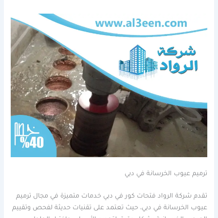
ترميم عيوب الخرسانة في دبي
تقدم شركة الرواد فتحات كور في دبي خدمات متميزة في مجال ترميم
عيوب الخرسانة في دبي، حيث تعتمد على تقنيات حديثة لفحص وتقييم