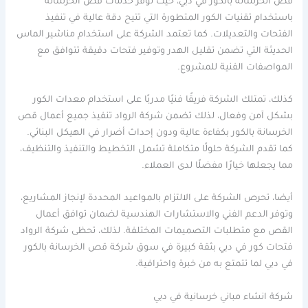
قص الخرسانة بالكور في دبي، حيث توفر خدمات قص الخرسانة
باستخدام تقنيات الكور المتطورة التي تتيح دقة عالية في تنفيذ
الفتحات والتعديلات. كما تعتمد الشركة على استخدام مناشير الماس
الحديثة التي تضمن تقليل الهدر وتوفير فتحات دقيقة تتوافق مع
المواصفات الفنية للمشروع.
كذلك، تمتلك الشركة فريقًا فنيًا مدربًا على استخدام معدات الكور
بشكل آمن وفعال، لذلك تضمن شركة الرواد تنفيذ جميع أعمال قص
الخرسانة بالكور بكفاءة عالية ودون إحداث أضرار في الهيكل البنائي.
كما تقدم الشركة حلولًا متكاملة تشمل التخطيط والتنفيذ والتنظيف،
مما يجعلها خيارًا مفضلًا لدى العملاء.
أيضا، تحرص الشركة على الالتزام بالمواعيد المحددة لإنجاز المشاريع،
وتوفر الدعم الفني والاستشارات الهندسية لضمان توافق أعمال
القص مع متطلبات التصميمات المختلفة. لذلك، تحظى شركة الرواد
فتحات كور في دبي بثقة كبيرة في سوق شركة قص الخرسانة بالكور
في دبي لما تتمتع به من خبرة واحترافية.
شركة انشاء مباني خرسانية في دبي