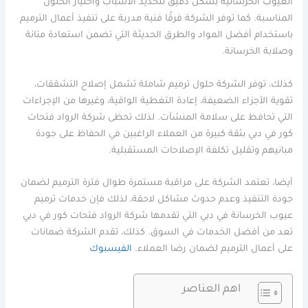
العيوب الخرسانية بشكل دقيق لتحديد الأسباب واختيار الحلول
المناسبة. كما توفر الشركة فرقًا فنية مدربة على تنفيذ أعمال الترميم
باستخدام أفضل المواد والطرق الحديثة التي تضمن استعادة متانة
وصلابة الخرسانة.
كذلك، توفر الشركة حلول ترميم شاملة تشمل إصلاح التشققات،
تقوية الأجزاء الضعيفة، إعادة التغطية الواقية، وغيرها من الإجراءات
التي تحافظ على سلامة المنشآت. لذلك تحظى شركة الرواد فتحات
كور في دبي بثقة كبيرة من العملاء الراغبين في الحفاظ على جودة
مبانيهم وتقليل تكلفة الإصلاحات المستقبلية.
أيضا، تعتمد الشركة على مراقبة مستمرة طوال فترة الترميم لضمان
جودة التنفيذ وعدم حدوث مشاكل لاحقة، لذلك فإن خدمات ترميم
عيوب الخرسانة في دبي التي تقدمها شركة الرواد فتحات كور في دبي
تعد من أفضل الخدمات في السوق. كذلك، تقدم الشركة ضمانات
على أعمال الترميم لضمان رضا العملاء.
الفيسبوك
اهم العناصر