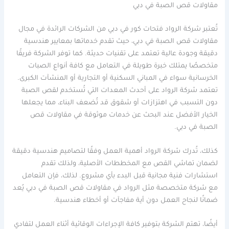
مقاولات قص الصبة في دبي
تُعتبر شركة الرواد فتحات كور في دبي من الشركات الرائدة في مجال
مقاولات قص الصبة في دبي، حيث تقدم خدماتها بمعايير هندسية
دقيقة وجودة عالية تعتمد على تقنيات حديثة. كما توفر الشركة فريقًا
متخصصًا يمتلك خبرة طويلة في التعامل مع كافة أنواع الصبات
الخرسانية سواء في المباني السكنية أو التجارية أو المنشآت الكبرى.
تعتمد شركة الرواد على أحدث المعدات التي تُستخدم لقص الصبة
دون التسبب في اهتزازات أو شقوق قد تُضعف البناء، مما يجعلها
الخيار الأفضل عند البحث عن خدمات موثوقة في مقاولات قص
الصبة في دبي.
كذلك، تُدرك شركة الرواد أهمية العمل وفقًا لتصاميم هندسية دقيقة
لضمان تماشي القص مع المخططات الأصلية، ولذلك تقدم
استشارات فنية مجانية قبل البدء بأي مشروع. لذلك، فإن التعامل
مع شركة متخصصة مثل الرواد في مقاولات قص الصبة في دبي يُعد
ضمانًا لنجاح العمل دون أية مفاجآت أو أخطاء هندسية.
أيضًا، تهتم الشركة بتوفير كافة الإجراءات الوقائية أثناء العمل لتفادي