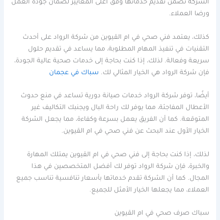
الشركة تضمن تقديم خدماتها وفق أعلى المعايير لضمان جودة العمل
ورضا العملاء.
كذلك، يعتمد فني صحي في ام القيوين من شركة الرواد على أحدث
التقنيات في تنفيذ المهام المطلوبة، مما يساعد في تقديم حلول
سريعة وفعالة. لذلك، إذا كنت بحاجة إلى خدمات صحية عالية الجودة،
فإن شركة الرواد هي الخيار المثالي لك.
سباك في عجمان
أيضًا، توفر شركة الرواد خدمات صيانة دورية تساعد في منع حدوث
الأعطال المفاجئة، مما يوفر لك راحة البال ويجنبك التكاليف غير
المتوقعة. كما أن الفريق يعمل بسرعة وكفاءة، مما يجعل الشركة
الخيار الأول عند البحث عن فني صحي في ام القيوين.
لذلك، إذا كنت بحاجة إلى فني صحي في ام القيوين يمتلك المهارة
والخبرة، فإن شركة الرواد توفر لك أفضل المتخصصين في هذا
المجال. كما أن الشركة تقدم خدماتها بأسعار تنافسية تناسب جميع
العملاء، مما يجعلها الخيار الأمثل للجميع.
سباك صرف صحي في ام القيوين