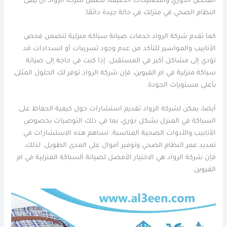
الفحص الدوري والتصليحات الدقيقة، تضمن شركة الرواد أن يبقى
النظام الصحي في منزلك في حالة جيدة دائمًا.
كما تقدم شركة الرواد خدمات صيانة سباكة منزلية تتضمن فحص
الأنابيب والمواسير للتأكد من عدم وجود تسريبات أو انسدادات قد
تؤدي إلى مشاكل أكبر في المستقبل. إذا كنت في حاجة إلى صيانة
سباكة منزلية في ام القيوين، فإن شركة الرواد توفر لك الحلول المثلى
بأعلى مستويات الجودة.
أيضا، يمكن لشركة الرواد تقديم استشارات حول كيفية الحفاظ على
السباكة في المنزل بشكل دوري، بما في ذلك التوصيات بخصوص
الأنابيب والأدوات الصحية المناسبة. تساهم هذه الاستشارات في
تمديد عمر النظام الصحي وتوفير أموال على المدى الطويل. لذلك،
فإن شركة الرواد هي الاختيار الأفضل لصيانة السباكة المنزلية في ام
القيوين.