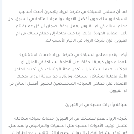
كما أن معلمي السباكة في شركة الرواد يتابعون أحدث أساليب
السباكة ويستخدمون أفضل الأدوات والمواد المتاحة في السوق. كل
معلم سباك في ام القيوين يعمل بدقة لضمان أن كل عملية تتم
بأعلى معايير الجودة. لذلك، إذا كنت بحاجة إلى معلم سباك في ام
القيوين، فإن شركة الرواد هي الخيار الأنسب لك.
أيضا، يقدم معلمو السباكة في شركة الرواد خدمات استشارية
للعملاء حول كيفية الحفاظ على أنظمة السباكة في المنزل أو
المكتب. هذه الاستشارات تكون مجانية وتساعد في تحديد الحلول
الأكثر فاعلية لمشاكل السباكة. وبالتالي، مع شركة الرواد، يمكنك
الاعتماد على معلمي السباكة المتخصصين لتحقيق أفضل النتائج في
ام القيوين.
سباكة وأدوات صحية في ام القيوين
شركة الرواد تقدم لعملائها في ام القيوين خدمات سباكة متكاملة
تشمل تركيب الأدوات الصحية مثل الحنفيات والمراحيض والمغاسل.
كما توفر الشركة أفضل الأدوات الصحية التي تتناسب مع احتياجات