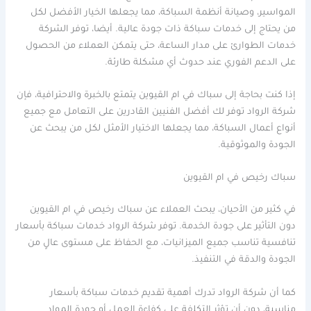
المواسير، وصيانة أنظمة السباكة، مما يجعلها الخيار الأفضل لكل
من يحتاج إلى خدمات سباكة ذات جودة عالية. أيضا، توفر الشركة
خدمات الطوارئ على مدار الساعة، حتى يتمكن العملاء من الحصول
على الدعم الفوري عند حدوث أي مشكلة طارئة.
إذا كنت بحاجة إلى سباك في ام القيوين يتمتع بالخبرة والاحترافية، فإن
شركة الرواد توفر لك أفضل الفنيين القادرين على التعامل مع جميع
أنواع أعمال السباكة، مما يجعلها الاختيار الأمثل لكل من يبحث عن
الجودة والموثوقية.
سباك رخيص في ام القيوين
في كثير من الأحيان، يبحث العملاء عن سباك رخيص في ام القيوين
دون التأثير على جودة الخدمة. توفر شركة الرواد خدمات سباكة بأسعار
تنافسية تناسب جميع الميزانيات، مع الحفاظ على مستوى عالٍ من
الجودة والدقة في التنفيذ.
كما أن شركة الرواد تدرك أهمية تقديم خدمات سباكة بأسعار
مناسبة، دون أن تؤثر التكلفة على كفاءة العمل أو جودة المواد