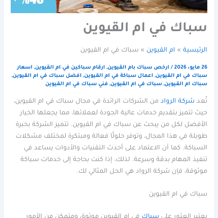
سباك في ام القيوين
الرئيسية
ام القيوين
سباك في ام القيوين
26 مايو، 2026
/
ارخص سباك بام القيوين
,
ارقام سباكين في ام القيوين
,
اسعار
سباك في ام القيوين
,
اعمال سباكة في ام القيوين
,
افضل سباك في ام القيوين
,
سباك ام القيوين
,
سباك في ام القيوين
,
فني سباك في ام القيوين
تُعد
شركة الرواد
من الشركات الرائدة في مجال سباك في ام القيوين،
حيث تتميز بتقديم خدمات عالية الجودة لعملائها، مما يجعلها الخيار
الأفضل لكل من يبحث عن سباك في ام القيوين. تتميز الشركة بخبرة
طويلة في هذا المجال، وتوفر حلولًا فعالة ومبتكرة لمختلف مشكلات
السباكة. كما أن الاعتماد على أحدث التقنيات والأدوات يساعد في
تنفيذ المهام بدقة وسرعة. لذلك، إذا كنت بحاجة إلى خدمات سباكة
موثوقة، فإن شركة الرواد هي الحل المثالي لك.
سباك في ام القيوين
يعتبر العثور على
سباك
في ام القيوين موثوق ومتمكن من الأمور