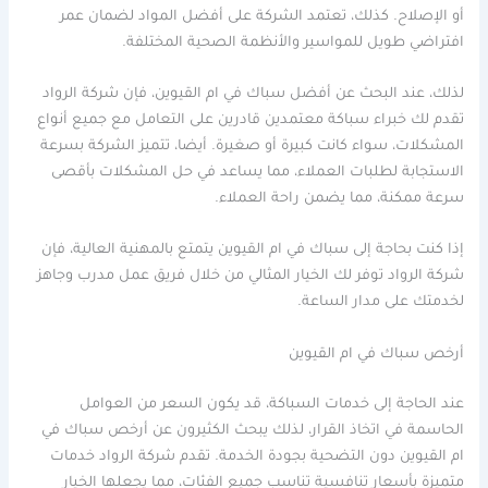
أو الإصلاح. كذلك، تعتمد الشركة على أفضل المواد لضمان عمر
افتراضي طويل للمواسير والأنظمة الصحية المختلفة.
لذلك، عند البحث عن أفضل سباك في ام القيوين، فإن شركة الرواد
تقدم لك خبراء سباكة معتمدين قادرين على التعامل مع جميع أنواع
المشكلات، سواء كانت كبيرة أو صغيرة. أيضا، تتميز الشركة بسرعة
الاستجابة لطلبات العملاء، مما يساعد في حل المشكلات بأقصى
سرعة ممكنة، مما يضمن راحة العملاء.
إذا كنت بحاجة إلى سباك في ام القيوين يتمتع بالمهنية العالية، فإن
شركة الرواد توفر لك الخيار المثالي من خلال فريق عمل مدرب وجاهز
لخدمتك على مدار الساعة.
أرخص سباك في ام القيوين
عند الحاجة إلى خدمات السباكة، قد يكون السعر من العوامل
الحاسمة في اتخاذ القرار، لذلك يبحث الكثيرون عن أرخص سباك في
ام القيوين دون التضحية بجودة الخدمة. تقدم شركة الرواد خدمات
متميزة بأسعار تنافسية تناسب جميع الفئات، مما يجعلها الخيار