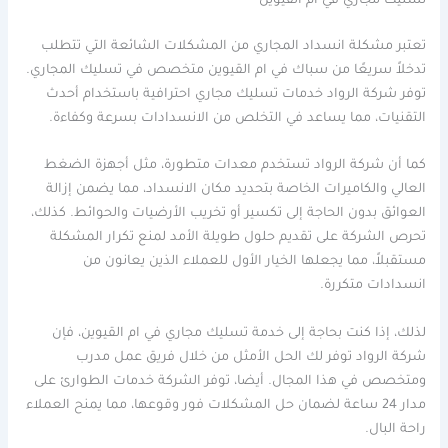
تسليك مجاري في ام القيوين
تعتبر مشكلة انسداد المجاري من المشكلات الشائعة التي تتطلب
تدخلاً سريعًا من سباك في ام القيوين متخصص في تسليك المجاري.
توفر شركة الرواد خدمات تسليك مجاري احترافية باستخدام أحدث
التقنيات، مما يساعد في التخلص من الانسدادات بسرعة وكفاءة.
كما أن شركة الرواد تستخدم معدات متطورة، مثل أجهزة الضغط
العالي والكاميرات الخاصة بتحديد مكان الانسداد، مما يضمن إزالة
العوائق بدون الحاجة إلى تكسير أو تخريب الأرضيات والحوائط. كذلك،
تحرص الشركة على تقديم حلول طويلة الأمد لمنع تكرار المشكلة
مستقبلاً، مما يجعلها الخيار الأول للعملاء الذين يعانون من
انسدادات متكررة.
لذلك، إذا كنت بحاجة إلى خدمة تسليك مجاري في ام القيوين، فإن
شركة الرواد توفر لك الحل الأمثل من خلال فريق عمل مدرب
ومتخصص في هذا المجال. أيضا، توفر الشركة خدمات الطوارئ على
مدار 24 ساعة لضمان حل المشكلات فور وقوعها، مما يمنح العملاء
راحة البال.