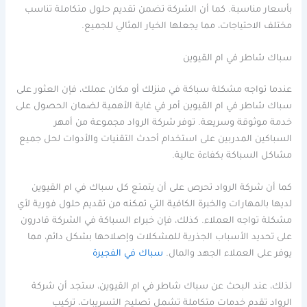
بأسعار مناسبة. كما أن الشركة تضمن تقديم حلول متكاملة تناسب
مختلف الاحتياجات، مما يجعلها الخيار المثالي للجميع.
سباك شاطر في ام القيوين
عندما تواجه مشكلة سباكة في منزلك أو مكان عملك، فإن العثور على
سباك شاطر في ام القيوين أمر في غاية الأهمية لضمان الحصول على
خدمة موثوقة وسريعة. توفر شركة الرواد مجموعة من أمهر
السباكين المدربين على استخدام أحدث التقنيات والأدوات لحل جميع
مشاكل السباكة بكفاءة عالية.
كما أن شركة الرواد تحرص على أن يتمتع كل سباك في ام القيوين
لديها بالمهارات والخبرة الكافية التي تمكنه من تقديم حلول فورية لأي
مشكلة تواجه العملاء. كذلك، فإن خبراء السباكة في الشركة قادرون
على تحديد الأسباب الجذرية للمشكلات وإصلاحها بشكل دائم، مما
يوفر على العملاء الجهد والمال.
سباك في الفجيرة
لذلك، عند البحث عن سباك شاطر في ام القيوين، ستجد أن شركة
الرواد تقدم خدمات متكاملة تشمل تصليح التسريبات، تركيب