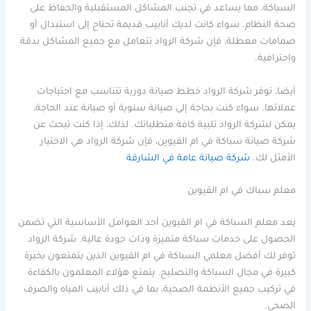
السباكة، مما يساعد في تجنب المشاكل المستقبلية والحفاظ على
صحة النظام. سواء كانت لديك أنابيب قديمة تحتاج إلى استبدال أو
صمامات معطلة، فإن شركة الرواد تتعامل مع جميع المشاكل بدقة
واحترافية.
أيضا، توفر شركة الرواد خطط صيانة دورية تتناسب مع احتياجات
عملائها. سواء كنت بحاجة إلى صيانة سنوية أو صيانة عند الحاجة،
يمكن لشركة الرواد تلبية كافة متطلباتك. لذلك، إذا كنت تبحث عن
شركة صيانة سباكة في ام القيوين، فإن شركة الرواد هي الاختيار
الأمثل لك.
شركة صيانة عامة في الشارقة
معلم سباك في ام القيوين
يعد معلم السباكة في ام القيوين أحد العوامل الأساسية التي تضمن
الحصول على خدمات سباكة متميزة وذات جودة عالية. شركة الرواد
توفر لك أفضل معلمي السباكة في ام القيوين الذين يتمتعون بخبرة
كبيرة في مجال السباكة والتصليح. يتمتع هؤلاء المعلمون بالكفاءة
في تركيب جميع الأنظمة الصحية، بما في ذلك أنابيب المياه والصرف
الصحي.