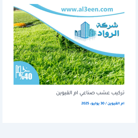
تركيب عشب صناعي ام القيوين
ام القيوين
/
30 يوليو، 2025