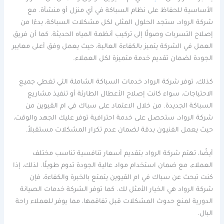
الأساسية للحفاظ على نظام السباكة في أي منزل أو منشأة. مع
شركة الرواد، ستجد الحلول المثلى لكل مشكلات السباكة، بدءًا من
إصلاح التسربات وصولًا إلى تركيب أنظمة المياه الحديثة. كما أن فريق
العمل في الشركة يتميز بالكفاءة العالية، حيث يعمل وفق أعلى معايير
الجودة لضمان تقديم خدمة متميزة لكل العملاء.
كذلك، توفر شركة الرواد خدمات السباكة الشاملة التي تغطي جميع
الاحتياجات، سواء كانت إصلاح الأعطال الطارئة أو تنفيذ مشاريع
السباكة الجديدة. من خلال الاعتماد على سباك في ام القيوين من
شركة الرواد، ستحصل على خدمة احترافية توفر عليك الجهد والوقت،
حيث يعمل الفنيون بدقة لضمان عدم تكرار المشكلات مستقبلاً.
أيضًا، تهتم شركة الرواد بتقديم أسعار تنافسية تناسب مختلف
العملاء، مع ضمان استخدام مواد عالية الجودة تدوم طويلًا. لذلك، إذا
كنت تبحث عن سباك في ام القيوين يتمتع بالخبرة والكفاءة، فإن
شركة الرواد هي الخيار الأمثل لك. كما توفر الشركة خدمات الصيانة
الدورية لمنع حدوث المشكلات قبل تفاقمها، مما يوفر للعملاء راحة
البال.