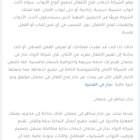
توفر الشركة خدمات فتح الأقفال لجميع أنواع الأبواب، سواء كانت
أبواب خشبية، حديدية، زجاجية، أو حتى أبواب الأمان. كما تمتلك
الشركة فريقًا من الحرفيين المهرة الذين يستخدمون أحدث الأدوات
والتقنيات لفتح الأقفال دون التسبب في أي ضرر للباب أو القفل
نفسه.
لذلك، إذا كنت قد فقدت مفتاحك، أو تعرض القفل للعطل، أو كنت
بحاجة إلى تغيير الأقفال لمزيد من الأمان، فإن شركة الرواد نجار في
عجمان تقدم لك خدمة سريعة واحترافية بأسعار تنافسية. كما تضمن
لك الشركة الأمان والخصوصية التامة في جميع خدماتها، مما يجعلها
الخيار الأول لكل من يبحث عن نجار فتح أقفال في عجمان موثوق وذو
خبرة عالية.
نجار في الفجيرة
نجار شاطر في عجمان
عندما تبحث عن نجار شاطر في عجمان، فإنك بحاجة إلى محترف يمتلك
المهارة والخبرة في تنفيذ جميع أعمال النجارة بدقة وإتقان. تقدم
شركة الرواد نجار في عجمان خدمات نجارة متكاملة تشمل تصميم
وتركيب الأبواب، الشبابيك، المطابخ، والأثاث بجودة عالية. كما أن