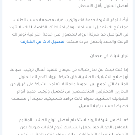
أفضل الحلول بأقل الأسعار.
أيضًا، توفر الشركة خدمة فك وتركيب غرف مصممة حسب الطلب،
مما يتيح لك تعديل المساحات وفق احتياجاتك الخاصة. لذلك، لا تتردد
في التواصل مع شركة الرواد للحصول على خدمة احترافية توفر لك
الوقت والجهد بأفضل جودة ممكنة.
تفصيل اثاث في الشارقة
نجار شباك في عجمان
إذا كنت تبحث عن نجار شباك في عجمان لتنفيذ أعمال تركيب، صيانة،
أو إصلاح الشبابيك الخشبية، فإن شركة الرواد تقدم لك الحلول
المثالية التي تجمع بين الجودة والمتانة. تعتمد الشركة على فريق من
النجارين المحترفين المتخصصين في تفصيل وتركيب جميع أنواع
الشبابيك الخشبية، سواء كانت نوافذ كلاسيكية، حديثة، أو مصممة
خصيصًا حسب رغبة العميل.
كما تضمن شركة الرواد استخدام أفضل أنواع الخشب المقاوم
للعوامل الجوية، مما يجعل الشبابيك تدوم لفترات طويلة دون