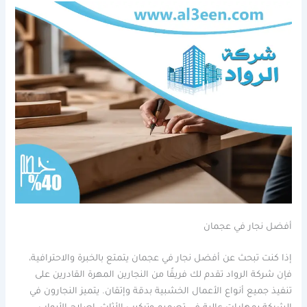
أفضل نجار في عجمان
إذا كنت تبحث عن أفضل نجار في عجمان يتمتع بالخبرة والاحترافية،
فإن شركة الرواد تقدم لك فريقًا من النجارين المهرة القادرين على
تنفيذ جميع أنواع الأعمال الخشبية بدقة وإتقان. يتميز النجارون في