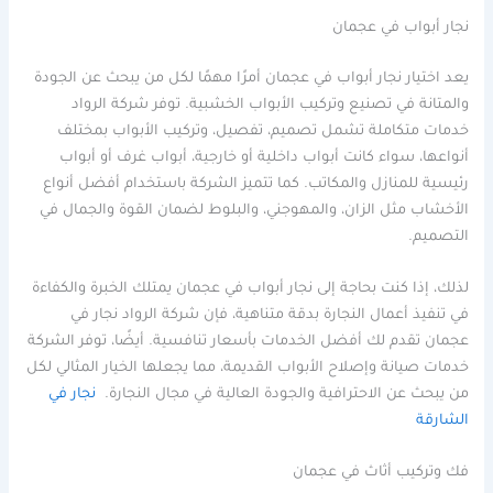
نجار أبواب في عجمان
يعد اختيار نجار أبواب في عجمان أمرًا مهمًا لكل من يبحث عن الجودة
والمتانة في تصنيع وتركيب الأبواب الخشبية. توفر شركة الرواد
خدمات متكاملة تشمل تصميم، تفصيل، وتركيب الأبواب بمختلف
أنواعها، سواء كانت أبواب داخلية أو خارجية، أبواب غرف أو أبواب
رئيسية للمنازل والمكاتب. كما تتميز الشركة باستخدام أفضل أنواع
الأخشاب مثل الزان، والمهوجني، والبلوط لضمان القوة والجمال في
التصميم.
لذلك، إذا كنت بحاجة إلى نجار أبواب في عجمان يمتلك الخبرة والكفاءة
في تنفيذ أعمال النجارة بدقة متناهية، فإن شركة الرواد نجار في
عجمان تقدم لك أفضل الخدمات بأسعار تنافسية. أيضًا، توفر الشركة
خدمات صيانة وإصلاح الأبواب القديمة، مما يجعلها الخيار المثالي لكل
من يبحث عن الاحترافية والجودة العالية في مجال النجارة.
نجار في
الشارقة
فك وتركيب أثاث في عجمان