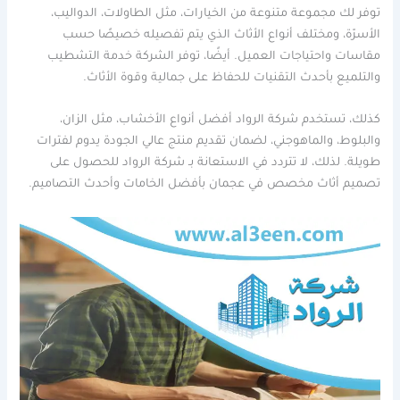
توفر لك مجموعة متنوعة من الخيارات، مثل الطاولات، الدواليب،
الأسرّة، ومختلف أنواع الأثاث الذي يتم تفصيله خصيصًا حسب
مقاسات واحتياجات العميل. أيضًا، توفر الشركة خدمة التشطيب
والتلميع بأحدث التقنيات للحفاظ على جمالية وقوة الأثاث.
كذلك، تستخدم شركة الرواد أفضل أنواع الأخشاب، مثل الزان،
والبلوط، والماهوجني، لضمان تقديم منتج عالي الجودة يدوم لفترات
طويلة. لذلك، لا تتردد في الاستعانة بـ شركة الرواد للحصول على
تصميم أثاث مخصص في عجمان بأفضل الخامات وأحدث التصاميم.