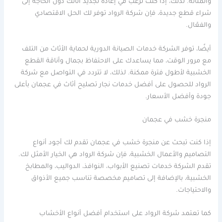
والمتانة. لذلك، إذا كنت ترغب في إعادة تجديد أثاثك دون الحاجة إلى
شراء قطع جديدة، فإن شركة الرواد توفر لك الحل الاقتصادي
والفعّال.
أيضًا، توفر الشركة خدمات الصيانة الدورية لحماية الأثاث من التلف
مع مرور الوقت، مما يساعدك على الاحتفاظ بجمال وأناقة القطع
الخشبية لأطول فترة ممكنة. لذلك، لا تتردد في التواصل مع شركة
الرواد للحصول على أفضل خدمات نجار تصليح أثاث في عجمان بأعلى
جودة وأفضل الأسعار.
منجرة خشب في عجمان
إذا كنت تبحث عن منجرة خشب في عجمان تقدم لك أجود أنواع
التصاميم والأعمال الخشبية، فإن شركة الرواد هي الخيار الأمثل لك.
تقدم الشركة خدمات تصنيع الأبواب، النوافذ، الدواليب، والمطابخ
الخشبية، بالإضافة إلى تصاميم مخصصة تناسب جميع الأذواق
والاحتياجات.
كما تعتمد شركة الرواد على استخدام أفضل أنواع الأخشاب