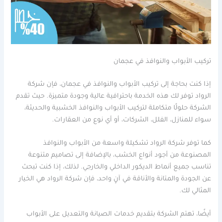
تركيب الأبواب والنوافذ في عجمان
إذا كنت بحاجة إلى تركيب الأبواب والنوافذ في عجمان، فإن شركة
الرواد توفر لك هذه الخدمة باحترافية عالية وجودة متميزة. حيث تقدم
الشركة حلولًا متكاملة لتركيب الأبواب والنوافذ الخشبية والحديثة،
سواء للمنازل، الفلل، الشركات، أو أي نوع من العقارات.
كما توفر شركة الرواد تشكيلة واسعة من الأبواب والنوافذ
المصنوعة من أجود أنواع الخشب، بالإضافة إلى تصاميم متنوعة
تناسب جميع أنماط الديكور الداخلي والخارجي. لذلك، إذا كنت تبحث
عن الجودة والمتانة والأناقة في آنٍ واحد، فإن شركة الرواد هي الخيار
المثالي لك.
أيضًا، تهتم الشركة بتقديم خدمات الصيانة والتعديل على الأبواب