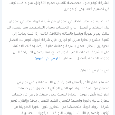
الشركة توفر حلولًا مخصصة تناسب جميع الأذواق، سواء كنت ترغب
في تصميم كلاسيكي أو مودرن.
كذلك، يعتمد نجار شاطر في عجمان من شركة الرواد نجار في عجمان
على استخدام أفضل أنواع الأخشاب ومواد التشطيب، مما يضمن لك
منتجًا يدوم طويلًا ويتميز بالمتانة والأناقة. لذلك، إذا كنت بحاجة إلى
تنفيذ مشروع نجارة منزلي أو تجاري، فإن شركة الرواد توفر لك أفضل
الحرفيين لإنجاز العمل بسرعة وكفاءة عالية. أيضًا، يمكنك الاعتماد
على الشركة لخدمات الصيانة والإصلاح، مما يضمن لك راحة البال
وجودة الخدمة بأفضل الأسعار.
نجار في ام القيوين
فني نجار في عجمان
عندما يتعلق الأمر بأعمال النجارة، فإن الاستعانة بـ فني نجار في
عجمان من شركة الرواد هو الحل المثالي للحصول على خدمات
احترافية بأعلى جودة. النجارة ليست مجرد مهنة، بل هي فن يتطلب
مهارة عالية وخبرة واسعة لضمان تنفيذ الأعمال بدقة وإتقان. توفر
شركة الرواد فريقًا متخصصًا من النجارين ذوي الخبرة الطويلة في
تركيب وتصميم الأثاث، الأبواب، النوافذ، الديكورات الخشبية،