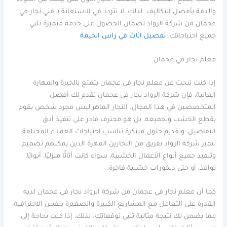
والدقة بأفضل التكاليف. لذلك، لا تتردد في الاستعانة بـ فني نجار في
عجمان من شركة الرواد لضمان الحصول على خدمة متميزة تلبي
جميع احتياجاتك.
تفصيل اثاث في راس الخيمة
معلم نجار في عجمان
إذا كنت تبحث عن معلم نجار في عجمان يتمتع بالخبرة والمهارة
العالية، فإن شركة الرواد نجار في عجمان تقدم لك أفضل
المتخصصين في هذا المجال. النجار الماهر ليس مجرد شخص يقوم
بقطع الخشب وتجميعه، بل هو محترف قادر على تنفيذ أدق
التفاصيل، وتقديم حلول مبتكرة تناسب احتياجات العملاء المختلفة.
تتميز شركة الرواد بفريق من النجارين المهرة الذين يمكنهم تصميم
وتنفيذ جميع أنواع الأعمال الخشبية، سواء كانت أثاثًا منزليًا، أبوابًا،
نوافذ، أو حتى ديكورات خشبية فاخرة.
كما أن معلم نجار في عجمان من شركة الرواد نجار في عجمان لديه
القدرة على التعامل مع المشاريع الكبيرة والصغيرة بنفس الاحترافية،
مما يضمن لك نتيجة مثالية تلبي توقعاتك. لذلك، إذا كنت بحاجة إلى