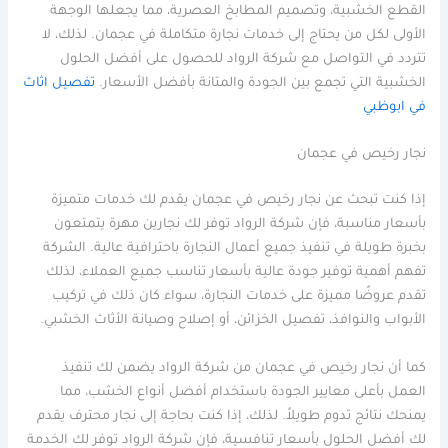
القطع الخشبية، وتصميم المطابخ العصرية، مما يجعلها الوجهة
الأولى لكل من يحتاج إلى خدمات نجارة متكاملة في عجمان. لذلك، لا
تتردد في التواصل مع شركة الرواد للحصول على أفضل الحلول
الخشبية التي تجمع بين الجودة والمتانة بأفضل الأسعار.
تفصيل اثاث
في ابوظبي
نجار رخيص في عجمان
إذا كنت تبحث عن نجار رخيص في عجمان يقدم لك خدمات متميزة
بأسعار مناسبة، فإن شركة الرواد توفر لك نجارين مهرة يتمتعون
بخبرة طويلة في تنفيذ جميع أعمال النجارة باحترافية عالية. الشركة
تفهم أهمية توفير جودة عالية بأسعار تناسب جميع العملاء، لذلك
تقدم عروضًا مميزة على خدمات النجارة، سواء كان ذلك في تركيب
الأبواب والنوافذ، تفصيل الخزائن، أو إصلاح وصيانة الأثاث الخشبي.
كما أن نجار رخيص في عجمان من شركة الرواد يضمن لك تنفيذ
العمل بأعلى معايير الجودة باستخدام أفضل أنواع الخشب، مما
يمنحك نتائج تدوم طويلاً. لذلك، إذا كنت بحاجة إلى نجار محترف يقدم
لك أفضل الحلول بأسعار تنافسية، فإن شركة الرواد توفر لك الخدمة