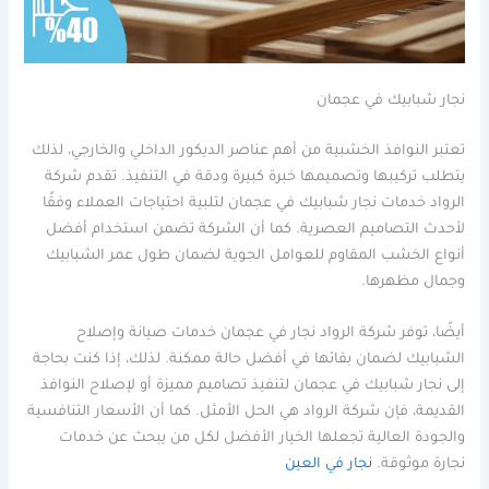
نجار شبابيك في عجمان
تعتبر النوافذ الخشبية من أهم عناصر الديكور الداخلي والخارجي، لذلك
يتطلب تركيبها وتصميمها خبرة كبيرة ودقة في التنفيذ. تقدم شركة
الرواد خدمات نجار شبابيك في عجمان لتلبية احتياجات العملاء وفقًا
لأحدث التصاميم العصرية. كما أن الشركة تضمن استخدام أفضل
أنواع الخشب المقاوم للعوامل الجوية لضمان طول عمر الشبابيك
وجمال مظهرها.
أيضًا، توفر شركة الرواد نجار في عجمان خدمات صيانة وإصلاح
الشبابيك لضمان بقائها في أفضل حالة ممكنة. لذلك، إذا كنت بحاجة
إلى نجار شبابيك في عجمان لتنفيذ تصاميم مميزة أو لإصلاح النوافذ
القديمة، فإن شركة الرواد هي الحل الأمثل. كما أن الأسعار التنافسية
والجودة العالية تجعلها الخيار الأفضل لكل من يبحث عن خدمات
نجارة موثوقة.
نجار في العين