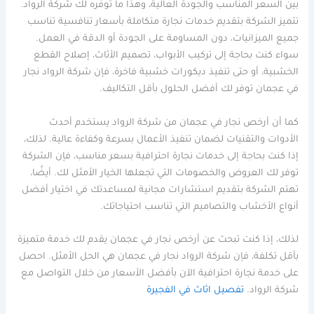
بين السعر المناسب والجودة العالية، وهذا ما توفره لك شركة الرواد.
تتميز الشركة بتقديم خدمات نجارة متكاملة بأسعار تنافسية تناسب
جميع الميزانيات، دون المساومة على الجودة أو الدقة في العمل.
سواء كنت بحاجة إلى تركيب الأبواب، تصميم الأثاث، إصلاح القطع
الخشبية، أو حتى تنفيذ ديكورات خشبية فاخرة، فإن شركة الرواد نجار
في عجمان توفر لك أفضل الحلول بأقل التكاليف.
كما أن أرخص نجار في عجمان من شركة الرواد يستخدم أحدث
الأدوات والتقنيات لضمان تنفيذ الأعمال بسرعة وكفاءة عالية. لذلك،
إذا كنت بحاجة إلى خدمات نجارة احترافية بسعر مناسب، فإن الشركة
توفر لك العروض والخصومات التي تجعلها الخيار الأمثل لك. أيضًا،
تهتم الشركة بتقديم استشارات مجانية لمساعدتك في اختيار أفضل
أنواع الأخشاب والتصاميم التي تناسب احتياجاتك.
لذلك، إذا كنت تبحث عن أرخص نجار في عجمان يقدم لك خدمة متميزة
بأقل تكلفة، فإن شركة الرواد نجار في عجمان هي الحل الأمثل. احصل
على خدمة نجارة احترافية الآن بأفضل الأسعار من خلال التواصل مع
شركة الرواد.
تفصيل اثاث في الفجيرة