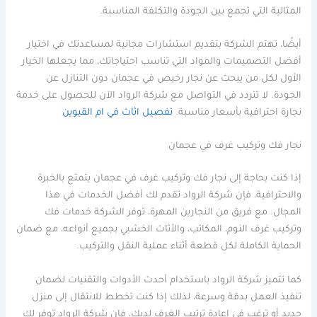
المثالية التي تجمع بين الجودة والتكلفة المناسبة.
أيضًا، تهتم الشركة بتقديم استشارات مجانية لمساعدتك في اختيار
أفضل التصميمات والمواد التي تناسب احتياجاتك، مما يجعلها الخيار
الأول لكل من يبحث عن نجار رخيص في عجمان دون التنازل عن
الجودة. لا تتردد في التواصل مع شركة الرواد الآن للحصول على خدمة
نجارة احترافية بأسعار مناسبة.
تفصيل اثاث في ام القيوين
نجار فك وتركيب غرف في عجمان
إذا كنت بحاجة إلى نجار فك وتركيب غرف في عجمان يتمتع بالخبرة
والاحترافية، فإن شركة الرواد تقدم لك أفضل الخدمات في هذا
المجال. مع فريق من النجارين المهرة، توفر الشركة خدمات فك
وتركيب غرف النوم، المكاتب، والأثاث الخشبي بجميع أنواعه، مع ضمان
الحماية الكاملة لكل قطعة أثناء عملية النقل والتركيب.
كما تتميز شركة الرواد باستخدام أحدث الأدوات والتقنيات لضمان
تنفيذ العمل بدقة وسرعة، لذلك إذا كنت تخطط للانتقال إلى منزل
جديد أو ترغب في إعادة ترتيب الغرف لديك، فإن شركة الرواد توفر لك