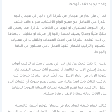
والمطابخ بمختلف أنواعها.
كما أن فني نجار في عجمان من شركة الرواد نجار في عجمان لديه
القدرة على التعامل مع جميع أنواع الأخشاب، سواء كانت خشب
الزان، البلوط، السنديان، أو غيرها من الخامات الفاخرة، مما يضمن لك
منتجًا متينًا وجذابًا يضيف لمسة راقية إلى منزلك أو مكتبك. بالإضافة
إلى ذلك، تعتمد الشركة على أحدث المعدات والتقنيات في عمليات
التصنيع والتركيب لضمان تنفيذ العمل بأعلى مستوى من الدقة
والجودة.
لذلك، إذا كنت تبحث عن فني نجار في عجمان محترف لتركيب أبواب
جديدة، إصلاح الأبواب التالفة، أو تصميم أثاث حسب الطلب، فإن
شركة الرواد هي الخيار الأمثل لك. أيضًا، توفر الشركة خدمات فك
وتركيب الأثاث باحترافية عالية، مما يضمن عدم حدوث أي تلفيات أثناء
النقل والتركيب. كما تقدم الشركة خدمات الصيانة الدورية للحفاظ
على الأثاث بحالة ممتازة لأطول فترة ممكنة.
كذلك، تهتم شركة الرواد نجار في عجمان بتوفير أسعار تنافسية
تناسب جميع العملاء، مما يجعلها الخيار الأول لمن يبحث عن الجودة