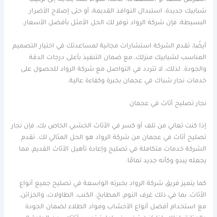
التعرض للتلف أو التشققات. لذلك، سواء كنت بحاجة إلى تركيب
شبابيك جديدة، استبدال النوافذ القديمة، أو حتى إصلاح الأضرار
البسيطة، فإن شركة الرواد توفر لك الحل الأمثل بأفضل الأسعار.
أيضًا، تقدم الشركة استشارات مجانية لمساعدتك في اختيار التصميم
المناسب لشبابيك منزلك، مع ضمان التنفيذ بأعلى درجات الدقة
والجودة. لذلك، لا تتردد في التواصل مع شركة الرواد للحصول على
خدمات نجار شباك في عجمان بخبرة وكفاءة عالية.
نجار تصليح أثاث في عجمان
إذا كنت تعاني من تلف أو كسر في الأثاث الخشبي الخاص بك، فإن نجار
تصليح أثاث في عجمان من شركة الرواد هو الحل المثالي لك. تقدم
الشركة خدمات متكاملة في تصليح وإعادة تأهيل الأثاث القديم، مما
يجعله يبدو وكأنه جديد تمامًا.
كما يتميز فريق شركة الرواد بخبرته الواسعة في تصليح جميع أنواع
الأثاث، بما في ذلك غرف النوم، المطابخ، الكنب، الطاولات، والخزائن،
مع استخدام أفضل أنواع الأخشاب ومواد الطلاء لضمان الجودة