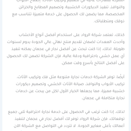
الشركة بمهارات عالية في تصميم وتركيب الأثاث، إصلاح الأبواب
والنوافذ، تنفيذ الديكورات الخشبية، وتصميم المطابخ والخزائن
المخصصة، مما يضمن لك الحصول على خدمة متميزة تتناسب مع
ذوقك ومتطلباتك.
كذلك، تعتمد شركة الرواد على استخدام أفضل أنواع الأخشاب
وأحدث المعدات لضمان تقديم منتج نهائي عالي الجودة يدوم لسنوات
طويلة. لذلك، إذا كنت تبحث عن أفضل نجار في عجمان يمكنه تنفيذ
أي عمل خشبي باحترافية ودقة عالية، فإن الشركة تضمن لك الحصول
على أفضل النتائج بأسرع وقت ممكن.
أيضًا، توفر الشركة خدمات نجارة متنوعة مثل فك وتركيب الأثاث،
تركيب الأبواب والنوافذ، صيانة الأثاث الخشبي، وتصميم ديكورات
خشبية مميزة، مما يجعلها الخيار الأول لكل من يبحث عن خدمات
نجارة متكاملة في عجمان.
لذلك، إذا كنت ترغب في الحصول على خدمة نجارة احترافية تلبي جميع
توقعاتك، فإن شركة الرواد توفر لك أفضل نجار في عجمان لتنفيذ
أعمالك بأعلى معايير الجودة. لا تتردد في التواصل مع الشركة الآن