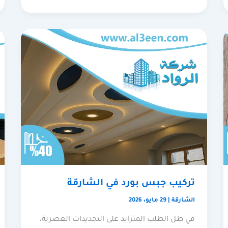
تركيب جبس بورد في الشارقة
الشارقة
|
29 مايو، 2026
في ظل الطلب المتزايد على التجديدات العصرية،