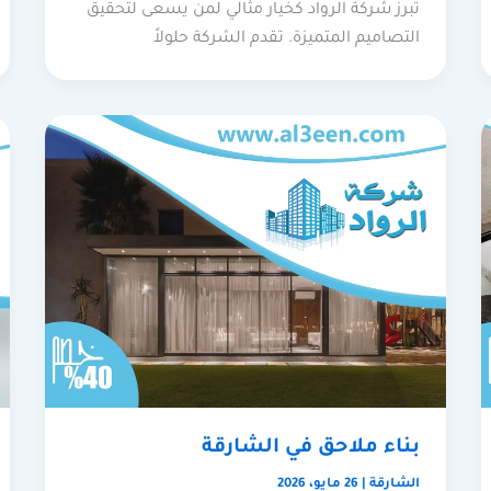
تبرز شركة الرواد كخيار مثالي لمن يسعى لتحقيق
التصاميم المتميزة. تقدم الشركة حلولاً
بناء ملاحق في الشارقة
الشارقة
|
26 مايو، 2026