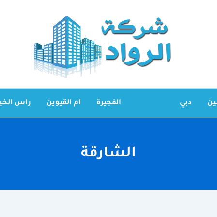
ين
دبي
الشارقة
الفجيرة
ام القيوين
راس الخي
الشارقة