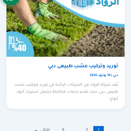
توريد وتركيب عشب طبيعى دبي
دبي
|
18 يونيو، 2026
تُعد شركة الرواد من الشركات الرائدة في توريد وتركيب عشب
طبيعى دبي، حيث تقدم خدمات متكاملة تشمل استيراد أجود
أنواع
1
2
…
5
التالي
←