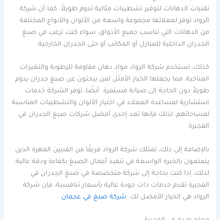
تقنيات الدهانات لتوفير تشطيبات مثالية تدوم طويلاً. كما أن شركة
الرواد توفر لعملائها مجموعة واسعة من الألوان والأنواع المختلفة
من الدهانات التي تناسب جميع الأذواق، سواء كنت ترغب في صبغ
الجدران الداخلية للمنازل أو المكاتب أو حتى الجدران الخارجية.
كذلك، تستخدم شركة الرواد مواد دهان مقاومة للرطوبة والتغيرات
المناخية، مما يجعلها الخيار الأمثل لمن يبحثون عن صبغ جدران يدوم
طويلاً دون الحاجة إلى صيانة مستمرة. أيضًا، توفر الشركة خدمات
استشارية لمساعدة العملاء في اختيار الألوان والتشطيبات المناسبة
لمساحاتهم، لذلك فإنها تعد إحدى أفضل شركات صبغ الجدران في
الفجيرة.
بالإضافة إلى ذلك، تمتلك شركة الرواد فريقًا من الفنيين المهرة الذين
يتمتعون بالخبرة الواسعة في تنفيذ أعمال الصبغ بكفاءة ودقة عالية.
لذلك، إذا كنت بحاجة إلى شركة متخصصة في صبغ الجدران في
الفجيرة تقدم خدمات ذات جودة عالية بأسعار تنافسية، فإن شركة
الرواد هي الخيار الأفضل لك.
شركة صبغ في عجمان