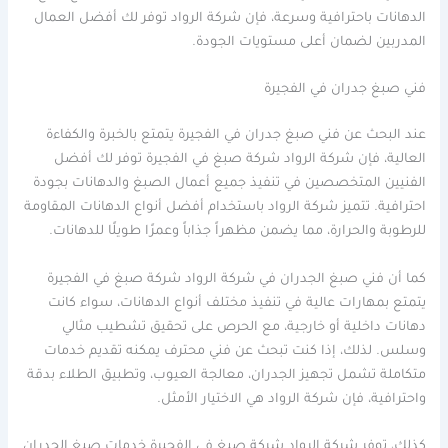
الدهانات باحترافية وسرعة، فإن شركة الرواد توفر لك أفضل العمال
المدربين لضمان أعلى مستويات الجودة.
فني صبغ جدران في الفجيرة
عند البحث عن فني صبغ جدران في الفجيرة يتمتع بالخبرة والكفاءة
العالية، فإن شركة الرواد شركة صبغ في الفجيرة توفر لك أفضل
الفنيين المتخصصين في تنفيذ جميع أعمال الصبغ والدهانات بجودة
احترافية. تتميز شركة الرواد باستخدام أفضل أنواع الدهانات المقاومة
للرطوبة والحرارة، مما يضمن مظهراً جذاباً وعمرًا طويلًا للدهانات.
كما أن فني صبغ الجدران في شركة الرواد شركة صبغ في الفجيرة
يتمتع بمهارات عالية في تنفيذ مختلف أنواع الدهانات، سواء كانت
دهانات داخلية أو خارجية، مع الحرص على تحقيق تشطيب مثالي
وسلس. لذلك، إذا كنت تبحث عن فني محترف يمكنه تقديم خدمات
متكاملة تشمل تجهيز الجدران، معالجة العيوب، وتطبيق الطلاء بدقة
واحترافية، فإن شركة الرواد هي الاختيار الأمثل.
كذلك، توفر شركة الرواد شركة صبغ في الفجيرة خدمات صبغ الجدران