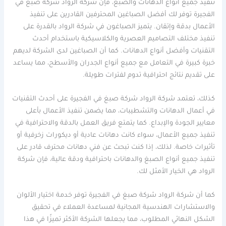
تنفيذ جميع أنواع الدهانات والصبغ، فإن شركة الرواد شركة صبغ في
الفجيرة توفر لك أفضل الصباغين المحترفين القادرين على تنفيذ
الأعمال بدقة وإتقان. يتميز الصباغون في شركة الرواد بالقدرة على
تنفيذ مختلف التصاميم العصرية والكلاسيكية باستخدام أحدث
التقنيات وأفضل أنواع الدهانات. كما أن الصباغين لدى الشركة لديهم
خبرة كبيرة في التعامل مع جميع أنواع الجدران والأسطح، مما يساعد
على تقديم نتائج احترافية تدوم لفترات طويلة.
كذلك، تعتمد شركة الرواد شركة صبغ في الفجيرة على أحدث التقنيات
في أعمال الدهانات والتشطيبات، مما يضمن تنفيذ الأعمال بأعلى
معايير الجودة والإبداع. كما يتمتع فريق العمل بالدقة والاحترافية في
تنفيذ جميع الأعمال، سواء كانت دهانات عادية أو ديكورات زخرفية أو
تأثيرات خاصة. لذلك، إذا كنت تبحث عن فني دهانات محترف قادر على
تنفيذ جميع أنواع الصبغ والدهانات باحترافية ودقة عالية، فإن شركة
الرواد هي الخيار الأمثل لك.
كما أن شركة الرواد شركة صبغ في الفجيرة توفر خدمة اختيار الألوان
والاستشارات الهندسية المجانية لمساعدة العملاء في تحقيق
الشكل النهائي المطلوب، مما يجعلها الشركة الأكثر تميزًا في هذا