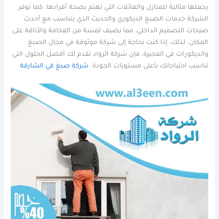
يجعلها مثالية للمنازل والعائلات التي تهتم بصحة أفرادها. كما توفر
الشركة خدمات الصبغ الديكوري والحديث الذي يتناسب مع أحدث
صيحات التصميم الداخلي، مما يضيف لمسة من الفخامة والأناقة على
المكان. لذلك، إذا كنت بحاجة إلى شركة موثوقة في مجال الصبغ
والديكورات في الفجيرة، فإن شركة الرواد تقدم لك أفضل الحلول التي
تناسب احتياجاتك بأعلى مستويات الجودة.
شركة صبغ في الشارقة