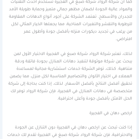
كما أن شركة الرواد شركة صبغ في الفجيرة تستخدم أحدث التقنيات
والمواد عالية الجودة لضمان مظهر جمالي متميز وحماية طويلة الأمد
للجدران والأسطح. تعتمد الشركة على أجود أنواع الدهانات المقاومة
للرطوبة والتقشر والتغيرات المناخية، مما يجعلها الخيار المثالي لكل
من يرغب في تجديد ديكورات منزله بأفضل جودة وأطول عمر
افتراضي.
لذلك، تعتبر شركة الرواد شركة صبغ في الفجيرة الاختيار الأول لمن
يبحث عن شركة موثوقة لتنفيذ دهانات المنازل بجودة فائقة ودقة
متناهية. كذلك، توفر الشركة خدمات استشارية مجانية لمساعدة
العملاء في اختيار الألوان والتصاميم المناسبة لكل منزل، مما يضمن
تحقيق أفضل النتائج بأفضل الأسعار. لذلك، إذا كنت بحاجة إلى شركة
متخصصة في دهانات المنازل في الفجيرة، فإن شركة الرواد توفر لك
الحل الأمثل بأفضل جودة وأعلى احترافية.
ارخص دهان في الفجيرة
إذا كنت تبحث عن ارخص دهان في الفجيرة دون التنازل عن الجودة
والاحترافية، فإن شركة الرواد شركة صبغ في الفجيرة تقدم لك خدمات