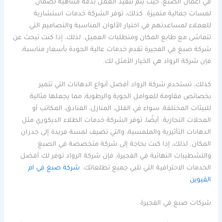
في أعمال الصبغ، حيث يتم تنفيذ العمل بدقة متناهية لضمان
لمسات جمالية متميزة. كذلك، توفر الشركة خدمات استشارية
للعملاء لمساعدتهم في اختيار الألوان المناسبة والتصاميم التي
تتماشى مع طابع المكان ومتطلبات العميل. لذلك، إذا كنت تبحث عن
شركة صبغ في الفجيرة تقدم خدمات عالية الجودة بأسعار مناسبة،
فإن شركة الرواد هي الخيار الأمثل لك.
كذلك، تستخدم شركة الرواد أفضل أنواع الدهانات التي تتميز
بخصائص مقاومة للعوامل الجوية والرطوبة، مما يجعلها مثالية
للبيئات المختلفة، سواء في الفلل، المنازل، الفنادق، المكاتب أو
المحلات التجارية. أيضًا، توفر الشركة خدمات الطلاء الديكوري مثل
الدهانات التأثيرية والملمسية، والتي تضيف لمسة فريدة إلى جدران
المكان. لذلك، إذا كنت بحاجة إلى شركة متخصصة في الصبغ
والتشطيبات النهائية في الفجيرة، فإن شركة الرواد توفر لك أفضل
الخدمات الاحترافية التي تلبي جميع تطلعاتك.
شركة صبغ في ام
القيوين
شركات صبغ في الفجيرة