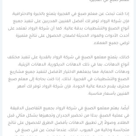
معلم صبغ في الفجيرة
إذا كنت تبحث عن معلم صبغ في الفجيرة يتمتع بالخبرة والاحترافية،
فإن شركة الرواد توفر لك أفضل الفنيين المدربين على تنفيذ جميع
أنواع الصبغ والتشطيبات بدقة عالية. كما أن شركة الرواد تعتمد على
أحدث الأدوات والمواد الحديثة لضمان الحصول على نتائج متميزة
ترضي جميع العملاء.
كذلك، يتمتع معلمو الصبغ في شركة الرواد بالقدرة على تنفيذ مختلف
أنواع الدهانات، بما في ذلك الدهانات الديكورية، الدهانات الزيتية،
ودهانات الحماية، مما يجعلهم الاختيار الأفضل لتنفيذ جميع مشاريع
الصبغ والتشطيبات في الفجيرة. لذلك، إذا كنت بحاجة إلى معلم صبغ
محترف يقدم خدمة عالية الجودة، فإن شركة الرواد توفر لك أمهر
الفنيين بأسعار مناسبة.
أيضًا، يهتم معلمو الصبغ في شركة الرواد بجميع التفاصيل الدقيقة
في عملية الصبغ، بدءًا من تحضير الجدران وتجهيزها بشكل مثالي قبل
الطلاء، وصولاً إلى تطبيق الدهانات بأفضل الطرق للحصول على نتائج
متجانسة وخالية من العيوب. لذلك، عندما تبحث عن فني صبغ في