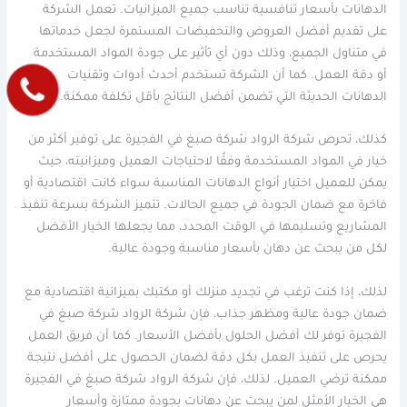
الدهانات بأسعار تنافسية تناسب جميع الميزانيات. تعمل الشركة
على تقديم أفضل العروض والتخفيضات المستمرة لجعل خدماتها
في متناول الجميع، وذلك دون أي تأثير على جودة المواد المستخدمة
أو دقة العمل. كما أن الشركة تستخدم أحدث أدوات وتقنيات
الدهانات الحديثة التي تضمن أفضل النتائج بأقل تكلفة ممكنة.
كذلك، تحرص شركة الرواد شركة صبغ في الفجيرة على توفير أكثر من
خيار في المواد المستخدمة وفقًا لاحتياجات العميل وميزانيته، حيث
يمكن للعميل اختيار أنواع الدهانات المناسبة سواء كانت اقتصادية أو
فاخرة مع ضمان الجودة في جميع الحالات. تتميز الشركة بسرعة تنفيذ
المشاريع وتسليمها في الوقت المحدد، مما يجعلها الخيار الأفضل
لكل من يبحث عن دهان بأسعار مناسبة وجودة عالية.
لذلك، إذا كنت ترغب في تجديد منزلك أو مكتبك بميزانية اقتصادية مع
ضمان جودة عالية ومظهر جذاب، فإن شركة الرواد شركة صبغ في
الفجيرة توفر لك أفضل الحلول بأفضل الأسعار. كما أن فريق العمل
يحرص على تنفيذ العمل بكل دقة لضمان الحصول على أفضل نتيجة
ممكنة ترضي العميل. لذلك، فإن شركة الرواد شركة صبغ في الفجيرة
هي الخيار الأمثل لمن يبحث عن دهانات بجودة ممتازة وأسعار