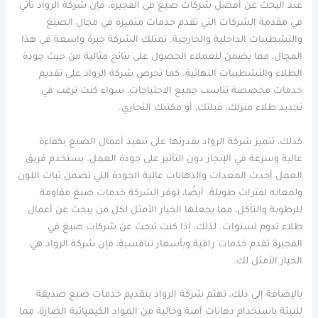
عند البحث عن أفضل شركات صبغ في الفجيرة، فإن شركة الرواد تأتي
في مقدمة الشركات التي تقدم خدمات متميزة في مجال الصبغ
والتشطيبات الداخلية والخارجية. تمتلك الشركة خبرة واسعة في هذا
المجال، مما يضمن للعملاء الحصول على نتائج مثالية من حيث جودة
الطلاء والتشطيبات النهائية. كما تحرص شركة الرواد على تقديم
خدمات مخصصة تناسب جميع الاحتياجات، سواء كنت ترغب في
تجديد طلاء منزلك، فيلتك، أو مكتبك التجاري.
كذلك، تتميز شركة الرواد بقدرتها على تنفيذ أعمال الصبغ بكفاءة
عالية وسرعة في الإنجاز دون التأثير على جودة العمل. يستخدم فريق
العمل أحدث المعدات والدهانات عالية الجودة التي تضمن ثبات اللون
ولمعانه لفترات طويلة. أيضًا، توفر الشركة خدمات صبغ مقاومة
للرطوبة والتآكل، مما يجعلها الخيار الأمثل لكل من يبحث عن أعمال
طلاء تدوم لسنوات. لذلك، إذا كنت تبحث عن شركات صبغ في
الفجيرة تقدم خدمات راقية وبأسعار تنافسية، فإن شركة الرواد هي
الخيار الأمثل لك.
بالإضافة إلى ذلك، تهتم شركة الرواد بتقديم خدمات صبغ صديقة
للبيئة باستخدام دهانات آمنة وخالية من المواد الكيميائية الضارة، مما