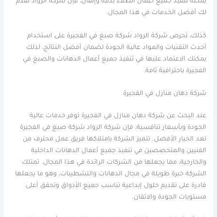
يمكنه تنفيذ جميع أعمال الطلاء بدقة وإتقان، فإن شركة الرواد تقدم
لك أفضل الخدمات في هذا المجال.
كذلك، تحرص شركة الرواد شركة صبغ في الفجيرة على استخدام
أحدث التقنيات والمواد عالية الجودة لضمان أفضل النتائج، لذلك
يمكنك الاعتماد عليها في تنفيذ جميع أعمال الدهانات والصبغ في
الفجيرة باحترافية تامة.
شركة دهان منازل في الفجيرة
عند البحث عن شركة دهان منازل في الفجيرة توفر خدمات عالية
الجودة وبأسعار تنافسية، فإن شركة الرواد شركة صبغ في الفجيرة
تعد الخيار الأفضل. تتميز الشركة بامتلاكها فريق عمل محترف من
الفنيين والمتخصصين في تنفيذ جميع أعمال الدهانات الداخلية
والخارجية، مما يجعلها من الشركات الرائدة في هذا المجال. تمتلك
الشركة خبرة طويلة في مجال الدهانات والتشطيبات، وهو ما يجعلها
قادرة على تقديم حلول إبداعية تناسب جميع الأذواق وتحقق أعلى
مستويات الجودة والاتقان.