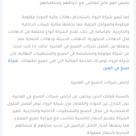
يضمن لهم نتائج تتماشى مع أذواقهم ومتطلباتهم.
كما تتميز شركة الرواد باستخدام دهانات عالية الجودة مقاومة
للرطوبة والعوامل الجوية، مما يجعلها مثالية للبيئات الداخلية
والخارجية. بالإضافة إلى ذلك، تقدم الشركة أنواع مختلفة من الدهانات
مثل الدهانات الديكورية، الدهانات الحديثة، ودهانات الحماية، مما
يجعلها من أفضل شركات الصبغ في الفجيرة. لذلك، إذا كنت تبحث
عن شركة موثوقة ومتخصصة في الصبغ والتشطيبات النهائية، فإن
شركة الرواد توفر لك الخدمة المثالية التي تلبي جميع تطلعاتك.
شركة
صبغ في العين
أرخص شركات الصبغ في الفجيرة
بالنسبة لأولئك الذين يبحثون عن أرخص شركات الصبغ في الفجيرة
دون التنازل عن الجودة والكفاءة، فإن شركة الرواد توفر أفضل الحلول
الاقتصادية في مجال الصبغ والتشطيبات الداخلية والخارجية. تتميز
الشركة بتقديم أسعار تنافسية تتناسب مع ميزانية جميع العملاء،
مما يجعلها الخيار الأمثل للراغبين في تجديد منازلهم أو منشآتهم
التجارية بأسعار معقولة.