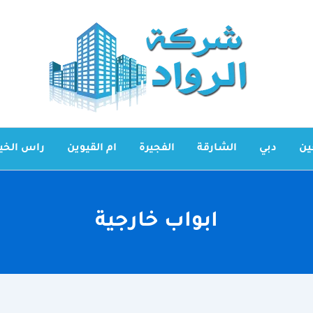
ين
دبي
الشارقة
الفجيرة
ام القيوين
راس الخي
ابواب خارجية