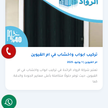
تركيب ابواب واخشاب في ام القيوين
ام القيوين
|
1 يوليو، 2025
تعتبر شركة الرواد الرائدة في تركيب ابواب واخشاب في ام
القيوين، حيث توفر حلولًا متكاملة بأعلى معايير الجودة والدقة.
كما