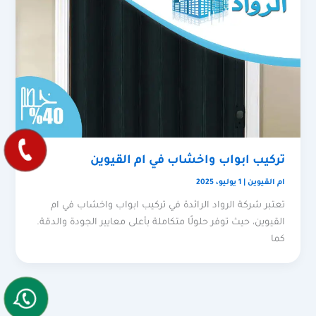
تركيب ابواب واخشاب في ام القيوين
ام القيوين
|
1 يوليو، 2025
تعتبر شركة الرواد الرائدة في تركيب ابواب واخشاب في ام
القيوين، حيث توفر حلولًا متكاملة بأعلى معايير الجودة والدقة.
كما