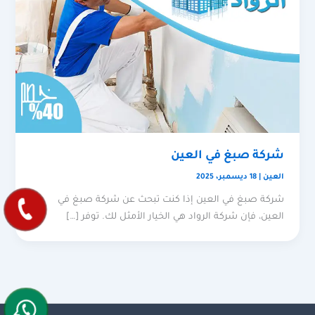
شركة صبغ في العين
العين
|
18 ديسمبر، 2025
شركة صبغ في العين إذا كنت تبحث عن شركة صبغ في
العين، فإن شركة الرواد هي الخيار الأمثل لك. توفر […]