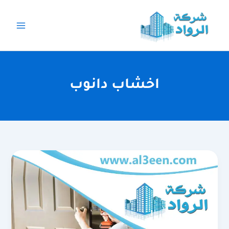
خطي
لى
لمحتوى
اخشاب دانوب