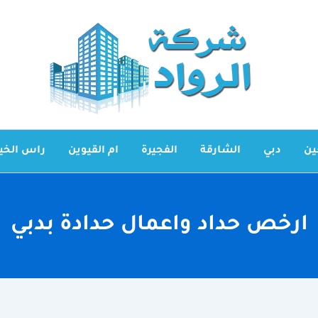
ين
دبي
الشارقة
الفجيرة
ام القيوين
راس الخي
ارخص حداد واعمال حدادة بدبي