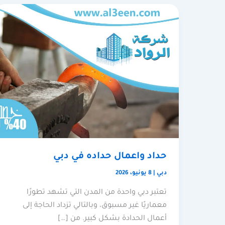
حداد واعمال حداده في دبي
دبي
|
8 يونيو، 2026
تعتبر دبي واحدة من المدن التي تشهد تطورًا
معماريًا غير مسبوق، وبالتالي تزداد الحاجة إلى
أعمال الحدادة بشكل كبير. من […]