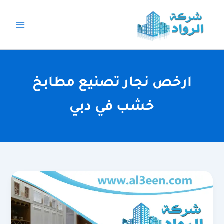
خطي
لى
لمحتوى
ارخص نجار تصنيع مطابخ
خشب في دبي