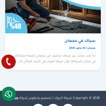
سباك في عجمان
عجمان
|
26 مايو، 2026
إذا كنت تبحث عن سباك محترف في عجمان لتلبية احتياجاتك
في مجال السباكة، فإن شركة الرواد هي الخيار المثالي لك. […]
Copyright © 2026 شركة الرواد | تصميم وتطوير شركة
Olymoo