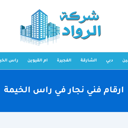
ين
دبي
الشارقة
الفجيرة
ام القيوين
راس الخي
ارقام فني نجار في راس الخيمة