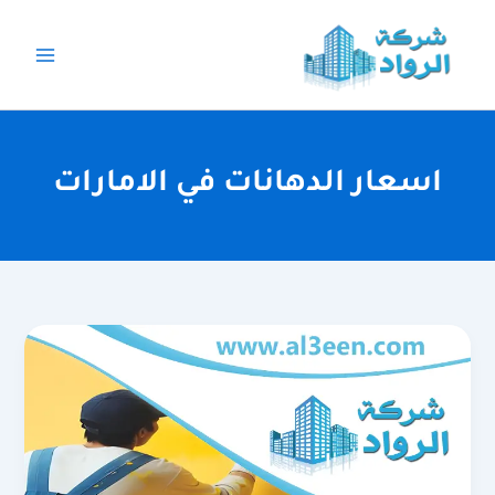
خطي
لى
لمحتوى
اسعار الدهانات في الامارات