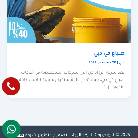
صباغ في دبي
دبي
|
20 ديسمبر، 2025
تُعد شركة الرواد من أبرز الشركات المتخصصة في خدمات
صباغ في دبي، حيث تقدم حلولاً مبتكرة ومتميزة تناسب كافة
الأذواق. […]
Copyright © 2026 شركة الرواد | تصميم وتطوير شركة
Olymoo