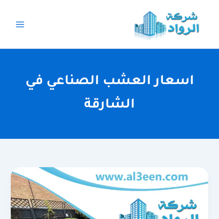
خطي
لى
لمحتوى
اسعار العشب الصناعي في
الشارقة