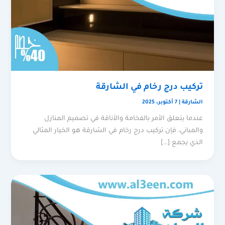
تركيب درج رخام في الشارقة
الشارقة
|
7 أكتوبر، 2025
عندما يتعلق الأمر بالفخامة والأناقة في تصميم المنازل
والمباني، فإن تركيب درج رخام في الشارقة هو الخيار المثالي
الذي يجمع […]