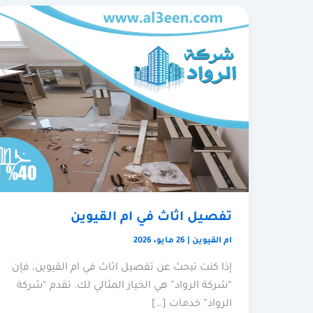
تفصيل اثاث في ام القيوين
ام القيوين
|
26 مايو، 2026
إذا كنت تبحث عن تفصيل اثاث في ام القيوين، فإن
“شركة الرواد” هي الخيار المثالي لك. تقدم “شركة
الرواد” خدمات […]