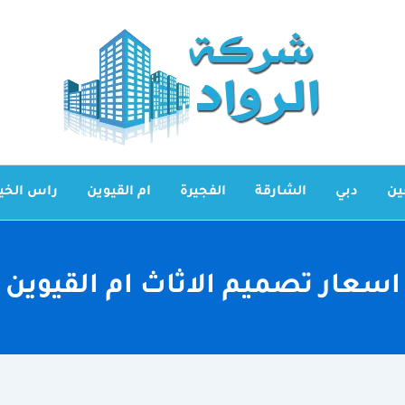
ين
دبي
الشارقة
الفجيرة
ام القيوين
راس الخي
اسعار تصميم الاثاث ام القيوين