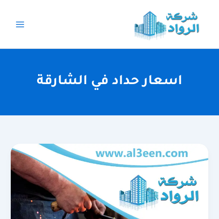
خطي
لى
لمحتوى
اسعار حداد في الشارقة