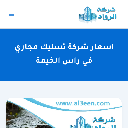
خطي
لى
لمحتوى
اسعار شركة تسليك مجاري
في راس الخيمة