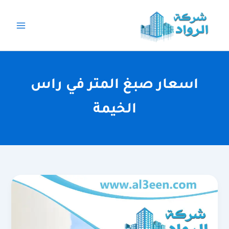
خطي
لى
لمحتوى
اسعار صبغ المتر في راس
الخيمة