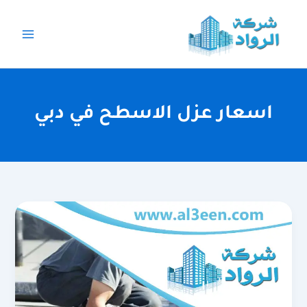
خطي
لى
لمحتوى
اسعار عزل الاسطح في دبي