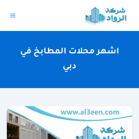
خطي
لى
لمحتوى
اشهر محلات المطابخ في
دبي