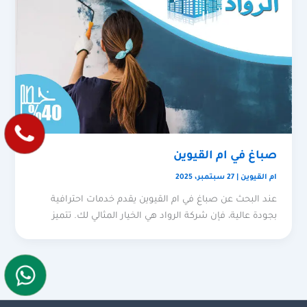
صباغ في ام القيوين
ام القيوين
|
27 سبتمبر، 2025
عند البحث عن صباغ في ام القيوين يقدم خدمات احترافية
بجودة عالية، فإن شركة الرواد هي الخيار المثالي لك. تتميز