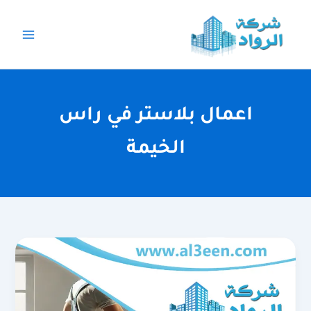
خطي
لى
لمحتوى
اعمال بلاستر في راس
الخيمة