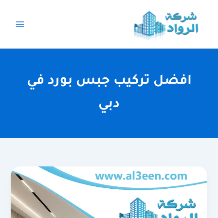
خطي
لى
لمحتوى
افضل تركيب جبس بورد في
دبي