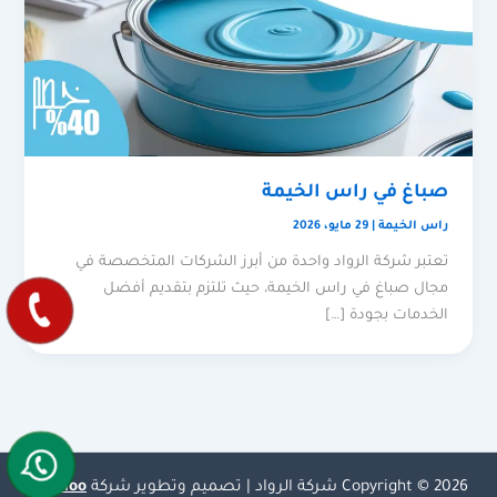
صباغ في راس الخيمة
راس الخيمة
|
29 مايو، 2026
تعتبر شركة الرواد واحدة من أبرز الشركات المتخصصة في
مجال صباغ في راس الخيمة، حيث تلتزم بتقديم أفضل
الخدمات بجودة […]
Copyright © 2026 شركة الرواد | تصميم وتطوير شركة
Olymoo