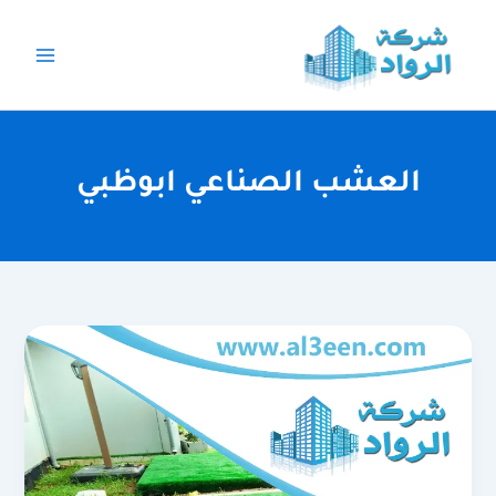
خطي
لى
لمحتوى
العشب الصناعي ابوظبي