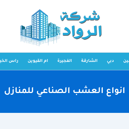
ين
دبي
الشارقة
الفجيرة
ام القيوين
راس الخي
انواع العشب الصناعي للمنازل