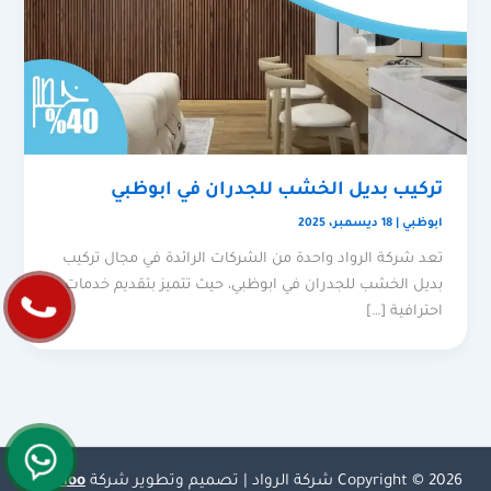
تركيب بديل الخشب للجدران في ابوظبي
ابوظبي
|
18 ديسمبر، 2025
تعد شركة الرواد واحدة من الشركات الرائدة في مجال تركيب
بديل الخشب للجدران في ابوظبي، حيث تتميز بتقديم خدمات
احترافية […]
Copyright © 2026 شركة الرواد | تصميم وتطوير شركة
Olymoo