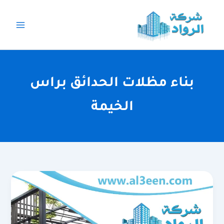
خطي
لى
لمحتوى
بناء مظلات الحدائق براس
الخيمة