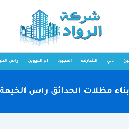
ين
دبي
الشارقة
الفجيرة
ام القيوين
راس الخي
ناء مظلات الحدائق راس الخيمة