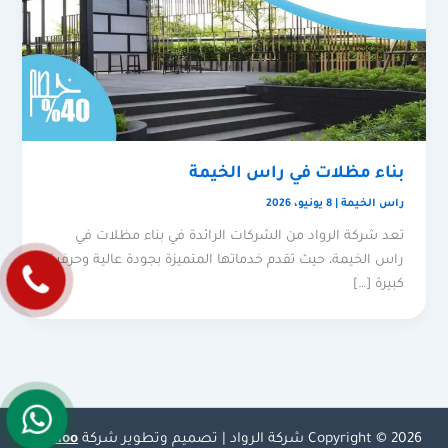
بناء مظلات في راس الخيمة
راس الخيمة
|
8 يونيو، 2026
تعد شركة الرواد من الشركات الرائدة في بناء مظلات في
راس الخيمة، حيث تقدم خدماتها المتميزة بجودة عالية وحرفية
كبيرة […]
Copyright © 2026 شركة الرواد | تصميم وتطوير شركة
Olymoo