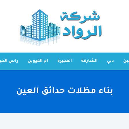
ين
دبي
الشارقة
الفجيرة
ام القيوين
راس الخي
بناء مظلات حدائق العين