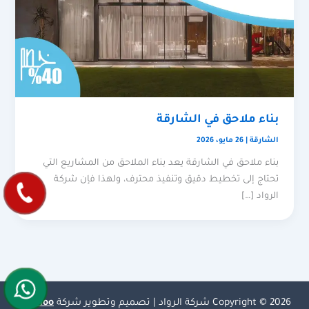
بناء ملاحق في الشارقة
الشارقة
|
26 مايو، 2026
بناء ملاحق في الشارقة يعد بناء الملاحق من المشاريع التي
تحتاج إلى تخطيط دقيق وتنفيذ محترف، ولهذا فإن شركة
الرواد […]
Copyright © 2026 شركة الرواد | تصميم وتطوير شركة
Olymoo