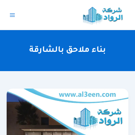
خطي
لى
لمحتوى
بناء ملاحق بالشارقة