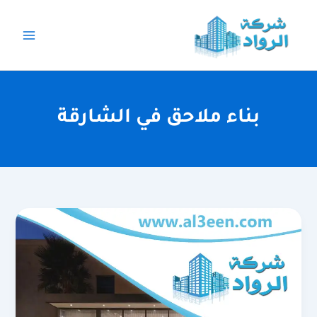
خطي
لى
لمحتوى
بناء ملاحق في الشارقة