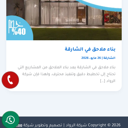
بناء ملاحق في الشارقة
الشارقة
|
26 مايو، 2026
بناء ملاحق في الشارقة يعد بناء الملاحق من المشاريع التي
تحتاج إلى تخطيط دقيق وتنفيذ محترف، ولهذا فإن شركة
الرواد […]
Copyright © 2026 شركة الرواد | تصميم وتطوير شركة
Olymoo