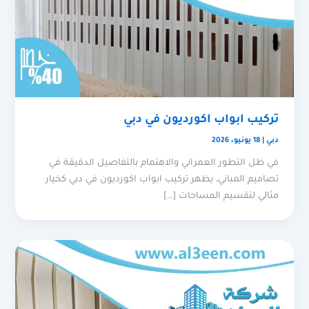
تركيب ابواب اكورديون في دبي
دبي
|
18 يونيو، 2026
في ظل التطور العمراني والاهتمام بالتفاصيل الدقيقة في
تصاميم المباني، يظهر تركيب ابواب اكورديون في دبي كخيار
مثالي لتقسيم المساحات […]