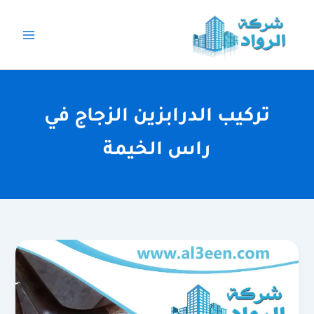
خطي
لى
لمحتوى
تركيب الدرابزين الزجاج في
راس الخيمة